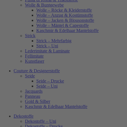
Wolle & Buntgewebe
Wolle – Röcke & Kleiderstoffe
Wolle – Anzug & Kostümstoffe
Wolle – Jacken & Blousonstoffe
Wolle – Mäntel & Capestoffe
Kaschmir & Edelhaar Mantelstoffe
Strick
Strick – Mehrfarbig
Strick – Uni
Lederimitate & Laminate
Fellimitate
Kunstfaser
Couture & Designerstoffe
Seide
Seide – Drucke
Seide – Uni
Jacquards
Panneau
Gold & Silber
Kaschmir & Edelhaar Mantelstoffe
Dekostoffe
Dekostoffe – Uni
Dekostoffe – Drucke