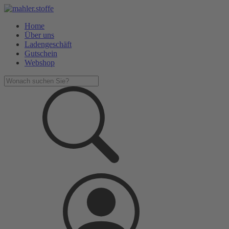
Home
Über uns
Ladengeschäft
Gutschein
Webshop