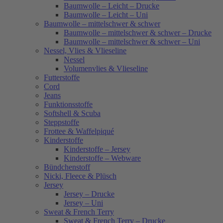
Baumwolle – Leicht – Drucke
Baumwolle – Leicht – Uni
Baumwolle – mittelschwer & schwer
Baumwolle – mittelschwer & schwer – Drucke
Baumwolle – mittelschwer & schwer – Uni
Nessel, Vlies & Vlieseline
Nessel
Volumenvlies & Vlieseline
Futterstoffe
Cord
Jeans
Funktionsstoffe
Softshell & Scuba
Steppstoffe
Frottee & Waffelpiqué
Kinderstoffe
Kinderstoffe – Jersey
Kinderstoffe – Webware
Bündchenstoff
Nicki, Fleece & Plüsch
Jersey
Jersey – Drucke
Jersey – Uni
Sweat & French Terry
Sweat & French Terry – Drucke