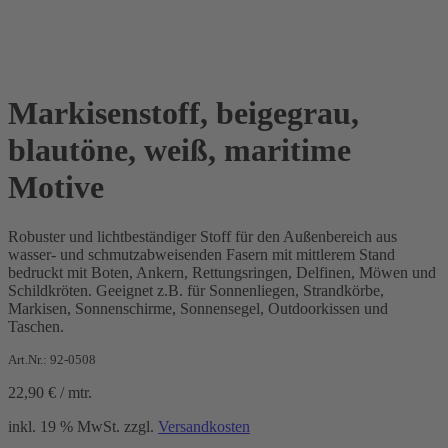
Markisenstoff, beigegrau,
blautöne, weiß, maritime
Motive
Robuster und lichtbeständiger Stoff für den Außenbereich aus
wasser- und schmutzabweisenden Fasern mit mittlerem Stand
bedruckt mit Boten, Ankern, Rettungsringen, Delfinen, Möwen und
Schildkröten. Geeignet z.B. für Sonnenliegen, Strandkörbe,
Markisen, Sonnenschirme, Sonnensegel, Outdoorkissen und
Taschen.
Art.Nr.: 92-0508
22,90
€
/
mtr.
inkl. 19 % MwSt.
zzgl.
Versandkosten