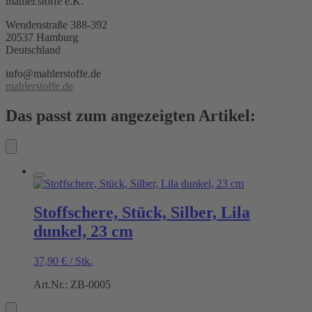
mahler.stoffe e.K.
Wendenstraße 388-392
20537 Hamburg
Deutschland
info@mahlerstoffe.de
mahlerstoffe.de
Das passt zum angezeigten Artikel:
Stoffschere, Stück, Silber, Lila
dunkel, 23 cm
37,90
€
/
Stk.
Art.Nr.: ZB-0005