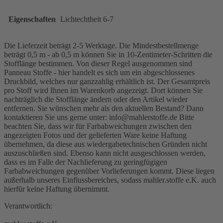
Eigenschaften
Lichtechtheit 6-7
Die Lieferzeit beträgt 2-5 Werktage. Die Mindestbestellmenge
beträgt 0,5 m - ab 0,5 m können Sie in 10-Zentimeter-Schritten die
Stofflänge bestimmen. Von dieser Regel ausgenommen sind
Panneau Stoffe - hier handelt es sich um ein abgeschlossenes
Druckbild, welches nur ganzzahlig erhältlich ist. Der Gesamtpreis
pro Stoff wird Ihnen im Warenkorb angezeigt. Dort können Sie
nachträglich die Stofflänge ändern oder den Artikel wieder
entfernen. Sie wünschen mehr als den aktuellen Bestand? Dann
kontaktieren Sie uns gerne unter: info@mahlerstoffe.de Bitte
beachten Sie, dass wir für Farbabweichungen zwischen den
angezeigten Fotos und der gelieferten Ware keine Haftung
übernehmen, da diese aus wiedergabetechnischen Gründen nicht
auszuschließen sind. Ebenso kann nicht ausgeschlossen werden,
dass es im Falle der Nachlieferung zu geringfügigen
Farbabweichungen gegenüber Vorlieferungen kommt. Diese liegen
außerhalb unseres Einflussbereiches, sodass mahler.stoffe e.K. auch
hierfür keine Haftung übernimmt.
Verantwortlich: