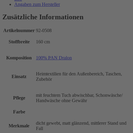
Angaben zum Hersteller
Zusätzliche Informationen
Artikelnummer
92-0508
Stoffbreite
160 cm
Komposition
100% PAN Dralon
Heimtextilien für den Außenbereich, Taschen,
Einsatz
Zubehör
mit feuchtem Tuch abwischbar, Schonwäsche/
Pflege
Handwäsche ohne Gewähr
Farbe
dicht gewebt, matt glänzend, mittlerer Stand und
Merkmale
Fall