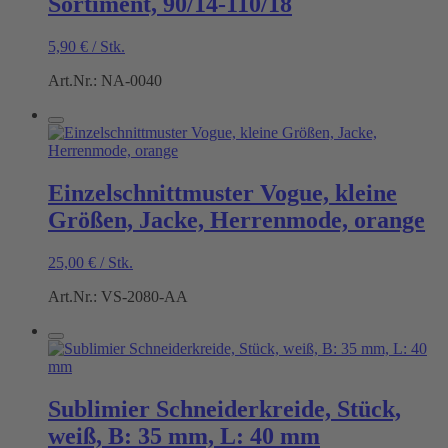
Sortiment, 90/14-110/18
5,90
€
/
Stk.
Art.Nr.: NA-0040
Einzelschnittmuster Vogue, kleine
Größen, Jacke, Herrenmode, orange
25,00
€
/
Stk.
Art.Nr.: VS-2080-AA
Sublimier Schneiderkreide, Stück,
weiß, B: 35 mm, L: 40 mm