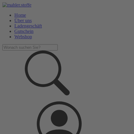
Home
Über uns
Ladengeschäft
Gutschein
Webshop