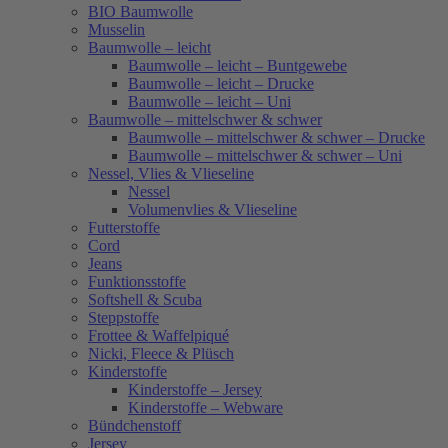
BIO Baumwolle
Musselin
Baumwolle – leicht
Baumwolle – leicht – Buntgewebe
Baumwolle – leicht – Drucke
Baumwolle – leicht – Uni
Baumwolle – mittelschwer & schwer
Baumwolle – mittelschwer & schwer – Drucke
Baumwolle – mittelschwer & schwer – Uni
Nessel, Vlies & Vlieseline
Nessel
Volumenvlies & Vlieseline
Futterstoffe
Cord
Jeans
Funktionsstoffe
Softshell & Scuba
Steppstoffe
Frottee & Waffelpiqué
Nicki, Fleece & Plüsch
Kinderstoffe
Kinderstoffe – Jersey
Kinderstoffe – Webware
Bündchenstoff
Jersey