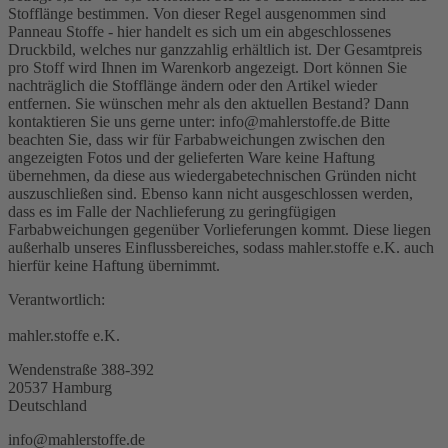
Stofflänge bestimmen. Von dieser Regel ausgenommen sind
Panneau Stoffe - hier handelt es sich um ein abgeschlossenes
Druckbild, welches nur ganzzahlig erhältlich ist. Der Gesamtpreis
pro Stoff wird Ihnen im Warenkorb angezeigt. Dort können Sie
nachträglich die Stofflänge ändern oder den Artikel wieder
entfernen. Sie wünschen mehr als den aktuellen Bestand? Dann
kontaktieren Sie uns gerne unter: info@mahlerstoffe.de Bitte
beachten Sie, dass wir für Farbabweichungen zwischen den
angezeigten Fotos und der gelieferten Ware keine Haftung
übernehmen, da diese aus wiedergabetechnischen Gründen nicht
auszuschließen sind. Ebenso kann nicht ausgeschlossen werden,
dass es im Falle der Nachlieferung zu geringfügigen
Farbabweichungen gegenüber Vorlieferungen kommt. Diese liegen
außerhalb unseres Einflussbereiches, sodass mahler.stoffe e.K. auch
hierfür keine Haftung übernimmt.
Verantwortlich:
mahler.stoffe e.K.
Wendenstraße 388-392
20537 Hamburg
Deutschland
info@mahlerstoffe.de