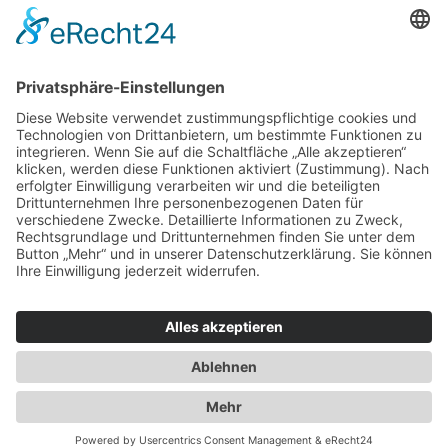
Kids
Accessoires
Einzelschnittmuster Burda
Tops
Kleider
Röcke & Hosen
Homewear
Jacken & Mäntel
Curvy
Herren
Kids
Burda Fantasy
Accessoires & Deko
NEU im Shop
SALE
Suchen
Suchen
Bitte mindestens 5 Buschstaben oder Zahlen eingeben!
Vertrag widerrufen