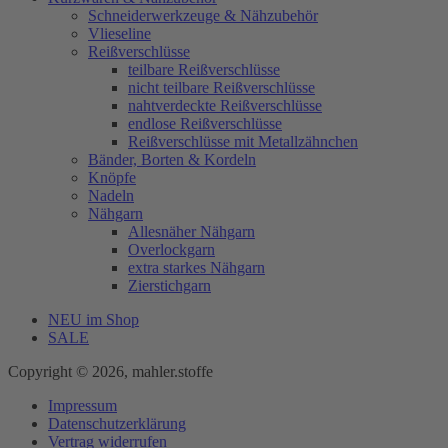
Schneiderwerkzeuge & Nähzubehör
Vlieseline
Reißverschlüsse
teilbare Reißverschlüsse
nicht teilbare Reißverschlüsse
nahtverdeckte Reißverschlüsse
endlose Reißverschlüsse
Reißverschlüsse mit Metallzähnchen
Bänder, Borten & Kordeln
Knöpfe
Nadeln
Nähgarn
Allesnäher Nähgarn
Overlockgarn
extra starkes Nähgarn
Zierstichgarn
NEU im Shop
SALE
Copyright © 2026, mahler.stoffe
Impressum
Datenschutzerklärung
Vertrag widerrufen