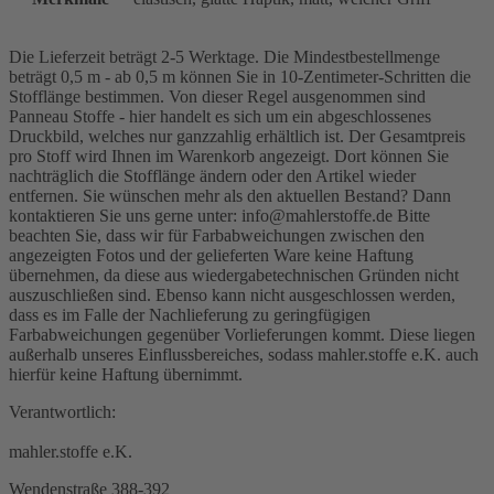
Die Lieferzeit beträgt 2-5 Werktage. Die Mindestbestellmenge
beträgt 0,5 m - ab 0,5 m können Sie in 10-Zentimeter-Schritten die
Stofflänge bestimmen. Von dieser Regel ausgenommen sind
Panneau Stoffe - hier handelt es sich um ein abgeschlossenes
Druckbild, welches nur ganzzahlig erhältlich ist. Der Gesamtpreis
pro Stoff wird Ihnen im Warenkorb angezeigt. Dort können Sie
nachträglich die Stofflänge ändern oder den Artikel wieder
entfernen. Sie wünschen mehr als den aktuellen Bestand? Dann
kontaktieren Sie uns gerne unter: info@mahlerstoffe.de Bitte
beachten Sie, dass wir für Farbabweichungen zwischen den
angezeigten Fotos und der gelieferten Ware keine Haftung
übernehmen, da diese aus wiedergabetechnischen Gründen nicht
auszuschließen sind. Ebenso kann nicht ausgeschlossen werden,
dass es im Falle der Nachlieferung zu geringfügigen
Farbabweichungen gegenüber Vorlieferungen kommt. Diese liegen
außerhalb unseres Einflussbereiches, sodass mahler.stoffe e.K. auch
hierfür keine Haftung übernimmt.
Verantwortlich:
mahler.stoffe e.K.
Wendenstraße 388-392