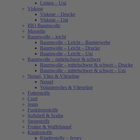
Leinen – Uni
Viskose
Viskose – Drucke
Viskose – Uni
BIO Baumwolle
Musselin
Baumwolle – leicht
Baumwolle – Leicht – Buntgewebe
Baumwolle – Leicht – Drucke
Baumwolle – Leicht – Uni
Baumwolle – mittelschwer & schwer
Baumwolle – mittelschwer & schwer – Drucke
Baumwolle – mittelschwer & schwer – Uni
Nessel, Vlies & Vlieseline
Nessel
Volumenvlies & Vlieseline
Futterstoffe
Cord
Jeans
Funktionsstoffe
Softshell & Scuba
Steppstoffe
Frottee & Waffelpiqué
Kinderstoffe
Kinderstoffe – Jersey