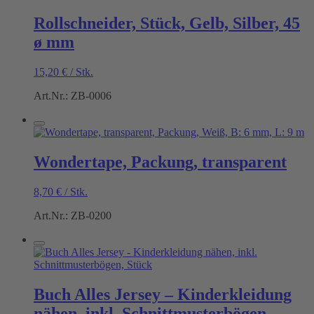
Rollschneider, Stück, Gelb, Silber, 45
ø mm
15,20
€
/
Stk.
Art.Nr.: ZB-0006
Wondertape, Packung, transparent
8,70
€
/
Stk.
Art.Nr.: ZB-0200
Buch Alles Jersey – Kinderkleidung
nähen, inkl. Schnittmusterbögen,