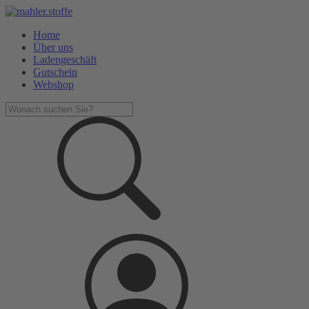
Home
Über uns
Ladengeschäft
Gutschein
Webshop