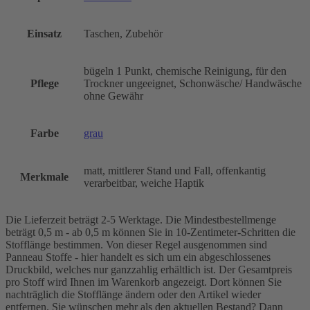
Einsatz
Taschen, Zubehör
bügeln 1 Punkt, chemische Reinigung, für den
Pflege
Trockner ungeeignet, Schonwäsche/ Handwäsche
ohne Gewähr
Farbe
grau
matt, mittlerer Stand und Fall, offenkantig
Merkmale
verarbeitbar, weiche Haptik
Die Lieferzeit beträgt 2-5 Werktage. Die Mindestbestellmenge
beträgt 0,5 m - ab 0,5 m können Sie in 10-Zentimeter-Schritten die
Stofflänge bestimmen. Von dieser Regel ausgenommen sind
Panneau Stoffe - hier handelt es sich um ein abgeschlossenes
Druckbild, welches nur ganzzahlig erhältlich ist. Der Gesamtpreis
pro Stoff wird Ihnen im Warenkorb angezeigt. Dort können Sie
nachträglich die Stofflänge ändern oder den Artikel wieder
entfernen. Sie wünschen mehr als den aktuellen Bestand? Dann