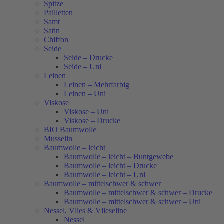
Spitze
Pailletten
Samt
Satin
Chiffon
Seide
Seide – Drucke
Seide – Uni
Leinen
Leinen – Mehrfarbig
Leinen – Uni
Viskose
Viskose – Uni
Viskose – Drucke
BIO Baumwolle
Musselin
Baumwolle – leicht
Baumwolle – leicht – Buntgewebe
Baumwolle – leicht – Drucke
Baumwolle – leicht – Uni
Baumwolle – mittelschwer & schwer
Baumwolle – mittelschwer & schwer – Drucke
Baumwolle – mittelschwer & schwer – Uni
Nessel, Vlies & Vlieseline
Nessel