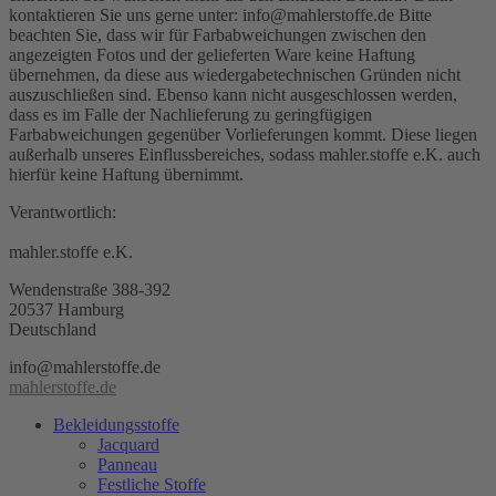
kontaktieren Sie uns gerne unter: info@mahlerstoffe.de Bitte
beachten Sie, dass wir für Farbabweichungen zwischen den
angezeigten Fotos und der gelieferten Ware keine Haftung
übernehmen, da diese aus wiedergabetechnischen Gründen nicht
auszuschließen sind. Ebenso kann nicht ausgeschlossen werden,
dass es im Falle der Nachlieferung zu geringfügigen
Farbabweichungen gegenüber Vorlieferungen kommt. Diese liegen
außerhalb unseres Einflussbereiches, sodass mahler.stoffe e.K. auch
hierfür keine Haftung übernimmt.
Verantwortlich:
mahler.stoffe e.K.
Wendenstraße 388-392
20537 Hamburg
Deutschland
info@mahlerstoffe.de
mahlerstoffe.de
Bekleidungsstoffe
Jacquard
Panneau
Festliche Stoffe