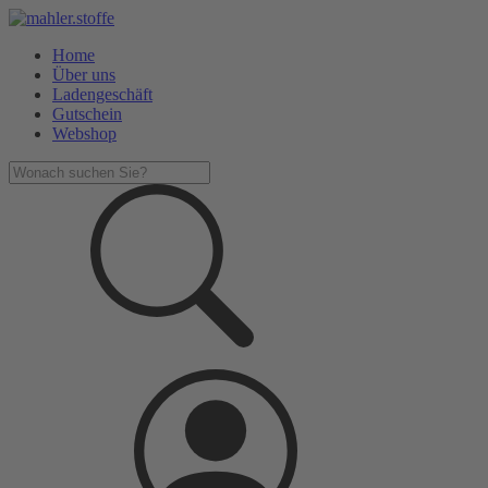
Home
Über uns
Ladengeschäft
Gutschein
Webshop