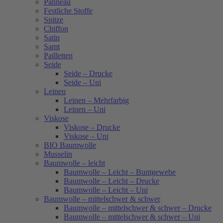
Panneau
Festliche Stoffe
Spitze
Chiffon
Satin
Samt
Pailletten
Seide
Seide – Drucke
Seide – Uni
Leinen
Leinen – Mehrfarbig
Leinen – Uni
Viskose
Viskose – Drucke
Viskose – Uni
BIO Baumwolle
Musselin
Baumwolle – leicht
Baumwolle – Leicht – Buntgewebe
Baumwolle – Leicht – Drucke
Baumwolle – Leicht – Uni
Baumwolle – mittelschwer & schwer
Baumwolle – mittelschwer & schwer – Drucke
Baumwolle – mittelschwer & schwer – Uni