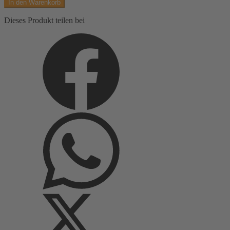
In den Warenkorb
uni,
feine
Dieses Produkt teilen bei
Rippe
Menge