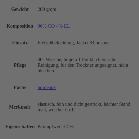
Gewicht
280 g/qm
Komposition
96% CO 4% EL
Einsatz
Freizeitbekleidung, Jacken/Blousons
30° Wäsche, bügeln 1 Punkt, chemische
Pflege
Reinigung, für den Trockner ungeeignet, nicht
bleichen
Farbe
bordeaux
elastisch, fein und dicht gestrickt, leichter Stand,
Merkmale
matt, weicher Griff
Eigenschaften
Krumpfwert 3-5%