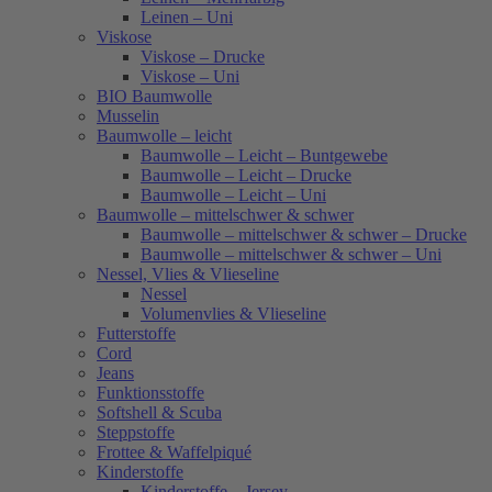
Leinen – Uni
Viskose
Viskose – Drucke
Viskose – Uni
BIO Baumwolle
Musselin
Baumwolle – leicht
Baumwolle – Leicht – Buntgewebe
Baumwolle – Leicht – Drucke
Baumwolle – Leicht – Uni
Baumwolle – mittelschwer & schwer
Baumwolle – mittelschwer & schwer – Drucke
Baumwolle – mittelschwer & schwer – Uni
Nessel, Vlies & Vlieseline
Nessel
Volumenvlies & Vlieseline
Futterstoffe
Cord
Jeans
Funktionsstoffe
Softshell & Scuba
Steppstoffe
Frottee & Waffelpiqué
Kinderstoffe
Kinderstoffe – Jersey