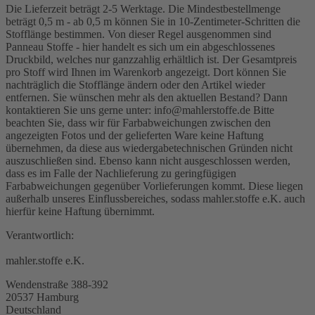
Die Lieferzeit beträgt 2-5 Werktage. Die Mindestbestellmenge
beträgt 0,5 m - ab 0,5 m können Sie in 10-Zentimeter-Schritten die
Stofflänge bestimmen. Von dieser Regel ausgenommen sind
Panneau Stoffe - hier handelt es sich um ein abgeschlossenes
Druckbild, welches nur ganzzahlig erhältlich ist. Der Gesamtpreis
pro Stoff wird Ihnen im Warenkorb angezeigt. Dort können Sie
nachträglich die Stofflänge ändern oder den Artikel wieder
entfernen. Sie wünschen mehr als den aktuellen Bestand? Dann
kontaktieren Sie uns gerne unter: info@mahlerstoffe.de Bitte
beachten Sie, dass wir für Farbabweichungen zwischen den
angezeigten Fotos und der gelieferten Ware keine Haftung
übernehmen, da diese aus wiedergabetechnischen Gründen nicht
auszuschließen sind. Ebenso kann nicht ausgeschlossen werden,
dass es im Falle der Nachlieferung zu geringfügigen
Farbabweichungen gegenüber Vorlieferungen kommt. Diese liegen
außerhalb unseres Einflussbereiches, sodass mahler.stoffe e.K. auch
hierfür keine Haftung übernimmt.
Verantwortlich:
mahler.stoffe e.K.
Wendenstraße 388-392
20537 Hamburg
Deutschland