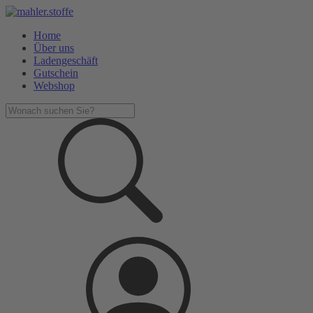
Home
Über uns
Ladengeschäft
Gutschein
Webshop