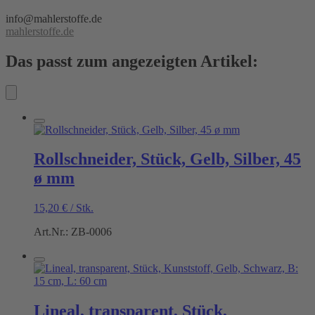
info@mahlerstoffe.de
mahlerstoffe.de
Das passt zum angezeigten Artikel:
Rollschneider, Stück, Gelb, Silber, 45
ø mm
15,20
€
/
Stk.
Art.Nr.: ZB-0006
Lineal, transparent, Stück,