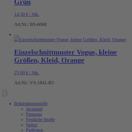
Grün
14,50
€
/
Stk.
Art.Nr.: BS-6068
Einzelschnittmuster Vogue, kleine
Größen, Kleid, Orange
25,00
€
/
Stk.
Art.Nr.: VS-1841-B5
Bekleidungsstoffe
Jacquard
Panneau
Festliche Stoffe
Spitze
Pailletten