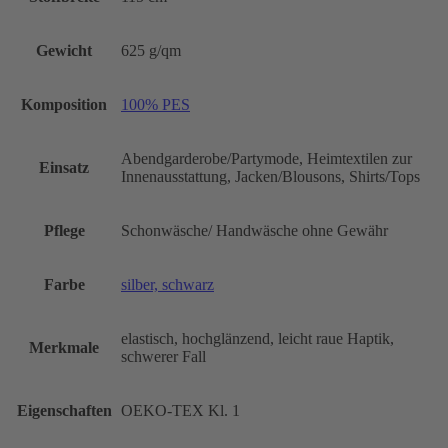
Gewicht
625 g/qm
Komposition
100% PES
Abendgarderobe/Partymode, Heimtextilen zur
Einsatz
Innenausstattung, Jacken/Blousons, Shirts/Tops
Pflege
Schonwäsche/ Handwäsche ohne Gewähr
Farbe
silber, schwarz
elastisch, hochglänzend, leicht raue Haptik,
Merkmale
schwerer Fall
Eigenschaften
OEKO-TEX Kl. 1