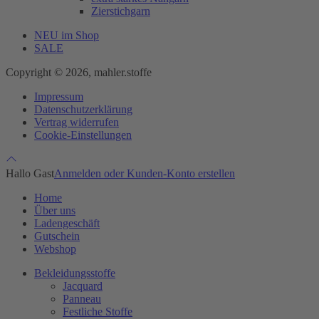
Zierstichgarn
NEU im Shop
SALE
Copyright © 2026, mahler.stoffe
Impressum
Datenschutzerklärung
Vertrag widerrufen
Cookie-Einstellungen
Hallo Gast
Anmelden oder Kunden-Konto erstellen
Home
Über uns
Ladengeschäft
Gutschein
Webshop
Bekleidungsstoffe
Jacquard
Panneau
Festliche Stoffe