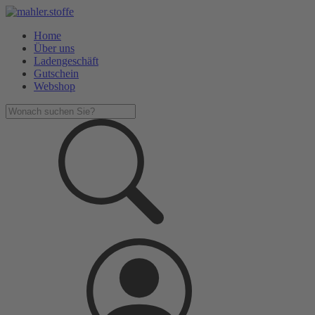
Home
Über uns
Ladengeschäft
Gutschein
Webshop