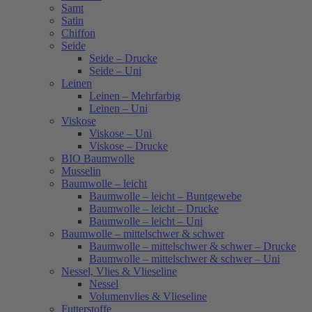
Samt
Satin
Chiffon
Seide
Seide – Drucke
Seide – Uni
Leinen
Leinen – Mehrfarbig
Leinen – Uni
Viskose
Viskose – Uni
Viskose – Drucke
BIO Baumwolle
Musselin
Baumwolle – leicht
Baumwolle – leicht – Buntgewebe
Baumwolle – leicht – Drucke
Baumwolle – leicht – Uni
Baumwolle – mittelschwer & schwer
Baumwolle – mittelschwer & schwer – Drucke
Baumwolle – mittelschwer & schwer – Uni
Nessel, Vlies & Vlieseline
Nessel
Volumenvlies & Vlieseline
Futterstoffe