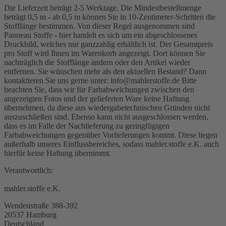
Die Lieferzeit beträgt 2-5 Werktage. Die Mindestbestellmenge
beträgt 0,5 m - ab 0,5 m können Sie in 10-Zentimeter-Schritten die
Stofflänge bestimmen. Von dieser Regel ausgenommen sind
Panneau Stoffe - hier handelt es sich um ein abgeschlossenes
Druckbild, welches nur ganzzahlig erhältlich ist. Der Gesamtpreis
pro Stoff wird Ihnen im Warenkorb angezeigt. Dort können Sie
nachträglich die Stofflänge ändern oder den Artikel wieder
entfernen. Sie wünschen mehr als den aktuellen Bestand? Dann
kontaktieren Sie uns gerne unter: info@mahlerstoffe.de Bitte
beachten Sie, dass wir für Farbabweichungen zwischen den
angezeigten Fotos und der gelieferten Ware keine Haftung
übernehmen, da diese aus wiedergabetechnischen Gründen nicht
auszuschließen sind. Ebenso kann nicht ausgeschlossen werden,
dass es im Falle der Nachlieferung zu geringfügigen
Farbabweichungen gegenüber Vorlieferungen kommt. Diese liegen
außerhalb unseres Einflussbereiches, sodass mahler.stoffe e.K. auch
hierfür keine Haftung übernimmt.
Verantwortlich:
mahler.stoffe e.K.
Wendenstraße 388-392
20537 Hamburg
Deutschland