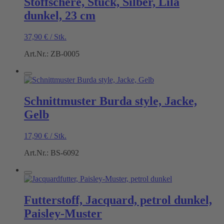
Stoffschere, Stück, Silber, Lila
dunkel, 23 cm
37,90
€
/
Stk.
Art.Nr.: ZB-0005
Schnittmuster Burda style, Jacke,
Gelb
17,90
€
/
Stk.
Art.Nr.: BS-6092
Futterstoff, Jacquard, petrol dunkel,
Paisley-Muster