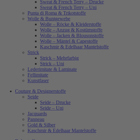
Sweat & French Terry – Drucke
Sweat & French Terry – Uni
Punta di Roma & Trikotstoffe
Wolle & Buntgewebe
Wolle – Röcke & Kleiderstoffe
Wolle – Anzug & Kostümstoffe
Wolle – Jacken & Blousonstoffe
Wolle – Mäntel & Capestoffe
Kaschmir & Edelhaar Mantelstoffe
Strick
Strick – Mehrfarbig
Strick – Uni
Lederimitate & Laminate
Fellimitate
Kunstfaser
Couture & Designerstoffe
Seide
Seide – Drucke
Seide – Uni
Jacquards
Panneau
Gold & Silber
Kaschmir & Edelhaar Mantelstoffe