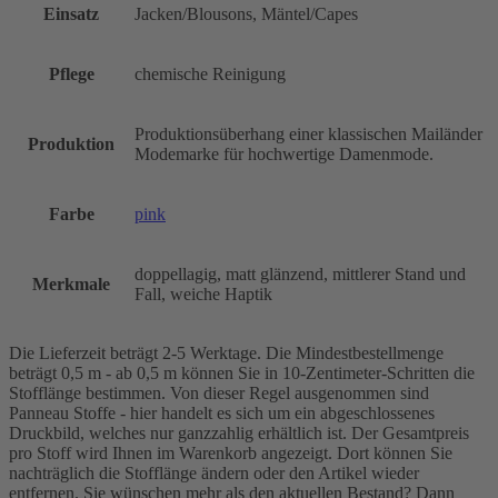
Einsatz
Jacken/Blousons, Mäntel/Capes
Pflege
chemische Reinigung
Produktionsüberhang einer klassischen Mailänder
Produktion
Modemarke für hochwertige Damenmode.
Farbe
pink
doppellagig, matt glänzend, mittlerer Stand und
Merkmale
Fall, weiche Haptik
Die Lieferzeit beträgt 2-5 Werktage. Die Mindestbestellmenge
beträgt 0,5 m - ab 0,5 m können Sie in 10-Zentimeter-Schritten die
Stofflänge bestimmen. Von dieser Regel ausgenommen sind
Panneau Stoffe - hier handelt es sich um ein abgeschlossenes
Druckbild, welches nur ganzzahlig erhältlich ist. Der Gesamtpreis
pro Stoff wird Ihnen im Warenkorb angezeigt. Dort können Sie
nachträglich die Stofflänge ändern oder den Artikel wieder
entfernen. Sie wünschen mehr als den aktuellen Bestand? Dann