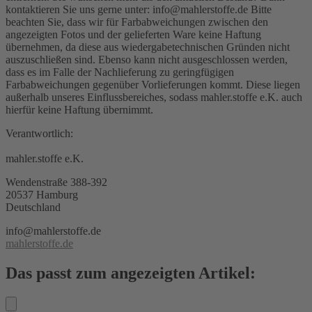
kontaktieren Sie uns gerne unter: info@mahlerstoffe.de Bitte
beachten Sie, dass wir für Farbabweichungen zwischen den
angezeigten Fotos und der gelieferten Ware keine Haftung
übernehmen, da diese aus wiedergabetechnischen Gründen nicht
auszuschließen sind. Ebenso kann nicht ausgeschlossen werden,
dass es im Falle der Nachlieferung zu geringfügigen
Farbabweichungen gegenüber Vorlieferungen kommt. Diese liegen
außerhalb unseres Einflussbereiches, sodass mahler.stoffe e.K. auch
hierfür keine Haftung übernimmt.
Verantwortlich:
mahler.stoffe e.K.
Wendenstraße 388-392
20537 Hamburg
Deutschland
info@mahlerstoffe.de
mahlerstoffe.de
Das passt zum angezeigten Artikel: