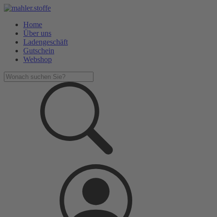
Home
Über uns
Ladengeschäft
Gutschein
Webshop