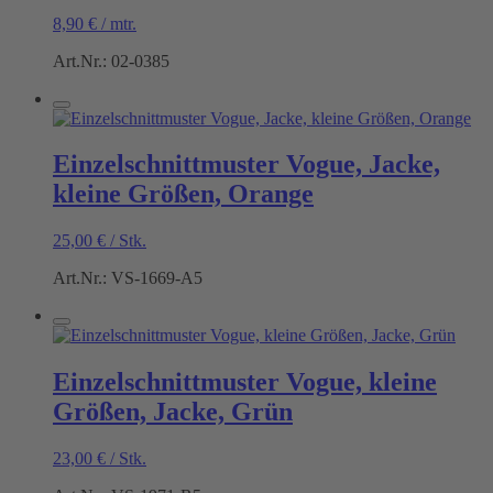
8,90
€
/
mtr.
Art.Nr.: 02-0385
Einzelschnittmuster Vogue, Jacke,
kleine Größen, Orange
25,00
€
/
Stk.
Art.Nr.: VS-1669-A5
Einzelschnittmuster Vogue, kleine
Größen, Jacke, Grün
23,00
€
/
Stk.