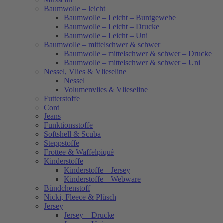
Baumwolle – leicht
Baumwolle – Leicht – Buntgewebe
Baumwolle – Leicht – Drucke
Baumwolle – Leicht – Uni
Baumwolle – mittelschwer & schwer
Baumwolle – mittelschwer & schwer – Drucke
Baumwolle – mittelschwer & schwer – Uni
Nessel, Vlies & Vlieseline
Nessel
Volumenvlies & Vlieseline
Futterstoffe
Cord
Jeans
Funktionsstoffe
Softshell & Scuba
Steppstoffe
Frottee & Waffelpiqué
Kinderstoffe
Kinderstoffe – Jersey
Kinderstoffe – Webware
Bündchenstoff
Nicki, Fleece & Plüsch
Jersey
Jersey – Drucke