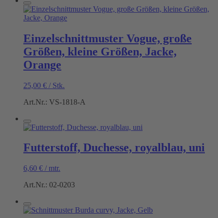
Einzelschnittmuster Vogue, große
Größen, kleine Größen, Jacke,
Orange
25,00
€
/
Stk.
Art.Nr.: VS-1818-A
Futterstoff, Duchesse, royalblau, uni
6,60
€
/
mtr.
Art.Nr.: 02-0203