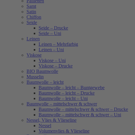
Pailletten
Samt
Satin
Chiffon
Seide
Seide – Drucke
Seide – Uni
Leinen
Leinen – Mehrfarbig
Leinen – Uni
Viskose
Viskose – Uni
Viskose – Drucke
BIO Baumwolle
Musselin
Baumwolle – leicht
Baumwolle – leicht – Buntgewebe
Baumwolle – leicht – Drucke
Baumwolle – leicht – Uni
Baumwolle – mittelschwer & schwer
Baumwolle – mittelschwer & schwer – Drucke
Baumwolle – mittelschwer & schwer – Uni
Nessel, Vlies & Vlieseline
Nessel
Volumenvlies & Vlieseline