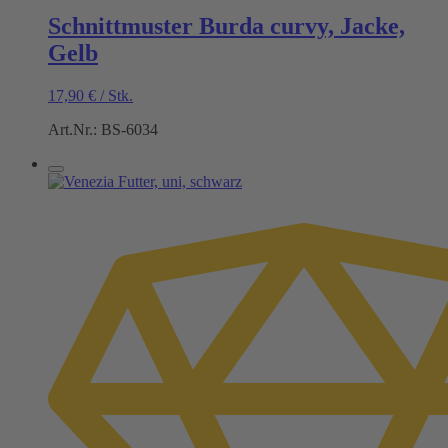
Schnittmuster Burda curvy, Jacke,
Gelb
17,90
€
/
Stk.
Art.Nr.: BS-6034