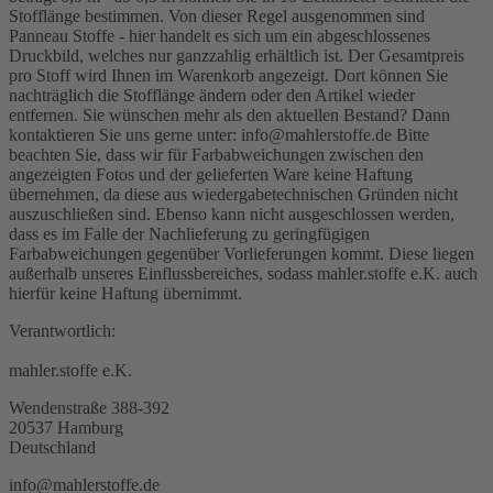
Stofflänge bestimmen. Von dieser Regel ausgenommen sind
Panneau Stoffe - hier handelt es sich um ein abgeschlossenes
Druckbild, welches nur ganzzahlig erhältlich ist. Der Gesamtpreis
pro Stoff wird Ihnen im Warenkorb angezeigt. Dort können Sie
nachträglich die Stofflänge ändern oder den Artikel wieder
entfernen. Sie wünschen mehr als den aktuellen Bestand? Dann
kontaktieren Sie uns gerne unter: info@mahlerstoffe.de Bitte
beachten Sie, dass wir für Farbabweichungen zwischen den
angezeigten Fotos und der gelieferten Ware keine Haftung
übernehmen, da diese aus wiedergabetechnischen Gründen nicht
auszuschließen sind. Ebenso kann nicht ausgeschlossen werden,
dass es im Falle der Nachlieferung zu geringfügigen
Farbabweichungen gegenüber Vorlieferungen kommt. Diese liegen
außerhalb unseres Einflussbereiches, sodass mahler.stoffe e.K. auch
hierfür keine Haftung übernimmt.
Verantwortlich:
mahler.stoffe e.K.
Wendenstraße 388-392
20537 Hamburg
Deutschland
info@mahlerstoffe.de