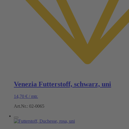
Venezia Futterstoff, schwarz, uni
14,70
€
/
mtr.
Art.Nr.: 02-0065