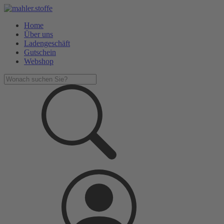
Home
Über uns
Ladengeschäft
Gutschein
Webshop