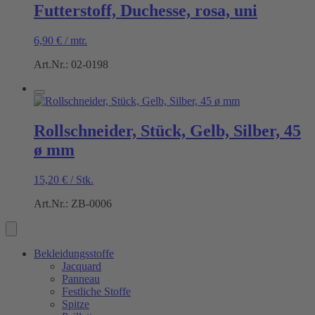
Futterstoff, Duchesse, rosa, uni
6,90
€
/
mtr.
Art.Nr.: 02-0198
Rollschneider, Stück, Gelb, Silber, 45
ø mm
15,20
€
/
Stk.
Art.Nr.: ZB-0006
Bekleidungsstoffe
Jacquard
Panneau
Festliche Stoffe
Spitze