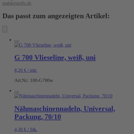
mahlerstoffe.de
Das passt zum angezeigten Artikel:
G 700 Vlieseline, weiß, uni
8,20
€
/
mtr.
Art.Nr.: 100-G700w
Nähmaschinennadeln, Universal,
Packung, 70/10
4,30
€
/
Stk.