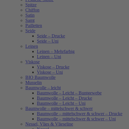
Spitze
Chiffon
Satin
Samt
Pailletten
Seide
Seide – Drucke
Seide – Uni
Leinen
Leinen – Mehrfarbig
Leinen – Uni
Viskose
Viskose – Drucke
Viskose – Uni
BIO Baumwolle
Musselin
Baumwolle – leicht
Baumwolle – Leicht – Buntgewebe
Baumwolle – Leicht – Drucke
Baumwolle – Leicht – Uni
Baumwolle – mittelschwer & schwer
Baumwolle – mittelschwer & schwer – Drucke
Baumwolle – mittelschwer & schwer – Uni
Nessel, Vlies & Vlieseline