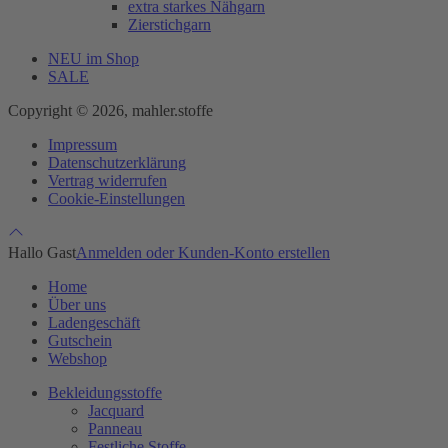
extra starkes Nähgarn
Zierstichgarn
NEU im Shop
SALE
Copyright © 2026, mahler.stoffe
Impressum
Datenschutzerklärung
Vertrag widerrufen
Cookie-Einstellungen
Hallo Gast
Anmelden oder Kunden-Konto erstellen
Home
Über uns
Ladengeschäft
Gutschein
Webshop
Bekleidungsstoffe
Jacquard
Panneau
Festliche Stoffe