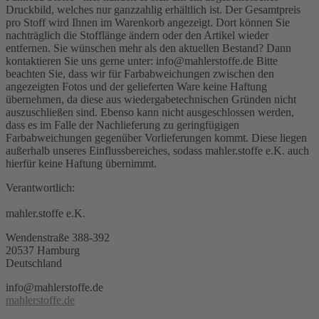
Druckbild, welches nur ganzzahlig erhältlich ist. Der Gesamtpreis
pro Stoff wird Ihnen im Warenkorb angezeigt. Dort können Sie
nachträglich die Stofflänge ändern oder den Artikel wieder
entfernen. Sie wünschen mehr als den aktuellen Bestand? Dann
kontaktieren Sie uns gerne unter: info@mahlerstoffe.de Bitte
beachten Sie, dass wir für Farbabweichungen zwischen den
angezeigten Fotos und der gelieferten Ware keine Haftung
übernehmen, da diese aus wiedergabetechnischen Gründen nicht
auszuschließen sind. Ebenso kann nicht ausgeschlossen werden,
dass es im Falle der Nachlieferung zu geringfügigen
Farbabweichungen gegenüber Vorlieferungen kommt. Diese liegen
außerhalb unseres Einflussbereiches, sodass mahler.stoffe e.K. auch
hierfür keine Haftung übernimmt.
Verantwortlich:
mahler.stoffe e.K.
Wendenstraße 388-392
20537 Hamburg
Deutschland
info@mahlerstoffe.de
mahlerstoffe.de