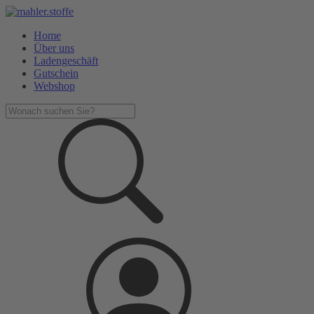
Home
Über uns
Ladengeschäft
Gutschein
Webshop