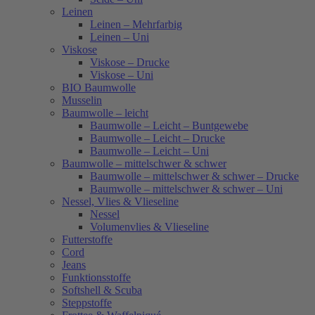
Leinen
Leinen – Mehrfarbig
Leinen – Uni
Viskose
Viskose – Drucke
Viskose – Uni
BIO Baumwolle
Musselin
Baumwolle – leicht
Baumwolle – Leicht – Buntgewebe
Baumwolle – Leicht – Drucke
Baumwolle – Leicht – Uni
Baumwolle – mittelschwer & schwer
Baumwolle – mittelschwer & schwer – Drucke
Baumwolle – mittelschwer & schwer – Uni
Nessel, Vlies & Vlieseline
Nessel
Volumenvlies & Vlieseline
Futterstoffe
Cord
Jeans
Funktionsstoffe
Softshell & Scuba
Steppstoffe