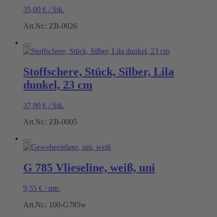
35,00
€
/
Stk.
Art.Nr.: ZB-0026
Stoffschere, Stück, Silber, Lila
dunkel, 23 cm
37,90
€
/
Stk.
Art.Nr.: ZB-0005
G 785 Vlieseline, weiß, uni
9,55
€
/
mtr.
Art.Nr.: 100-G785w