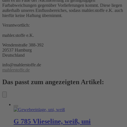
dass es im Falle der Nachlieferung zu geringfügigen
Farbabweichungen gegenüber Vorlieferungen kommt. Diese liegen
außerhalb unseres Einflussbereiches, sodass mahler.stoffe e.K. auch
hierfür keine Haftung übernimmt.
Verantwortlich:
mahler.stoffe e.K.
Wendenstraße 388-392
20537 Hamburg
Deutschland
info@mahlerstoffe.de
mahlerstoffe.de
Das passt zum angezeigten Artikel:
G 785 Vlieseline, weiß, uni