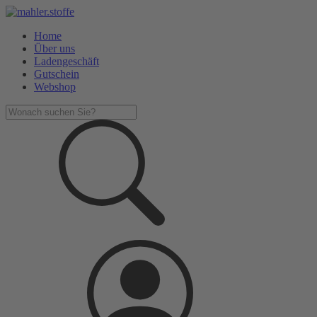
Home
Über uns
Ladengeschäft
Gutschein
Webshop