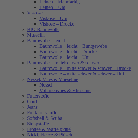
Leinen – Mehrfarbig
Leinen – Uni
Viskose
Viskose – Uni
Viskose – Drucke
BIO Baumwolle
Musselin
Baumwolle – leicht
Baumwolle – leicht – Buntgewebe
Baumwolle – leicht – Drucke
Baumwolle – leicht – Uni
Baumwolle – mittelschwer & schwer
Baumwolle – mittelschwer & schwer – Drucke
Baumwolle – mittelschwer & schwer – Uni
Nessel, Vlies & Vlieseline
Nessel
Volumenvlies & Vlieseline
Futterstoffe
Cord
Jeans
Funktionsstoffe
Softshell & Scuba
Steppstoffe
Frottee & Waffelpiqué
Nicki, Fleece & Plüsch