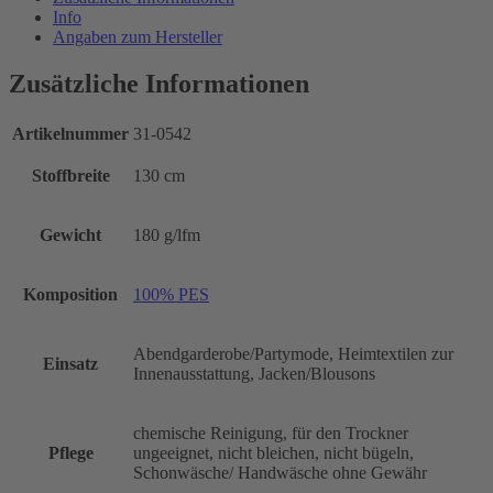
Info
Angaben zum Hersteller
Zusätzliche Informationen
Artikelnummer
31-0542
Stoffbreite
130 cm
Gewicht
180 g/lfm
Komposition
100% PES
Abendgarderobe/Partymode, Heimtextilen zur
Einsatz
Innenausstattung, Jacken/Blousons
chemische Reinigung, für den Trockner
Pflege
ungeeignet, nicht bleichen, nicht bügeln,
Schonwäsche/ Handwäsche ohne Gewähr