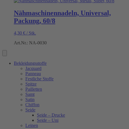
Nähmaschinennadeln, Universal,
Packung, 60/8
4,30
€
/
Stk.
Art.Nr.: NA-0030
Bekleidungsstoffe
Jacquard
Panneau
Festliche Stoffe
Spitze
Pailletten
Samt
Satin
Chiffon
Seide
Seide – Drucke
Seide – Uni
Leinen