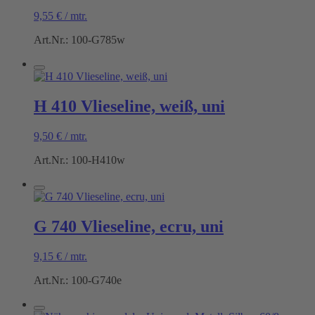
9,55
€
/
mtr.
Art.Nr.: 100-G785w
H 410 Vlieseline, weiß, uni
9,50
€
/
mtr.
Art.Nr.: 100-H410w
G 740 Vlieseline, ecru, uni
9,15
€
/
mtr.
Art.Nr.: 100-G740e