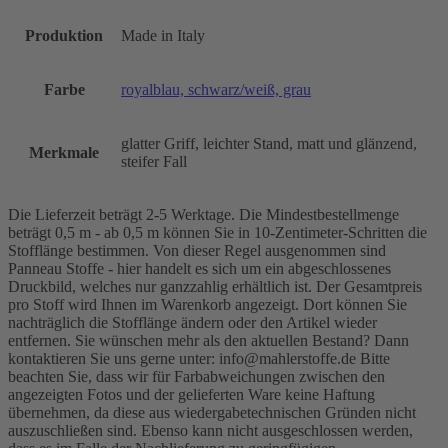
Produktion
Made in Italy
Farbe
royalblau, schwarz/weiß, grau
glatter Griff, leichter Stand, matt und glänzend,
Merkmale
steifer Fall
Die Lieferzeit beträgt 2-5 Werktage. Die Mindestbestellmenge
beträgt 0,5 m - ab 0,5 m können Sie in 10-Zentimeter-Schritten die
Stofflänge bestimmen. Von dieser Regel ausgenommen sind
Panneau Stoffe - hier handelt es sich um ein abgeschlossenes
Druckbild, welches nur ganzzahlig erhältlich ist. Der Gesamtpreis
pro Stoff wird Ihnen im Warenkorb angezeigt. Dort können Sie
nachträglich die Stofflänge ändern oder den Artikel wieder
entfernen. Sie wünschen mehr als den aktuellen Bestand? Dann
kontaktieren Sie uns gerne unter: info@mahlerstoffe.de Bitte
beachten Sie, dass wir für Farbabweichungen zwischen den
angezeigten Fotos und der gelieferten Ware keine Haftung
übernehmen, da diese aus wiedergabetechnischen Gründen nicht
auszuschließen sind. Ebenso kann nicht ausgeschlossen werden,