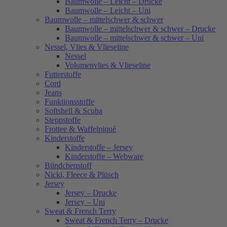
Baumwolle – Leicht – Drucke
Baumwolle – Leicht – Uni
Baumwolle – mittelschwer & schwer
Baumwolle – mittelschwer & schwer – Drucke
Baumwolle – mittelschwer & schwer – Uni
Nessel, Vlies & Vlieseline
Nessel
Volumenvlies & Vlieseline
Futterstoffe
Cord
Jeans
Funktionsstoffe
Softshell & Scuba
Steppstoffe
Frottee & Waffelpiqué
Kinderstoffe
Kinderstoffe – Jersey
Kinderstoffe – Webware
Bündchenstoff
Nicki, Fleece & Plüsch
Jersey
Jersey – Drucke
Jersey – Uni
Sweat & French Terry
Sweat & French Terry – Drucke