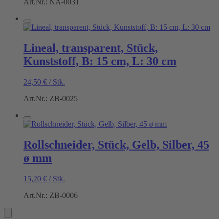
Art.Nr.: NA-0031
Lineal, transparent, Stück,
Kunststoff, B: 15 cm, L: 30 cm
24,50
€
/
Stk.
Art.Nr.: ZB-0025
Rollschneider, Stück, Gelb, Silber, 45
ø mm
15,20
€
/
Stk.
Art.Nr.: ZB-0006