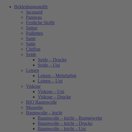
Bekleidungsstoffe
Jacquard
Panneau
Festliche Stoffe
Spitze
Pailletten
Samt
Satin
Chiffon
Seide
Seide – Drucke
Seide – Uni
Leinen
Leinen – Mehrfarbig
Leinen – Uni
Viskose
Viskose – Uni
Viskose – Drucke
BIO Baumwolle
Musselin
Baumwolle – leicht
Baumwolle – leicht – Buntgewebe
Baumwolle – leicht – Drucke
Baumwolle – leicht – Uni