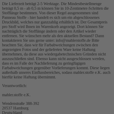
Die Lieferzeit beträgt 2-5 Werktage. Die Mindestbestellmenge
beträgt 0,5 m - ab 0,5 m können Sie in 10-Zentimeter-Schritten die
Stofflänge bestimmen. Von dieser Regel ausgenommen sind
Panneau Stoffe - hier handelt es sich um ein abgeschlossenes
Druckbild, welches nur ganzzahlig erhältlich ist. Der Gesamtpreis
pro Stoff wird Ihnen im Warenkorb angezeigt. Dort können Sie
nachträglich die Stofflänge ändern oder den Artikel wieder
entfernen. Sie wünschen mehr als den aktuellen Bestand? Dann
kontaktieren Sie uns gerne unter: info@mahlerstoffe.de Bitte
beachten Sie, dass wir für Farbabweichungen zwischen den
angezeigten Fotos und der gelieferten Ware keine Haftung
übernehmen, da diese aus wiedergabetechnischen Gründen nicht
auszuschließen sind. Ebenso kann nicht ausgeschlossen werden,
dass es im Falle der Nachlieferung zu geringfügigen
Farbabweichungen gegenüber Vorlieferungen kommt. Diese liegen
außerhalb unseres Einflussbereiches, sodass mahler.stoffe e.K. auch
hierfür keine Haftung übernimmt.
Verantwortlich:
mahler.stoffe e.K.
Wendenstraße 388-392
20537 Hamburg
Deutschland