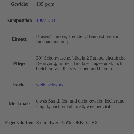
Gewicht
135 g/qm
Komposition
100% CO
Blusen/Tuniken, Hemden, Heimtextilen zur
Einsatz
Innenausstattung
30° Schonwäsche, bügeln 2 Punkte, chemische
Pflege
Reinigung, für den Trockner ungeeignet, nicht
bleichen, von links waschen und bügeln
Farbe
weiß, schwarz
etwas Stand, fein und dicht gewebt, leicht raue
Merkmale
Haptik, leichter Fall, matt, weicher Griff
Eigenschaften
Krumpfwert 3-5%, OEKO-TEX