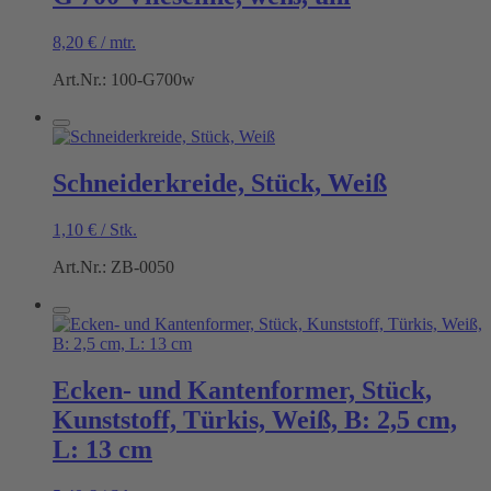
8,20
€
/
mtr.
Art.Nr.: 100-G700w
Schneiderkreide, Stück, Weiß
1,10
€
/
Stk.
Art.Nr.: ZB-0050
Ecken- und Kantenformer, Stück,
Kunststoff, Türkis, Weiß, B: 2,5 cm,
L: 13 cm