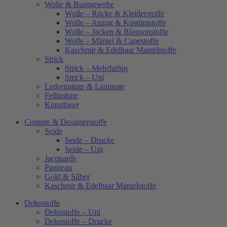
Wolle & Buntgewebe
Wolle – Röcke & Kleiderstoffe
Wolle – Anzug & Kostümstoffe
Wolle – Jacken & Blousonstoffe
Wolle – Mäntel & Capestoffe
Kaschmir & Edelhaar Mantelstoffe
Strick
Strick – Mehrfarbig
Strick – Uni
Lederimitate & Laminate
Fellimitate
Kunstfaser
Couture & Designerstoffe
Seide
Seide – Drucke
Seide – Uni
Jacquards
Panneau
Gold & Silber
Kaschmir & Edelhaar Mantelstoffe
Dekostoffe
Dekostoffe – Uni
Dekostoffe – Drucke