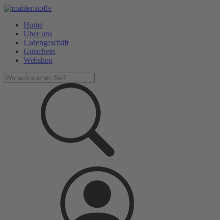
Home
Über uns
Ladengeschäft
Gutschein
Webshop