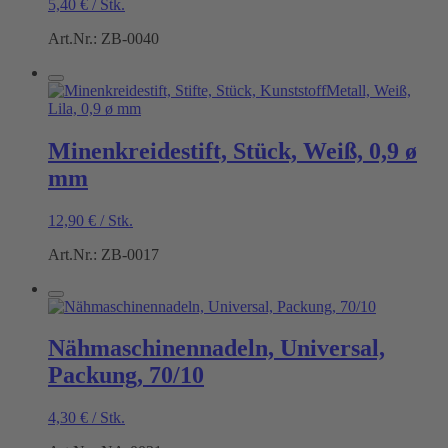
5,40
€
/
Stk.
Art.Nr.: ZB-0040
Minenkreidestift, Stück, Weiß, 0,9 ø
mm
12,90
€
/
Stk.
Art.Nr.: ZB-0017
Nähmaschinennadeln, Universal,
Packung, 70/10
4,30
€
/
Stk.