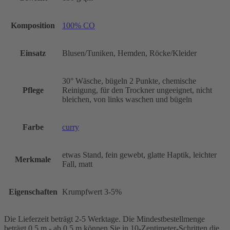
Komposition
100% CO
Einsatz
Blusen/Tuniken, Hemden, Röcke/Kleider
30° Wäsche, bügeln 2 Punkte, chemische
Pflege
Reinigung, für den Trockner ungeeignet, nicht
bleichen, von links waschen und bügeln
Farbe
curry
etwas Stand, fein gewebt, glatte Haptik, leichter
Merkmale
Fall, matt
Eigenschaften
Krumpfwert 3-5%
Die Lieferzeit beträgt 2-5 Werktage. Die Mindestbestellmenge
beträgt 0,5 m - ab 0,5 m können Sie in 10-Zentimeter-Schritten die