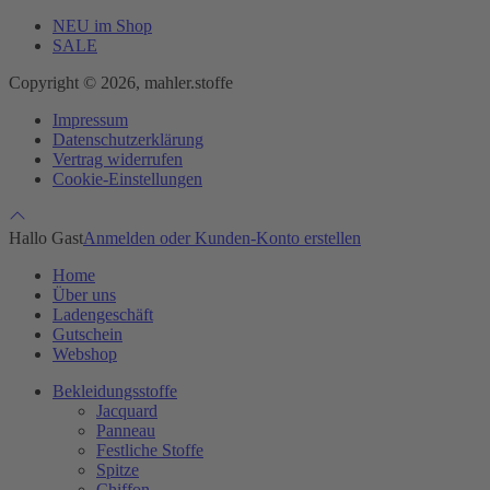
NEU im Shop
SALE
Copyright © 2026, mahler.stoffe
Impressum
Datenschutzerklärung
Vertrag widerrufen
Cookie-Einstellungen
Hallo Gast
Anmelden oder Kunden-Konto erstellen
Home
Über uns
Ladengeschäft
Gutschein
Webshop
Bekleidungsstoffe
Jacquard
Panneau
Festliche Stoffe
Spitze
Chiffon