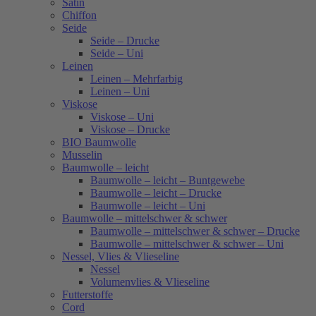
Satin
Chiffon
Seide
Seide – Drucke
Seide – Uni
Leinen
Leinen – Mehrfarbig
Leinen – Uni
Viskose
Viskose – Uni
Viskose – Drucke
BIO Baumwolle
Musselin
Baumwolle – leicht
Baumwolle – leicht – Buntgewebe
Baumwolle – leicht – Drucke
Baumwolle – leicht – Uni
Baumwolle – mittelschwer & schwer
Baumwolle – mittelschwer & schwer – Drucke
Baumwolle – mittelschwer & schwer – Uni
Nessel, Vlies & Vlieseline
Nessel
Volumenvlies & Vlieseline
Futterstoffe
Cord