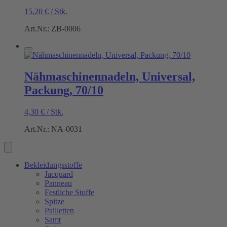
15,20
€
/
Stk.
Art.Nr.: ZB-0006
Nähmaschinennadeln, Universal,
Packung, 70/10
4,30
€
/
Stk.
Art.Nr.: NA-0031
Bekleidungsstoffe
Jacquard
Panneau
Festliche Stoffe
Spitze
Pailletten
Samt