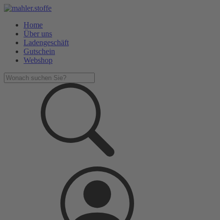
Home
Über uns
Ladengeschäft
Gutschein
Webshop