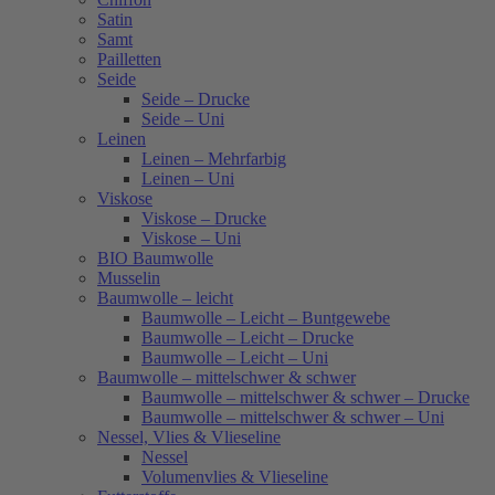
Satin
Samt
Pailletten
Seide
Seide – Drucke
Seide – Uni
Leinen
Leinen – Mehrfarbig
Leinen – Uni
Viskose
Viskose – Drucke
Viskose – Uni
BIO Baumwolle
Musselin
Baumwolle – leicht
Baumwolle – Leicht – Buntgewebe
Baumwolle – Leicht – Drucke
Baumwolle – Leicht – Uni
Baumwolle – mittelschwer & schwer
Baumwolle – mittelschwer & schwer – Drucke
Baumwolle – mittelschwer & schwer – Uni
Nessel, Vlies & Vlieseline
Nessel
Volumenvlies & Vlieseline