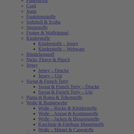
Futterstoffe
Cord
Jeans
Funktionsstoffe
Softshell & Scuba
Steppstoffe
Frottee & Waffelpiqué
Kinderstoffe
Kinderstoffe – Jersey
Kinderstoffe – Webware
Bündchenstoff
Nicki, Fleece & Plüsch
Jersey
Jersey – Drucke
Jersey – Uni
Sweat & French Terry
Sweat & French Terry – Drucke
Sweat & French Terry – Uni
Punta di Roma & Trikotstoffe
Wolle & Buntgewebe
Wolle – Röcke & Kleiderstoffe
Wolle – Anzug & Kostümstoffe
Wolle – Jacken & Blousonstoffe
Kaschmir & Edelhaar Mantelstoffe
Wolle – Mäntel & Capestoffe