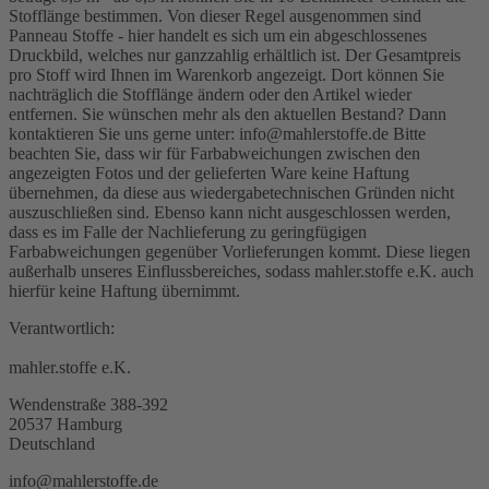
Stofflänge bestimmen. Von dieser Regel ausgenommen sind
Panneau Stoffe - hier handelt es sich um ein abgeschlossenes
Druckbild, welches nur ganzzahlig erhältlich ist. Der Gesamtpreis
pro Stoff wird Ihnen im Warenkorb angezeigt. Dort können Sie
nachträglich die Stofflänge ändern oder den Artikel wieder
entfernen. Sie wünschen mehr als den aktuellen Bestand? Dann
kontaktieren Sie uns gerne unter: info@mahlerstoffe.de Bitte
beachten Sie, dass wir für Farbabweichungen zwischen den
angezeigten Fotos und der gelieferten Ware keine Haftung
übernehmen, da diese aus wiedergabetechnischen Gründen nicht
auszuschließen sind. Ebenso kann nicht ausgeschlossen werden,
dass es im Falle der Nachlieferung zu geringfügigen
Farbabweichungen gegenüber Vorlieferungen kommt. Diese liegen
außerhalb unseres Einflussbereiches, sodass mahler.stoffe e.K. auch
hierfür keine Haftung übernimmt.
Verantwortlich:
mahler.stoffe e.K.
Wendenstraße 388-392
20537 Hamburg
Deutschland
info@mahlerstoffe.de