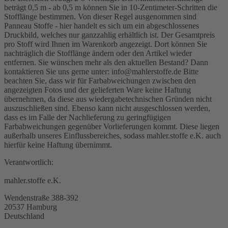
beträgt 0,5 m - ab 0,5 m können Sie in 10-Zentimeter-Schritten die
Stofflänge bestimmen. Von dieser Regel ausgenommen sind
Panneau Stoffe - hier handelt es sich um ein abgeschlossenes
Druckbild, welches nur ganzzahlig erhältlich ist. Der Gesamtpreis
pro Stoff wird Ihnen im Warenkorb angezeigt. Dort können Sie
nachträglich die Stofflänge ändern oder den Artikel wieder
entfernen. Sie wünschen mehr als den aktuellen Bestand? Dann
kontaktieren Sie uns gerne unter: info@mahlerstoffe.de Bitte
beachten Sie, dass wir für Farbabweichungen zwischen den
angezeigten Fotos und der gelieferten Ware keine Haftung
übernehmen, da diese aus wiedergabetechnischen Gründen nicht
auszuschließen sind. Ebenso kann nicht ausgeschlossen werden,
dass es im Falle der Nachlieferung zu geringfügigen
Farbabweichungen gegenüber Vorlieferungen kommt. Diese liegen
außerhalb unseres Einflussbereiches, sodass mahler.stoffe e.K. auch
hierfür keine Haftung übernimmt.
Verantwortlich:
mahler.stoffe e.K.
Wendenstraße 388-392
20537 Hamburg
Deutschland