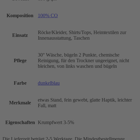
Komposition
100% CO
Röcke/Kleider, Shirts/Tops, Heimtextilen zur
Einsatz
Innenausstattung, Taschen
30° Wäsche, bügeln 2 Punkte, chemische
Pflege
Reinigung, für den Trockner ungeeignet, nicht
bleichen, von links waschen und bügeln
Farbe
dunkelblau
etwas Stand, fein gewebt, glatte Haptik, leichter
Merkmale
Fall, matt
Eigenschaften
Krumpfwert 3-5%
Die Lieferzeit beträgt 2-5 Werktage. Die Mindestbestellmenge