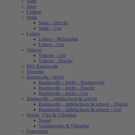
Samt
Satin
Chiffon
Seide
Seide – Drucke
Seide – Uni
Leinen
Leinen – Mehrfarbig
Leinen – Uni
Viskose
Viskose – Uni
Viskose – Drucke
BIO Baumwolle
Musselin
Baumwolle – leicht
Baumwolle – leicht – Buntgewebe
Baumwolle – leicht – Drucke
Baumwolle – leicht – Uni
Baumwolle – mittelschwer & schwer
Baumwolle – mittelschwer & schwer – Drucke
Baumwolle – mittelschwer & schwer – Uni
Nessel, Vlies & Vlieseline
Nessel
Volumenvlies & Vlieseline
Futterstoffe