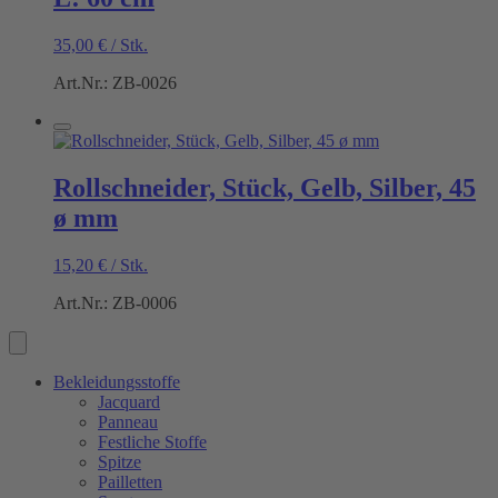
35,00
€
/
Stk.
Art.Nr.: ZB-0026
Rollschneider, Stück, Gelb, Silber, 45
ø mm
15,20
€
/
Stk.
Art.Nr.: ZB-0006
Bekleidungsstoffe
Jacquard
Panneau
Festliche Stoffe
Spitze
Pailletten