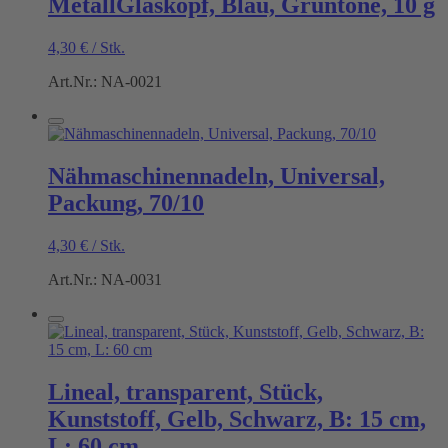
MetallGlaskopf, Blau, Grüntöne, 10 g
4,30
€
/
Stk.
Art.Nr.: NA-0021
Nähmaschinennadeln, Universal,
Packung, 70/10
4,30
€
/
Stk.
Art.Nr.: NA-0031
Lineal, transparent, Stück,
Kunststoff, Gelb, Schwarz, B: 15 cm,
L: 60 cm