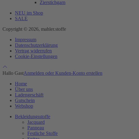
Zierstichgarn
NEU im Shop
SALE
Copyright © 2026, mahler.stoffe
Impressum
Datenschutzerklärung
Vertrag widerrufen
Cookie-Einstellungen
Hallo Gast
Anmelden oder Kunden-Konto erstellen
Home
Über uns
Ladengeschäft
Gutschein
Webshop
Bekleidungsstoffe
Jacquard
Panneau
Festliche Stoffe
Spitze