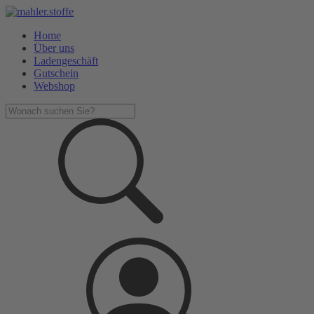
Home
Über uns
Ladengeschäft
Gutschein
Webshop