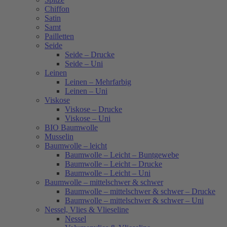
Chiffon
Satin
Samt
Pailletten
Seide
Seide – Drucke
Seide – Uni
Leinen
Leinen – Mehrfarbig
Leinen – Uni
Viskose
Viskose – Drucke
Viskose – Uni
BIO Baumwolle
Musselin
Baumwolle – leicht
Baumwolle – Leicht – Buntgewebe
Baumwolle – Leicht – Drucke
Baumwolle – Leicht – Uni
Baumwolle – mittelschwer & schwer
Baumwolle – mittelschwer & schwer – Drucke
Baumwolle – mittelschwer & schwer – Uni
Nessel, Vlies & Vlieseline
Nessel