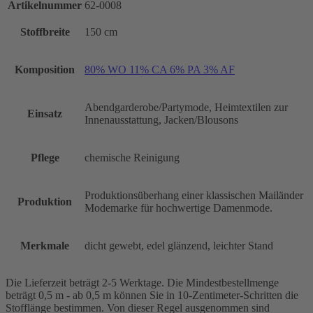
Artikelnummer
62-0008
Stoffbreite
150 cm
Komposition
80% WO 11% CA 6% PA 3% AF
Abendgarderobe/Partymode, Heimtextilen zur
Einsatz
Innenausstattung, Jacken/Blousons
Pflege
chemische Reinigung
Produktionsüberhang einer klassischen Mailänder
Produktion
Modemarke für hochwertige Damenmode.
Merkmale
dicht gewebt, edel glänzend, leichter Stand
Die Lieferzeit beträgt 2-5 Werktage. Die Mindestbestellmenge
beträgt 0,5 m - ab 0,5 m können Sie in 10-Zentimeter-Schritten die
Stofflänge bestimmen. Von dieser Regel ausgenommen sind