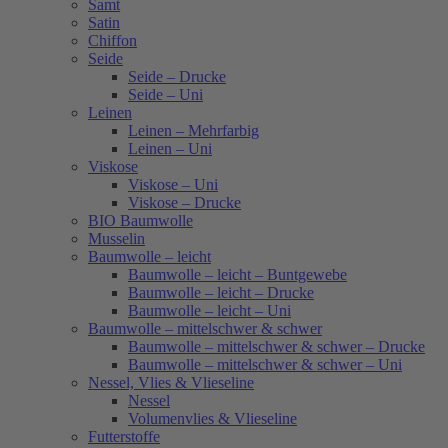
Samt
Satin
Chiffon
Seide
Seide – Drucke
Seide – Uni
Leinen
Leinen – Mehrfarbig
Leinen – Uni
Viskose
Viskose – Uni
Viskose – Drucke
BIO Baumwolle
Musselin
Baumwolle – leicht
Baumwolle – leicht – Buntgewebe
Baumwolle – leicht – Drucke
Baumwolle – leicht – Uni
Baumwolle – mittelschwer & schwer
Baumwolle – mittelschwer & schwer – Drucke
Baumwolle – mittelschwer & schwer – Uni
Nessel, Vlies & Vlieseline
Nessel
Volumenvlies & Vlieseline
Futterstoffe