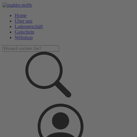
Home
Über uns
Ladengeschäft
Gutschein
Webshop