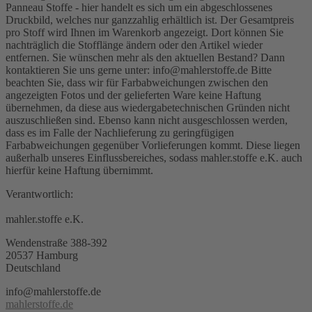
Panneau Stoffe - hier handelt es sich um ein abgeschlossenes
Druckbild, welches nur ganzzahlig erhältlich ist. Der Gesamtpreis
pro Stoff wird Ihnen im Warenkorb angezeigt. Dort können Sie
nachträglich die Stofflänge ändern oder den Artikel wieder
entfernen. Sie wünschen mehr als den aktuellen Bestand? Dann
kontaktieren Sie uns gerne unter: info@mahlerstoffe.de Bitte
beachten Sie, dass wir für Farbabweichungen zwischen den
angezeigten Fotos und der gelieferten Ware keine Haftung
übernehmen, da diese aus wiedergabetechnischen Gründen nicht
auszuschließen sind. Ebenso kann nicht ausgeschlossen werden,
dass es im Falle der Nachlieferung zu geringfügigen
Farbabweichungen gegenüber Vorlieferungen kommt. Diese liegen
außerhalb unseres Einflussbereiches, sodass mahler.stoffe e.K. auch
hierfür keine Haftung übernimmt.
Verantwortlich:
mahler.stoffe e.K.
Wendenstraße 388-392
20537 Hamburg
Deutschland
info@mahlerstoffe.de
mahlerstoffe.de