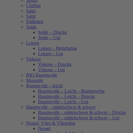
Spitze
Chiffon
Satin
Samt
Pailletten
Seide
Seide – Drucke
Seide – Uni
Leinen
Leinen – Mehrfarbig
Leinen – Uni
Viskose
Viskose – Drucke
Viskose – Uni
BIO Baumwolle
Musselin
Baumwolle – leicht
Baumwolle – Leicht – Buntgewebe
Baumwolle – Leicht – Drucke
Baumwolle – Leicht – Uni
Baumwolle – mittelschwer & schwer
Baumwolle – mittelschwer & schwer – Drucke
Baumwolle – mittelschwer & schwer – Uni
Nessel, Vlies & Vlieseline
Nessel