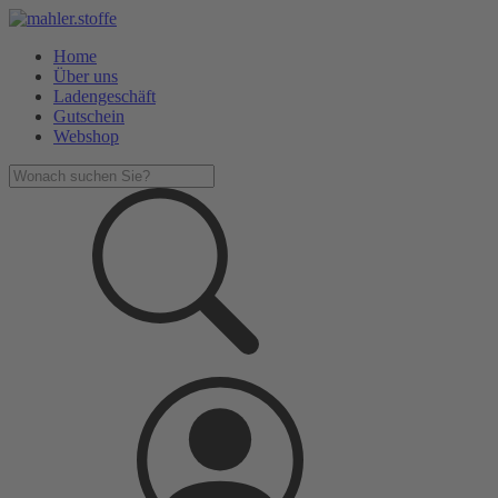
Home
Über uns
Ladengeschäft
Gutschein
Webshop