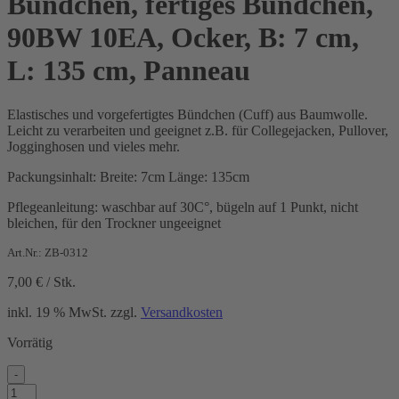
Bündchen, fertiges Bündchen,
90BW 10EA, Ocker, B: 7 cm,
L: 135 cm, Panneau
Elastisches und vorgefertigtes Bündchen (Cuff) aus Baumwolle.
Leicht zu verarbeiten und geeignet z.B. für Collegejacken, Pullover,
Jogginghosen und vieles mehr.
Packungsinhalt: Breite: 7cm Länge: 135cm
Pflegeanleitung: waschbar auf 30C°, bügeln auf 1 Punkt, nicht
bleichen, für den Trockner ungeeignet
Art.Nr.: ZB-0312
7,00
€
/
Stk.
inkl. 19 % MwSt.
zzgl.
Versandkosten
Vorrätig
-
Bündchen,