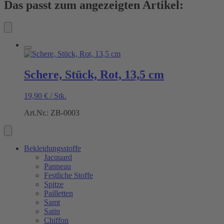
Das passt zum angezeigten Artikel:
Schere, Stück, Rot, 13,5 cm
19,90
€
/
Stk.
Art.Nr.: ZB-0003
Bekleidungsstoffe
Jacquard
Panneau
Festliche Stoffe
Spitze
Pailletten
Samt
Satin
Chiffon