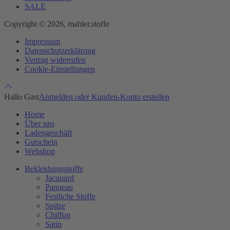
SALE
Copyright © 2026, mahler.stoffe
Impressum
Datenschutzerklärung
Vertrag widerrufen
Cookie-Einstellungen
Hallo Gast
Anmelden oder Kunden-Konto erstellen
Home
Über uns
Ladengeschäft
Gutschein
Webshop
Bekleidungsstoffe
Jacquard
Panneau
Festliche Stoffe
Spitze
Chiffon
Satin