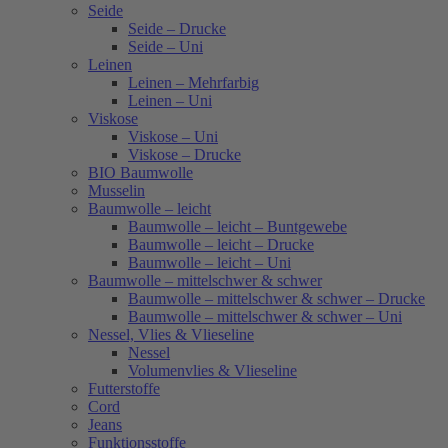
Seide
Seide – Drucke
Seide – Uni
Leinen
Leinen – Mehrfarbig
Leinen – Uni
Viskose
Viskose – Uni
Viskose – Drucke
BIO Baumwolle
Musselin
Baumwolle – leicht
Baumwolle – leicht – Buntgewebe
Baumwolle – leicht – Drucke
Baumwolle – leicht – Uni
Baumwolle – mittelschwer & schwer
Baumwolle – mittelschwer & schwer – Drucke
Baumwolle – mittelschwer & schwer – Uni
Nessel, Vlies & Vlieseline
Nessel
Volumenvlies & Vlieseline
Futterstoffe
Cord
Jeans
Funktionsstoffe