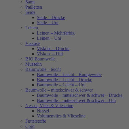
Samt
Pailletten
Seide
Seide – Drucke
Seide – Uni
Leinen
Leinen – Mehrfarbig
Leinen – Uni
Viskose
Viskose – Drucke
Viskose – Uni
BIO Baumwolle
Musselin
Baumwolle – leicht
Baumwolle – Leicht – Buntgewebe
Baumwolle – Leicht – Drucke
Baumwolle – Leicht – Uni
Baumwolle – mittelschwer & schwer
Baumwolle – mittelschwer & schwer – Drucke
Baumwolle – mittelschwer & schwer – Uni
Nessel, Vlies & Vlieseline
Nessel
Volumenvlies & Vlieseline
Futterstoffe
Cord