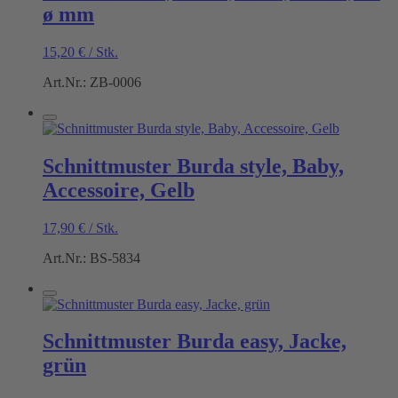
ø mm
15,20
€
/
Stk.
Art.Nr.: ZB-0006
Schnittmuster Burda style, Baby,
Accessoire, Gelb
17,90
€
/
Stk.
Art.Nr.: BS-5834
Schnittmuster Burda easy, Jacke,
grün