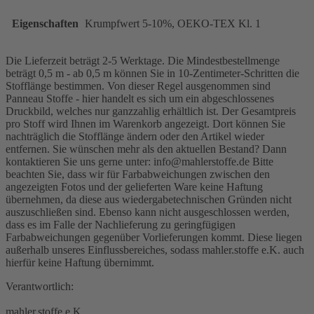
Eigenschaften
Krumpfwert 5-10%, OEKO-TEX Kl. 1
Die Lieferzeit beträgt 2-5 Werktage. Die Mindestbestellmenge
beträgt 0,5 m - ab 0,5 m können Sie in 10-Zentimeter-Schritten die
Stofflänge bestimmen. Von dieser Regel ausgenommen sind
Panneau Stoffe - hier handelt es sich um ein abgeschlossenes
Druckbild, welches nur ganzzahlig erhältlich ist. Der Gesamtpreis
pro Stoff wird Ihnen im Warenkorb angezeigt. Dort können Sie
nachträglich die Stofflänge ändern oder den Artikel wieder
entfernen. Sie wünschen mehr als den aktuellen Bestand? Dann
kontaktieren Sie uns gerne unter: info@mahlerstoffe.de Bitte
beachten Sie, dass wir für Farbabweichungen zwischen den
angezeigten Fotos und der gelieferten Ware keine Haftung
übernehmen, da diese aus wiedergabetechnischen Gründen nicht
auszuschließen sind. Ebenso kann nicht ausgeschlossen werden,
dass es im Falle der Nachlieferung zu geringfügigen
Farbabweichungen gegenüber Vorlieferungen kommt. Diese liegen
außerhalb unseres Einflussbereiches, sodass mahler.stoffe e.K. auch
hierfür keine Haftung übernimmt.
Verantwortlich:
mahler.stoffe e.K.