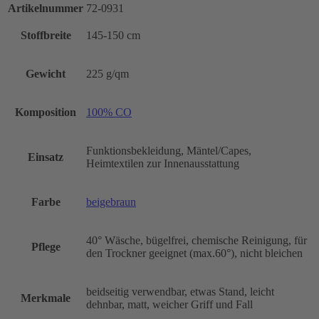
Artikelnummer
72-0931
Stoffbreite
145-150 cm
Gewicht
225 g/qm
Komposition
100% CO
Funktionsbekleidung, Mäntel/Capes,
Einsatz
Heimtextilen zur Innenausstattung
Farbe
beigebraun
40° Wäsche, bügelfrei, chemische Reinigung, für
Pflege
den Trockner geeignet (max.60°), nicht bleichen
beidseitig verwendbar, etwas Stand, leicht
Merkmale
dehnbar, matt, weicher Griff und Fall