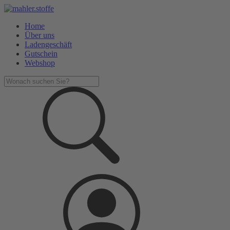
Home
Über uns
Ladengeschäft
Gutschein
Webshop