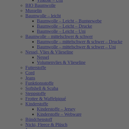
Viskose – Uni
BIO Baumwolle
Musselin
Baumwolle – leicht
Baumwolle – Leicht – Buntgewebe
Baumwolle – Leicht – Drucke
Baumwolle – Leicht – Uni
Baumwolle – mittelschwer & schwer
Baumwolle – mittelschwer & schwer – Drucke
Baumwolle – mittelschwer & schwer – Uni
Nessel, Vlies & Vlieseline
Nessel
Volumenvlies & Vlieseline
Futterstoffe
Cord
Jeans
Funktionsstoffe
Softshell & Scuba
Steppstoffe
Frottee & Waffelpiqué
Kinderstoffe
Kinderstoffe – Jersey
Kinderstoffe – Webware
Bündchenstoff
Nicki, Fleece & Plüsch