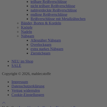
teilbare Reißverschlüsse
nicht teilbare Reißverschlüsse
nahtverdeckte Reißverschlüsse
endlose Reißverschlüsse
Reißverschlüsse mit Metallzähnchen
Bänder, Borten & Kordeln
Knöpfe
Nadeln
Nähgarn
Allesnäher Nähgarn
Overlockgarn
extra starkes Nähgarn
Zierstichgarn
NEU im Shop
SALE
Copyright © 2026, mahler.stoffe
Impressum
Datenschutzerklärung
Vertrag widerrufen
Cookie-Einstellungen