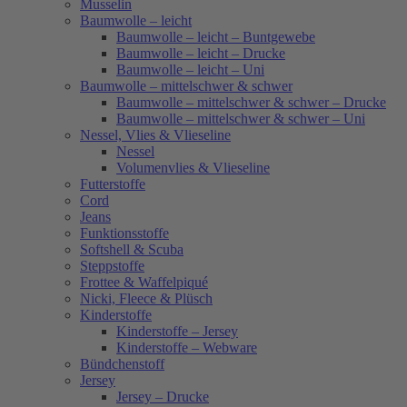
Musselin
Baumwolle – leicht
Baumwolle – leicht – Buntgewebe
Baumwolle – leicht – Drucke
Baumwolle – leicht – Uni
Baumwolle – mittelschwer & schwer
Baumwolle – mittelschwer & schwer – Drucke
Baumwolle – mittelschwer & schwer – Uni
Nessel, Vlies & Vlieseline
Nessel
Volumenvlies & Vlieseline
Futterstoffe
Cord
Jeans
Funktionsstoffe
Softshell & Scuba
Steppstoffe
Frottee & Waffelpiqué
Nicki, Fleece & Plüsch
Kinderstoffe
Kinderstoffe – Jersey
Kinderstoffe – Webware
Bündchenstoff
Jersey
Jersey – Drucke