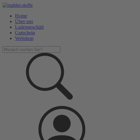
Home
Über uns
Ladengeschäft
Gutschein
Webshop