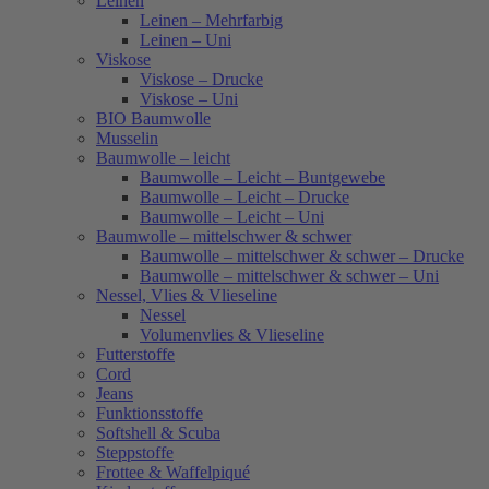
Leinen
Leinen – Mehrfarbig
Leinen – Uni
Viskose
Viskose – Drucke
Viskose – Uni
BIO Baumwolle
Musselin
Baumwolle – leicht
Baumwolle – Leicht – Buntgewebe
Baumwolle – Leicht – Drucke
Baumwolle – Leicht – Uni
Baumwolle – mittelschwer & schwer
Baumwolle – mittelschwer & schwer – Drucke
Baumwolle – mittelschwer & schwer – Uni
Nessel, Vlies & Vlieseline
Nessel
Volumenvlies & Vlieseline
Futterstoffe
Cord
Jeans
Funktionsstoffe
Softshell & Scuba
Steppstoffe
Frottee & Waffelpiqué