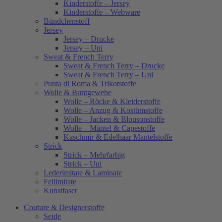
Kinderstoffe – Jersey
Kinderstoffe – Webware
Bündchenstoff
Jersey
Jersey – Drucke
Jersey – Uni
Sweat & French Terry
Sweat & French Terry – Drucke
Sweat & French Terry – Uni
Punta di Roma & Trikotstoffe
Wolle & Buntgewebe
Wolle – Röcke & Kleiderstoffe
Wolle – Anzug & Kostümstoffe
Wolle – Jacken & Blousonstoffe
Wolle – Mäntel & Capestoffe
Kaschmir & Edelhaar Mantelstoffe
Strick
Strick – Mehrfarbig
Strick – Uni
Lederimitate & Laminate
Fellimitate
Kunstfaser
Couture & Designerstoffe
Seide