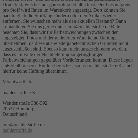
Druckbild, welches nur ganzzahlig erhältlich ist. Der Gesamtpreis
pro Stoff wird Ihnen im Warenkorb angezeigt. Dort können Sie
nachträglich die Stofflänge ändern oder den Artikel wieder
entfernen. Sie wünschen mehr als den aktuellen Bestand? Dann
kontaktieren Sie uns gerne unter: info@mahlerstoffe.de Bitte
beachten Sie, dass wir für Farbabweichungen zwischen den
angezeigten Fotos und der gelieferten Ware keine Haftung
übernehmen, da diese aus wiedergabetechnischen Gründen nicht
auszuschließen sind. Ebenso kann nicht ausgeschlossen werden,
dass es im Falle der Nachlieferung zu geringfügigen
Farbabweichungen gegenüber Vorlieferungen kommt. Diese liegen
außerhalb unseres Einflussbereiches, sodass mahler.stoffe e.K. auch
hierfür keine Haftung übernimmt.
Verantwortlich:
mahler.stoffe e.K.
Wendenstraße 388-392
20537 Hamburg
Deutschland
info@mahlerstoffe.de
mahlerstoffe.de