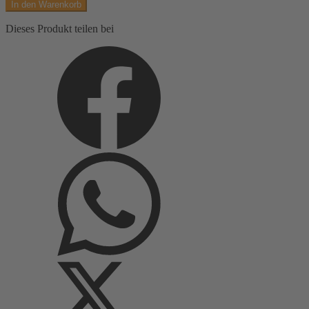
In den Warenkorb
Tiermotive
Menge
Dieses Produkt teilen bei