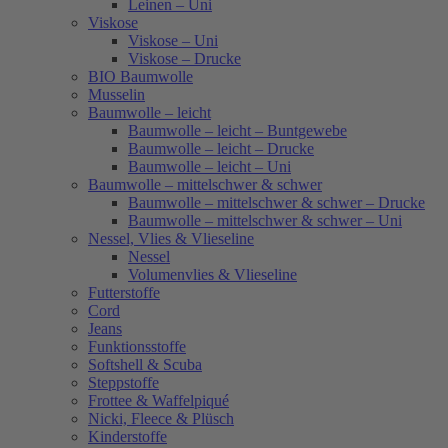
Leinen – Uni
Viskose
Viskose – Uni
Viskose – Drucke
BIO Baumwolle
Musselin
Baumwolle – leicht
Baumwolle – leicht – Buntgewebe
Baumwolle – leicht – Drucke
Baumwolle – leicht – Uni
Baumwolle – mittelschwer & schwer
Baumwolle – mittelschwer & schwer – Drucke
Baumwolle – mittelschwer & schwer – Uni
Nessel, Vlies & Vlieseline
Nessel
Volumenvlies & Vlieseline
Futterstoffe
Cord
Jeans
Funktionsstoffe
Softshell & Scuba
Steppstoffe
Frottee & Waffelpiqué
Nicki, Fleece & Plüsch
Kinderstoffe