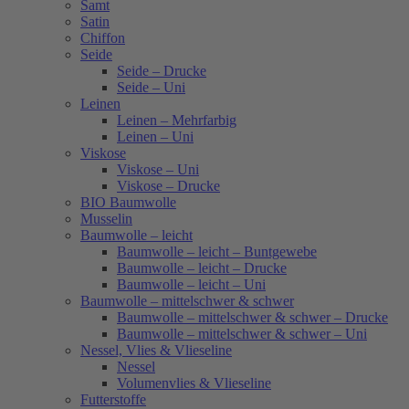
Samt
Satin
Chiffon
Seide
Seide – Drucke
Seide – Uni
Leinen
Leinen – Mehrfarbig
Leinen – Uni
Viskose
Viskose – Uni
Viskose – Drucke
BIO Baumwolle
Musselin
Baumwolle – leicht
Baumwolle – leicht – Buntgewebe
Baumwolle – leicht – Drucke
Baumwolle – leicht – Uni
Baumwolle – mittelschwer & schwer
Baumwolle – mittelschwer & schwer – Drucke
Baumwolle – mittelschwer & schwer – Uni
Nessel, Vlies & Vlieseline
Nessel
Volumenvlies & Vlieseline
Futterstoffe