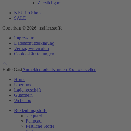
Zierstichgarn
NEU im Shop
SALE
Copyright © 2026, mahler.stoffe
Impressum
Datenschutzerklärung
Vertrag widerrufen
Cookie-Einstellungen
Hallo Gast
Anmelden oder Kunden-Konto erstellen
Home
Über uns
Ladengeschäft
Gutschein
Webshop
Bekleidungsstoffe
Jacquard
Panneau
Festliche Stoffe