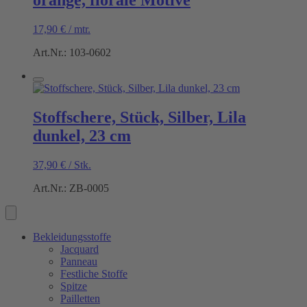
orange, florale Motive
17,90
€
/
mtr.
Art.Nr.: 103-0602
Stoffschere, Stück, Silber, Lila
dunkel, 23 cm
37,90
€
/
Stk.
Art.Nr.: ZB-0005
Bekleidungsstoffe
Jacquard
Panneau
Festliche Stoffe
Spitze
Pailletten