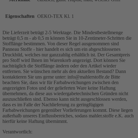
Eigenschaften
OEKO-TEX Kl. 1
Die Lieferzeit beträgt 2-5 Werktage. Die Mindestbestellmenge
beträgt 0,5 m - ab 0,5 m können Sie in 10-Zentimeter-Schritten die
Stofflänge bestimmen. Von dieser Regel ausgenommen sind
Panneau Stoffe - hier handelt es sich um ein abgeschlossenes
Druckbild, welches nur ganzzahlig erhältlich ist. Der Gesamtpreis
pro Stoff wird Ihnen im Warenkorb angezeigt. Dort können Sie
nachträglich die Stofflänge ändern oder den Artikel wieder
entfernen. Sie wünschen mehr als den aktuellen Bestand? Dann
kontaktieren Sie uns gerne unter: info@mahlerstoffe.de Bitte
beachten Sie, dass wir für Farbabweichungen zwischen den
angezeigten Fotos und der gelieferten Ware keine Haftung
übernehmen, da diese aus wiedergabetechnischen Gründen nicht
auszuschließen sind. Ebenso kann nicht ausgeschlossen werden,
dass es im Falle der Nachlieferung zu geringfügigen
Farbabweichungen gegenüber Vorlieferungen kommt. Diese liegen
außerhalb unseres Einflussbereiches, sodass mahler.stoffe e.K. auch
hierfür keine Haftung übernimmt.
Verantwortlich: