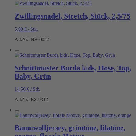
Zwillingsnadel, Stretch, Stück, 2,5/75
5,90
€
/
Stk.
Art.Nr.: NA-0042
Schnittmuster Burda kids, Hose, Top,
Baby, Grün
14,50
€
/
Stk.
Art.Nr.: BS-9312
Baumwolljersey, grüntöne, lilatöne,