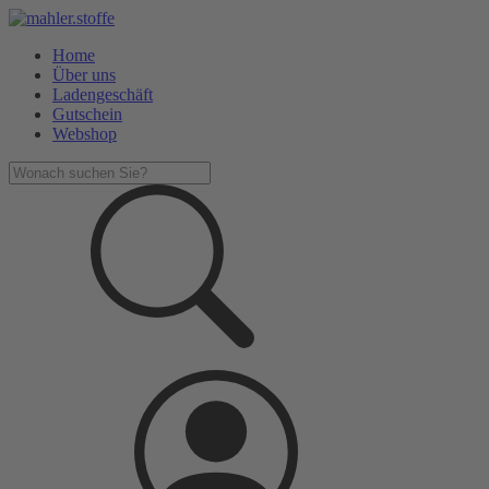
Home
Über uns
Ladengeschäft
Gutschein
Webshop