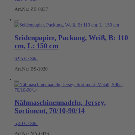
Art.Nr.: ZB-0037
Seidenpapier, Packung, Weiß, B: 110
cm, L: 150 cm
6,95
€
/
Stk.
Art.Nr.: BS-1020
Nähmaschinennadeln, Jersey,
Sortiment, 70/10-90/14
5,40
€
/
Stk.
Art.Nr.: NA-0036