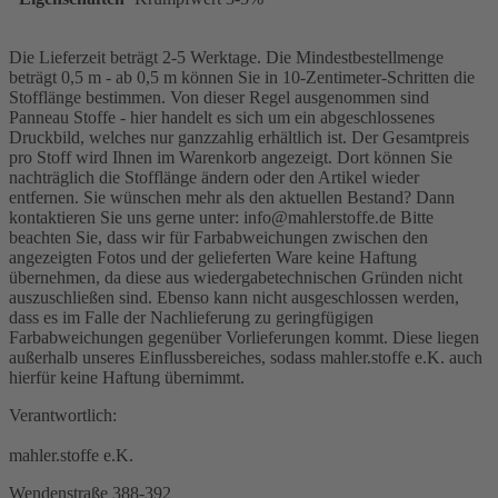
Die Lieferzeit beträgt 2-5 Werktage. Die Mindestbestellmenge
beträgt 0,5 m - ab 0,5 m können Sie in 10-Zentimeter-Schritten die
Stofflänge bestimmen. Von dieser Regel ausgenommen sind
Panneau Stoffe - hier handelt es sich um ein abgeschlossenes
Druckbild, welches nur ganzzahlig erhältlich ist. Der Gesamtpreis
pro Stoff wird Ihnen im Warenkorb angezeigt. Dort können Sie
nachträglich die Stofflänge ändern oder den Artikel wieder
entfernen. Sie wünschen mehr als den aktuellen Bestand? Dann
kontaktieren Sie uns gerne unter: info@mahlerstoffe.de Bitte
beachten Sie, dass wir für Farbabweichungen zwischen den
angezeigten Fotos und der gelieferten Ware keine Haftung
übernehmen, da diese aus wiedergabetechnischen Gründen nicht
auszuschließen sind. Ebenso kann nicht ausgeschlossen werden,
dass es im Falle der Nachlieferung zu geringfügigen
Farbabweichungen gegenüber Vorlieferungen kommt. Diese liegen
außerhalb unseres Einflussbereiches, sodass mahler.stoffe e.K. auch
hierfür keine Haftung übernimmt.
Verantwortlich:
mahler.stoffe e.K.
Wendenstraße 388-392