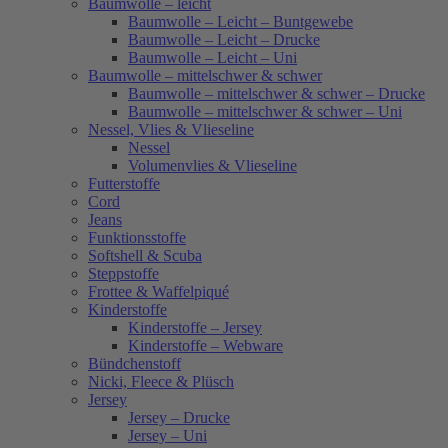
Baumwolle – leicht
Baumwolle – Leicht – Buntgewebe
Baumwolle – Leicht – Drucke
Baumwolle – Leicht – Uni
Baumwolle – mittelschwer & schwer
Baumwolle – mittelschwer & schwer – Drucke
Baumwolle – mittelschwer & schwer – Uni
Nessel, Vlies & Vlieseline
Nessel
Volumenvlies & Vlieseline
Futterstoffe
Cord
Jeans
Funktionsstoffe
Softshell & Scuba
Steppstoffe
Frottee & Waffelpiqué
Kinderstoffe
Kinderstoffe – Jersey
Kinderstoffe – Webware
Bündchenstoff
Nicki, Fleece & Plüsch
Jersey
Jersey – Drucke
Jersey – Uni