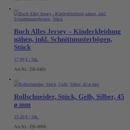
Buch Alles Jersey – Kinderkleidung
nähen, inkl. Schnittmusterbögen,
Stück
17,99
€
/
Stk.
Art.Nr.: ZB-0401
Rollschneider, Stück, Gelb, Silber, 45
ø mm
15,20
€
/
Stk.
Art.Nr.: ZB-0006