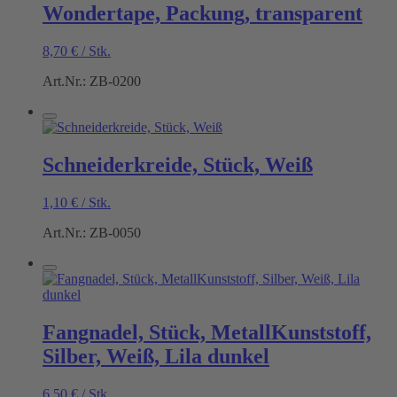
Wondertape, Packung, transparent
8,70
€
/
Stk.
Art.Nr.: ZB-0200
Schneiderkreide, Stück, Weiß
1,10
€
/
Stk.
Art.Nr.: ZB-0050
Fangnadel, Stück, MetallKunststoff,
Silber, Weiß, Lila dunkel
6,50
€
/
Stk.