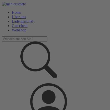
Home
Über uns
Ladengeschäft
Gutschein
Webshop