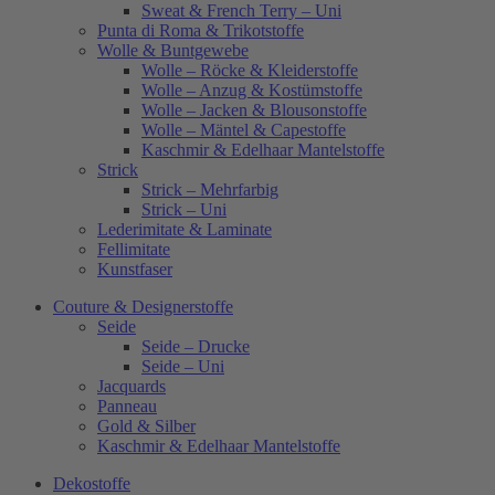
Sweat & French Terry – Uni
Punta di Roma & Trikotstoffe
Wolle & Buntgewebe
Wolle – Röcke & Kleiderstoffe
Wolle – Anzug & Kostümstoffe
Wolle – Jacken & Blousonstoffe
Wolle – Mäntel & Capestoffe
Kaschmir & Edelhaar Mantelstoffe
Strick
Strick – Mehrfarbig
Strick – Uni
Lederimitate & Laminate
Fellimitate
Kunstfaser
Couture & Designerstoffe
Seide
Seide – Drucke
Seide – Uni
Jacquards
Panneau
Gold & Silber
Kaschmir & Edelhaar Mantelstoffe
Dekostoffe