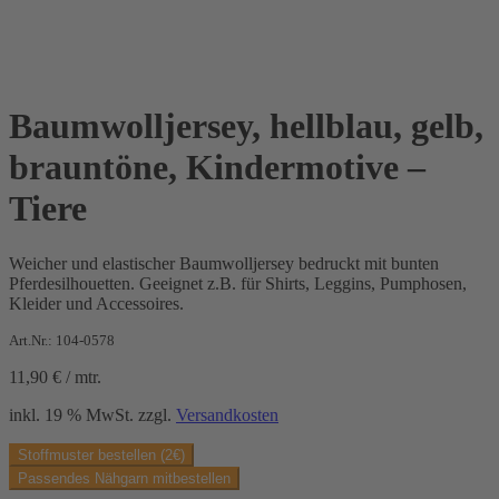
Baumwolljersey, hellblau, gelb,
brauntöne, Kindermotive –
Tiere
Weicher und elastischer Baumwolljersey bedruckt mit bunten
Pferdesilhouetten. Geeignet z.B. für Shirts, Leggins, Pumphosen,
Kleider und Accessoires.
Art.Nr.: 104-0578
11,90
€
/
mtr.
inkl. 19 % MwSt.
zzgl.
Versandkosten
Stoffmuster bestellen (2€)
Passendes Nähgarn mitbestellen