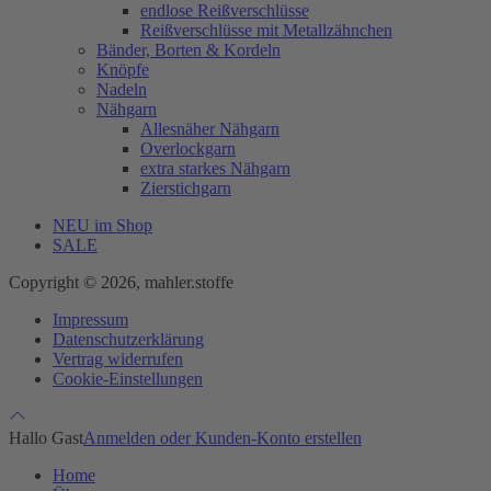
endlose Reißverschlüsse
Reißverschlüsse mit Metallzähnchen
Bänder, Borten & Kordeln
Knöpfe
Nadeln
Nähgarn
Allesnäher Nähgarn
Overlockgarn
extra starkes Nähgarn
Zierstichgarn
NEU im Shop
SALE
Copyright © 2026, mahler.stoffe
Impressum
Datenschutzerklärung
Vertrag widerrufen
Cookie-Einstellungen
Hallo Gast
Anmelden oder Kunden-Konto erstellen
Home