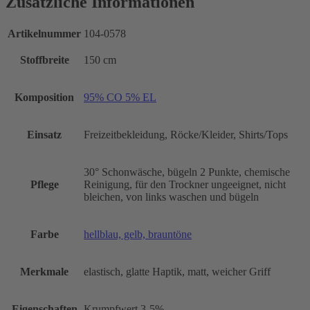
Zusätzliche Informationen
Artikelnummer
104-0578
Stoffbreite
150 cm
Komposition
95% CO 5% EL
Einsatz
Freizeitbekleidung, Röcke/Kleider, Shirts/Tops
30° Schonwäsche, bügeln 2 Punkte, chemische
Pflege
Reinigung, für den Trockner ungeeignet, nicht
bleichen, von links waschen und bügeln
Farbe
hellblau, gelb, brauntöne
Merkmale
elastisch, glatte Haptik, matt, weicher Griff
Eigenschaften
Krumpfwert 3-5%