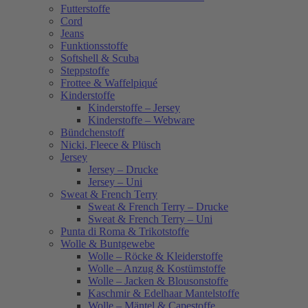
Futterstoffe
Cord
Jeans
Funktionsstoffe
Softshell & Scuba
Steppstoffe
Frottee & Waffelpiqué
Kinderstoffe
Kinderstoffe – Jersey
Kinderstoffe – Webware
Bündchenstoff
Nicki, Fleece & Plüsch
Jersey
Jersey – Drucke
Jersey – Uni
Sweat & French Terry
Sweat & French Terry – Drucke
Sweat & French Terry – Uni
Punta di Roma & Trikotstoffe
Wolle & Buntgewebe
Wolle – Röcke & Kleiderstoffe
Wolle – Anzug & Kostümstoffe
Wolle – Jacken & Blousonstoffe
Kaschmir & Edelhaar Mantelstoffe
Wolle – Mäntel & Capestoffe