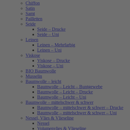
Chiffon
Satin
Samt
Pailletten
Seide
Seide – Drucke
Seide – Uni
Leinen
Leinen – Mehrfarbig
Leinen – Uni
Viskose
Viskose – Drucke
Viskose – Uni
BIO Baumwolle
Musselin
Baumwolle – leicht
Baumwolle – Leicht – Buntgewebe
Baumwolle – Leicht – Drucke
Baumwolle – Leicht – Uni
Baumwolle – mittelschwer & schwer
Baumwolle – mittelschwer & schwer – Drucke
Baumwolle – mittelschwer & schwer – Uni
Nessel, Vlies & Vlieseline
Nessel
Volumenvlies & Vlieseline