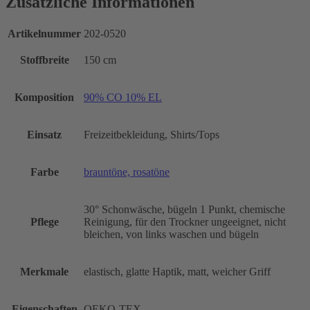
Zusätzliche Informationen
Artikelnummer
202-0520
Stoffbreite
150 cm
Komposition
90% CO 10% EL
Einsatz
Freizeitbekleidung, Shirts/Tops
Farbe
brauntöne, rosatöne
30° Schonwäsche, bügeln 1 Punkt, chemische
Pflege
Reinigung, für den Trockner ungeeignet, nicht
bleichen, von links waschen und bügeln
Merkmale
elastisch, glatte Haptik, matt, weicher Griff
Eigenschaften
OEKO-TEX