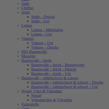
Satin
Chiffon
Seide
Seide – Drucke
Seide – Uni
Leinen
Leinen – Mehrfarbig
Leinen – Uni
Viskose
Viskose – Uni
Viskose – Drucke
BIO Baumwolle
Musselin
Baumwolle – leicht
Baumwolle – leicht – Buntgewebe
Baumwolle – leicht – Drucke
Baumwolle – leicht – Uni
Baumwolle – mittelschwer & schwer
Baumwolle – mittelschwer & schwer – Drucke
Baumwolle – mittelschwer & schwer – Uni
Nessel, Vlies & Vlieseline
Nessel
Volumenvlies & Vlieseline
Futterstoffe
Cord