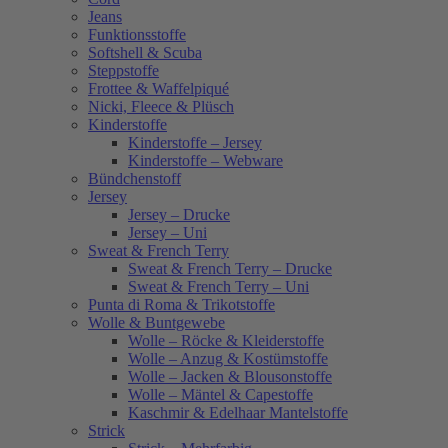
Jeans
Funktionsstoffe
Softshell & Scuba
Steppstoffe
Frottee & Waffelpiqué
Nicki, Fleece & Plüsch
Kinderstoffe
Kinderstoffe – Jersey
Kinderstoffe – Webware
Bündchenstoff
Jersey
Jersey – Drucke
Jersey – Uni
Sweat & French Terry
Sweat & French Terry – Drucke
Sweat & French Terry – Uni
Punta di Roma & Trikotstoffe
Wolle & Buntgewebe
Wolle – Röcke & Kleiderstoffe
Wolle – Anzug & Kostümstoffe
Wolle – Jacken & Blousonstoffe
Wolle – Mäntel & Capestoffe
Kaschmir & Edelhaar Mantelstoffe
Strick