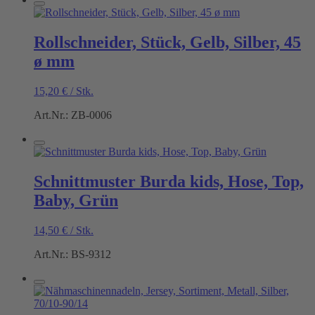
Rollschneider, Stück, Gelb, Silber, 45
ø mm
15,20
€
/
Stk.
Art.Nr.: ZB-0006
Schnittmuster Burda kids, Hose, Top,
Baby, Grün
14,50
€
/
Stk.
Art.Nr.: BS-9312