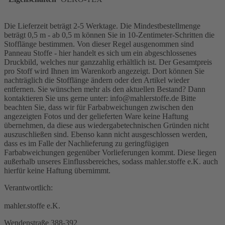
Die Lieferzeit beträgt 2-5 Werktage. Die Mindestbestellmenge
beträgt 0,5 m - ab 0,5 m können Sie in 10-Zentimeter-Schritten die
Stofflänge bestimmen. Von dieser Regel ausgenommen sind
Panneau Stoffe - hier handelt es sich um ein abgeschlossenes
Druckbild, welches nur ganzzahlig erhältlich ist. Der Gesamtpreis
pro Stoff wird Ihnen im Warenkorb angezeigt. Dort können Sie
nachträglich die Stofflänge ändern oder den Artikel wieder
entfernen. Sie wünschen mehr als den aktuellen Bestand? Dann
kontaktieren Sie uns gerne unter: info@mahlerstoffe.de Bitte
beachten Sie, dass wir für Farbabweichungen zwischen den
angezeigten Fotos und der gelieferten Ware keine Haftung
übernehmen, da diese aus wiedergabetechnischen Gründen nicht
auszuschließen sind. Ebenso kann nicht ausgeschlossen werden,
dass es im Falle der Nachlieferung zu geringfügigen
Farbabweichungen gegenüber Vorlieferungen kommt. Diese liegen
außerhalb unseres Einflussbereiches, sodass mahler.stoffe e.K. auch
hierfür keine Haftung übernimmt.
Verantwortlich:
mahler.stoffe e.K.
Wendenstraße 388-392