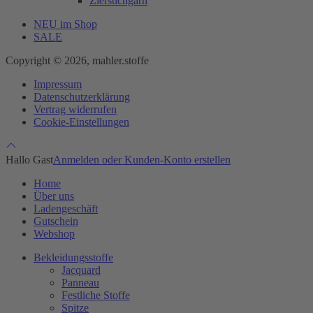
Zierstichgarn
NEU im Shop
SALE
Copyright © 2026, mahler.stoffe
Impressum
Datenschutzerklärung
Vertrag widerrufen
Cookie-Einstellungen
Hallo Gast
Anmelden oder Kunden-Konto erstellen
Home
Über uns
Ladengeschäft
Gutschein
Webshop
Bekleidungsstoffe
Jacquard
Panneau
Festliche Stoffe
Spitze