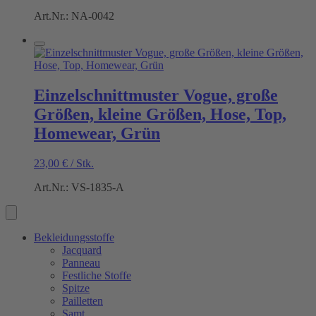
Art.Nr.: NA-0042
Einzelschnittmuster Vogue, große
Größen, kleine Größen, Hose, Top,
Homewear, Grün
23,00
€
/
Stk.
Art.Nr.: VS-1835-A
Bekleidungsstoffe
Jacquard
Panneau
Festliche Stoffe
Spitze
Pailletten
Samt