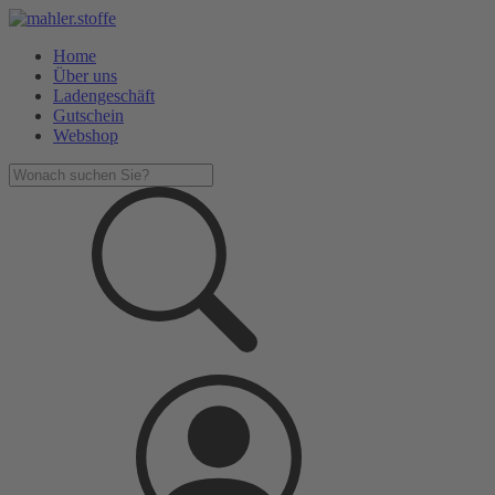
Home
Über uns
Ladengeschäft
Gutschein
Webshop