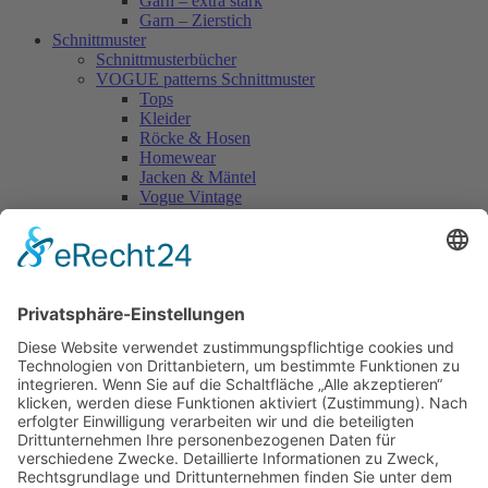
Garn – extra stark
Garn – Zierstich
Schnittmuster
Schnittmusterbücher
VOGUE patterns Schnittmuster
Tops
Kleider
Röcke & Hosen
Homewear
Jacken & Mäntel
Vogue Vintage
Herren
Kids
Accessoires
Einzelschnittmuster Burda
Tops
Kleider
Röcke & Hosen
Homewear
Jacken & Mäntel
Curvy
Herren
Kids
Burda Fantasy
Accessoires & Deko