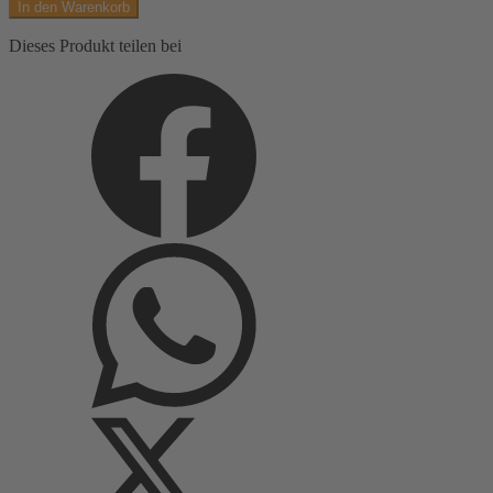
In den Warenkorb
uni,
2,80m
Dieses Produkt teilen bei
Breite
Menge