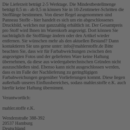
Die Lieferzeit beträgt 2-5 Werktage. Die Mindestbestellmenge
beträgt 0,5 m - ab 0,5 m können Sie in 10-Zentimeter-Schritten die
Stofflänge bestimmen. Von dieser Regel ausgenommen sind
Panneau Stoffe - hier handelt es sich um ein abgeschlossenes
Druckbild, welches nur ganzzahlig erhältlich ist. Der Gesamtpreis
pro Stoff wird Ihnen im Warenkorb angezeigt. Dort können Sie
nachträglich die Stofflänge ändern oder den Artikel wieder
entfernen. Sie wünschen mehr als den aktuellen Bestand? Dann
kontaktieren Sie uns gerne unter: info@mahlerstoffe.de Bitte
beachten Sie, dass wir für Farbabweichungen zwischen den
angezeigten Fotos und der gelieferten Ware keine Haftung
übernehmen, da diese aus wiedergabetechnischen Gründen nicht
auszuschließen sind. Ebenso kann nicht ausgeschlossen werden,
dass es im Falle der Nachlieferung zu geringfügigen
Farbabweichungen gegenüber Vorlieferungen kommt. Diese liegen
außerhalb unseres Einflussbereiches, sodass mahler.stoffe e.K. auch
hierfür keine Haftung übernimmt.
Verantwortlich:
mahler.stoffe e.K.
Wendenstraße 388-392
20537 Hamburg
Deutschland