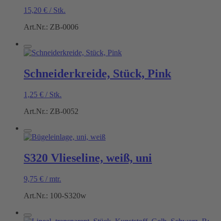
15,20
€
/
Stk.
Art.Nr.: ZB-0006
Schneiderkreide, Stück, Pink
1,25
€
/
Stk.
Art.Nr.: ZB-0052
S320 Vlieseline, weiß, uni
9,75
€
/
mtr.
Art.Nr.: 100-S320w