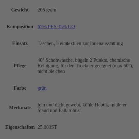
Gewicht
205 g/qm
Komposition
65% PES 35% CO
Einsatz
Taschen, Heimtextilen zur Innenausstattung
40° Schonwäsche, bügeln 2 Punkte, chemische
Pflege
Reinigung, für den Trockner geeignet (max.60°),
nicht bleichen
Farbe
grün
fein und dicht gewebt, kühle Haptik, mittlerer
Merkmale
Stand und Fall, robust
Eigenschaften
25.000ST