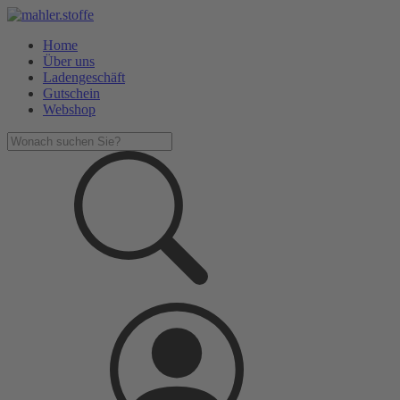
Home
Über uns
Ladengeschäft
Gutschein
Webshop