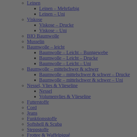
Leinen
Leinen – Mehrfarbig
Leinen – Uni
Viskose
Viskose – Drucke
Viskose – Uni
BIO Baumwolle
Musselin
Baumwolle – leicht
Baumwolle – Leicht – Buntgewebe
Baumwolle – Leicht – Drucke
Baumwolle – Leicht – Uni
Baumwolle – mittelschwer & schwer
Baumwolle – mittelschwer & schwer – Drucke
Baumwolle – mittelschwer & schwer – Uni
Nessel, Vlies & Vlieseline
Nessel
Volumenvlies & Vlieseline
Futterstoffe
Cord
Jeans
Funktionsstoffe
Softshell & Scuba
Steppstoffe
Frottee & Waffelpiqué