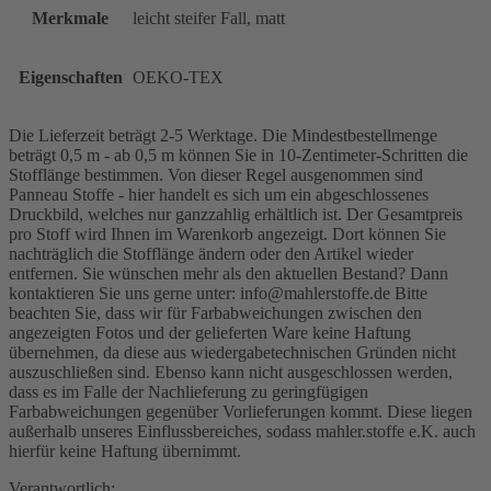
Merkmale
leicht steifer Fall, matt
Eigenschaften
OEKO-TEX
Die Lieferzeit beträgt 2-5 Werktage. Die Mindestbestellmenge
beträgt 0,5 m - ab 0,5 m können Sie in 10-Zentimeter-Schritten die
Stofflänge bestimmen. Von dieser Regel ausgenommen sind
Panneau Stoffe - hier handelt es sich um ein abgeschlossenes
Druckbild, welches nur ganzzahlig erhältlich ist. Der Gesamtpreis
pro Stoff wird Ihnen im Warenkorb angezeigt. Dort können Sie
nachträglich die Stofflänge ändern oder den Artikel wieder
entfernen. Sie wünschen mehr als den aktuellen Bestand? Dann
kontaktieren Sie uns gerne unter: info@mahlerstoffe.de Bitte
beachten Sie, dass wir für Farbabweichungen zwischen den
angezeigten Fotos und der gelieferten Ware keine Haftung
übernehmen, da diese aus wiedergabetechnischen Gründen nicht
auszuschließen sind. Ebenso kann nicht ausgeschlossen werden,
dass es im Falle der Nachlieferung zu geringfügigen
Farbabweichungen gegenüber Vorlieferungen kommt. Diese liegen
außerhalb unseres Einflussbereiches, sodass mahler.stoffe e.K. auch
hierfür keine Haftung übernimmt.
Verantwortlich: