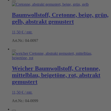
Baumwollstoff, Cretonne, beige, grün,
gelb, abstrakt gemustert
11,50
€
/
mtr.
Art.Nr.: 04-0097
Weicher Baumwollstoff, Cretonne,
mittelblau, beigetöne, rot, abstrakt
gemustert
11,50
€
/
mtr.
Art.Nr.: 04-0099