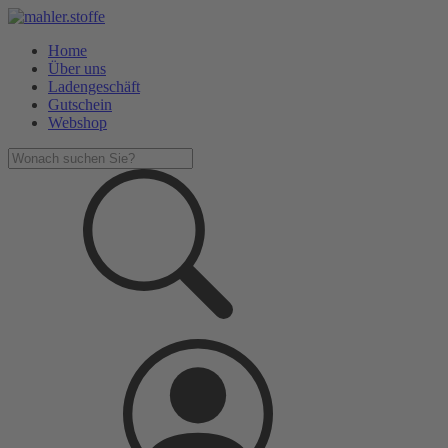
Home
Über uns
Ladengeschäft
Gutschein
Webshop