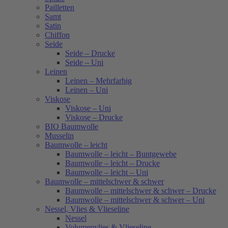
Pailletten
Samt
Satin
Chiffon
Seide
Seide – Drucke
Seide – Uni
Leinen
Leinen – Mehrfarbig
Leinen – Uni
Viskose
Viskose – Uni
Viskose – Drucke
BIO Baumwolle
Musselin
Baumwolle – leicht
Baumwolle – leicht – Buntgewebe
Baumwolle – leicht – Drucke
Baumwolle – leicht – Uni
Baumwolle – mittelschwer & schwer
Baumwolle – mittelschwer & schwer – Drucke
Baumwolle – mittelschwer & schwer – Uni
Nessel, Vlies & Vlieseline
Nessel
Volumenvlies & Vlieseline