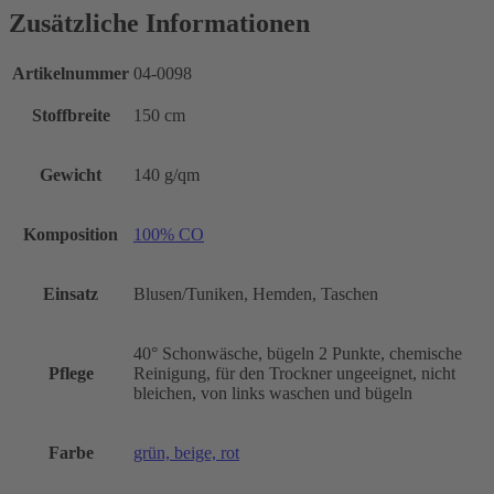
Zusätzliche Informationen
Artikelnummer
04-0098
Stoffbreite
150 cm
Gewicht
140 g/qm
Komposition
100% CO
Einsatz
Blusen/Tuniken, Hemden, Taschen
40° Schonwäsche, bügeln 2 Punkte, chemische
Pflege
Reinigung, für den Trockner ungeeignet, nicht
bleichen, von links waschen und bügeln
Farbe
grün, beige, rot