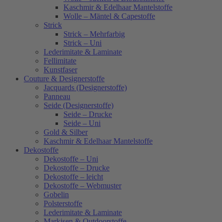
Kaschmir & Edelhaar Mantelstoffe
Wolle – Mäntel & Capestoffe
Strick
Strick – Mehrfarbig
Strick – Uni
Lederimitate & Laminate
Fellimitate
Kunstfaser
Couture & Designerstoffe
Jacquards (Designerstoffe)
Panneau
Seide (Designerstoffe)
Seide – Drucke
Seide – Uni
Gold & Silber
Kaschmir & Edelhaar Mantelstoffe
Dekostoffe
Dekostoffe – Uni
Dekostoffe – Drucke
Dekostoffe – leicht
Dekostoffe – Webmuster
Gobelin
Polsterstoffe
Lederimitate & Laminate
Markisen & Outdoorstoffe