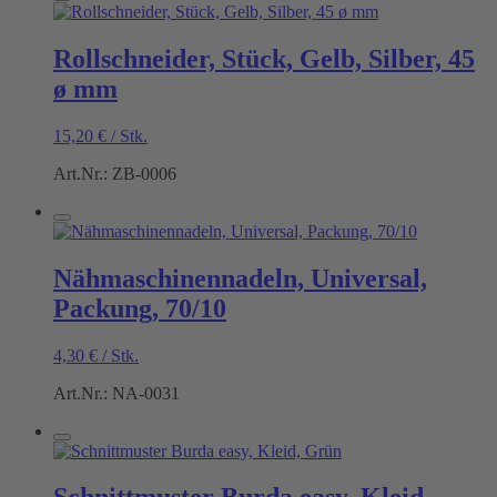
Rollschneider, Stück, Gelb, Silber, 45
ø mm
15,20
€
/
Stk.
Art.Nr.: ZB-0006
Nähmaschinennadeln, Universal,
Packung, 70/10
4,30
€
/
Stk.
Art.Nr.: NA-0031