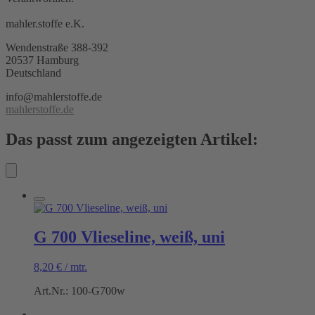
mahler.stoffe e.K.
Wendenstraße 388-392
20537 Hamburg
Deutschland
info@mahlerstoffe.de
mahlerstoffe.de
Das passt zum angezeigten Artikel:
G 700 Vlieseline, weiß, uni
8,20
€
/
mtr.
Art.Nr.: 100-G700w