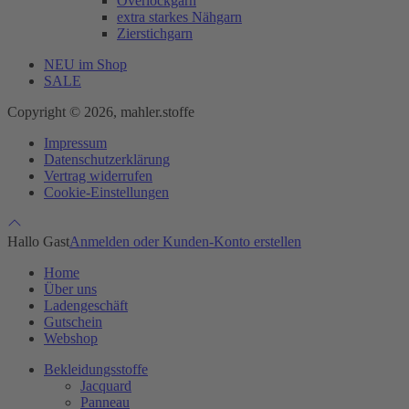
Overlockgarn
extra starkes Nähgarn
Zierstichgarn
NEU im Shop
SALE
Copyright © 2026, mahler.stoffe
Impressum
Datenschutzerklärung
Vertrag widerrufen
Cookie-Einstellungen
Hallo Gast
Anmelden oder Kunden-Konto erstellen
Home
Über uns
Ladengeschäft
Gutschein
Webshop
Bekleidungsstoffe
Jacquard
Panneau