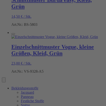
Schnittmuster Burda easy, Kleid,
Grün
14,50
€
/
Stk.
Art.Nr.: BS-5803
Einzelschnittmuster Vogue, kleine
Größen, Kleid, Grün
23,00
€
/
Stk.
Art.Nr.: VS-9328-A5
Bekleidungsstoffe
Jacquard
Panneau
Festliche Stoffe
Spitze