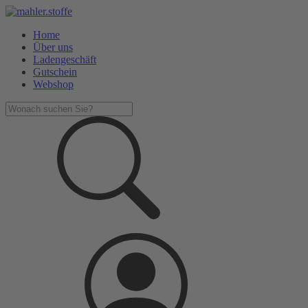
Home
Über uns
Ladengeschäft
Gutschein
Webshop