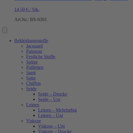
14,50
€
/
Stk.
Art.Nr.: BS-9301
Bekleidungsstoffe
Jacquard
Panneau
Festliche Stoffe
Spitze
Pailletten
Samt
Satin
Chiffon
Seide
Seide – Drucke
Seide – Uni
Leinen
Leinen – Mehrfarbig
Leinen – Uni
Viskose
Viskose – Uni
Viskose – Drucke