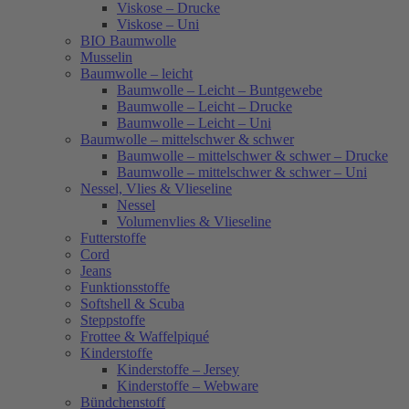
Viskose – Drucke
Viskose – Uni
BIO Baumwolle
Musselin
Baumwolle – leicht
Baumwolle – Leicht – Buntgewebe
Baumwolle – Leicht – Drucke
Baumwolle – Leicht – Uni
Baumwolle – mittelschwer & schwer
Baumwolle – mittelschwer & schwer – Drucke
Baumwolle – mittelschwer & schwer – Uni
Nessel, Vlies & Vlieseline
Nessel
Volumenvlies & Vlieseline
Futterstoffe
Cord
Jeans
Funktionsstoffe
Softshell & Scuba
Steppstoffe
Frottee & Waffelpiqué
Kinderstoffe
Kinderstoffe – Jersey
Kinderstoffe – Webware
Bündchenstoff