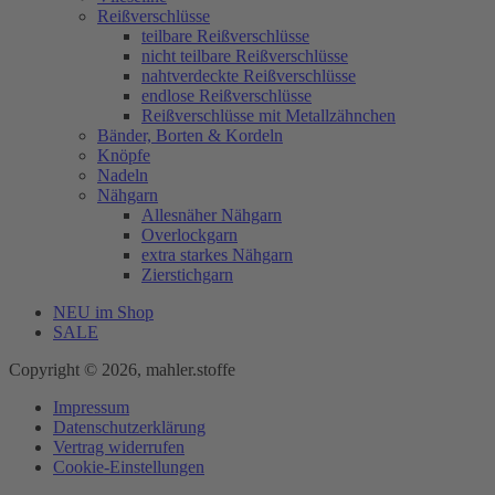
Reißverschlüsse
teilbare Reißverschlüsse
nicht teilbare Reißverschlüsse
nahtverdeckte Reißverschlüsse
endlose Reißverschlüsse
Reißverschlüsse mit Metallzähnchen
Bänder, Borten & Kordeln
Knöpfe
Nadeln
Nähgarn
Allesnäher Nähgarn
Overlockgarn
extra starkes Nähgarn
Zierstichgarn
NEU im Shop
SALE
Copyright © 2026, mahler.stoffe
Impressum
Datenschutzerklärung
Vertrag widerrufen
Cookie-Einstellungen