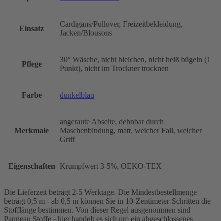
Cardigans/Pullover, Freizeitbekleidung,
Einsatz
Jacken/Blousons
30° Wäsche, nicht bleichen, nicht heiß bügeln (1
Pflege
Punkt), nicht im Trockner trocknen
Farbe
dunkelblau
angeraute Abseite, dehnbar durch
Merkmale
Maschenbindung, matt, weicher Fall, weicher
Griff
Eigenschaften
Krumpfwert 3-5%, OEKO-TEX
Die Lieferzeit beträgt 2-5 Werktage. Die Mindestbestellmenge
beträgt 0,5 m - ab 0,5 m können Sie in 10-Zentimeter-Schritten die
Stofflänge bestimmen. Von dieser Regel ausgenommen sind
Panneau Stoffe - hier handelt es sich um ein abgeschlossenes