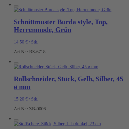
Schnittmuster Burda style, Top,
Herrenmode, Grün
14,50
€
/
Stk.
Art.Nr.: BS-6718
Rollschneider, Stück, Gelb, Silber, 45
ø mm
15,20
€
/
Stk.
Art.Nr.: ZB-0006