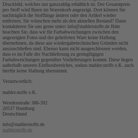
Druckbild, welches nur ganzzahlig erhältlich ist. Der Gesamtpreis
pro Stoff wird Ihnen im Warenkorb angezeigt. Dort können Sie
nachträglich die Stofflänge ändern oder den Artikel wieder
entfernen. Sie wünschen mehr als den aktuellen Bestand? Dann
kontaktieren Sie uns gerne unter: info@mahlerstoffe.de Bitte
beachten Sie, dass wir für Farbabweichungen zwischen den
angezeigten Fotos und der gelieferten Ware keine Haftung
übernehmen, da diese aus wiedergabetechnischen Gründen nicht
auszuschließen sind. Ebenso kann nicht ausgeschlossen werden,
dass es im Falle der Nachlieferung zu geringfügigen
Farbabweichungen gegenüber Vorlieferungen kommt. Diese liegen
außerhalb unseres Einflussbereiches, sodass mahler.stoffe e.K. auch
hierfür keine Haftung übernimmt.
Verantwortlich:
mahler.stoffe e.K.
Wendenstraße 388-392
20537 Hamburg
Deutschland
info@mahlerstoffe.de
mahlerstoffe.de