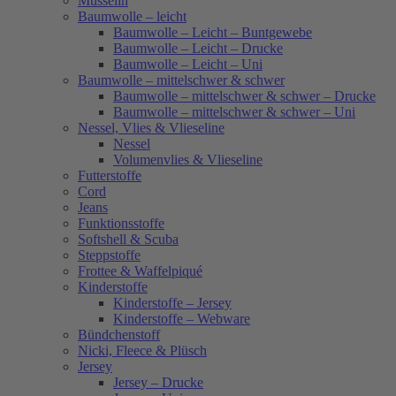
Musselin
Baumwolle – leicht
Baumwolle – Leicht – Buntgewebe
Baumwolle – Leicht – Drucke
Baumwolle – Leicht – Uni
Baumwolle – mittelschwer & schwer
Baumwolle – mittelschwer & schwer – Drucke
Baumwolle – mittelschwer & schwer – Uni
Nessel, Vlies & Vlieseline
Nessel
Volumenvlies & Vlieseline
Futterstoffe
Cord
Jeans
Funktionsstoffe
Softshell & Scuba
Steppstoffe
Frottee & Waffelpiqué
Kinderstoffe
Kinderstoffe – Jersey
Kinderstoffe – Webware
Bündchenstoff
Nicki, Fleece & Plüsch
Jersey
Jersey – Drucke