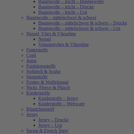
Baumwolle – leicht – Buntgewebe
Baumwolle – leicht – Drucke
Baumwolle – leicht – Uni
Baumwolle – mittelschwer & schwer
Baumwolle – mittelschwer & schwer – Drucke
Baumwolle – mittelschwer & schwer – Uni
Nessel, Vlies & Vlieseline
Nessel
Volumenvlies & Vlieseline
Futterstoffe
Cord
Jeans
Funktionsstoffe
Softshell & Scuba
Steppstoffe
Frottee & Waffelpiqué
Nicki, Fleece & Plüsch
Kinderstoffe
Kinderstoffe – Jersey
Kinderstoffe – Webware
Bündchenstoff
Jersey
Jersey – Drucke
Jersey – Uni
Sweat & French Terry