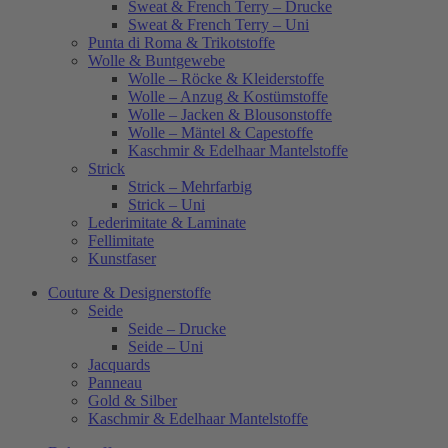
Sweat & French Terry – Drucke
Sweat & French Terry – Uni
Punta di Roma & Trikotstoffe
Wolle & Buntgewebe
Wolle – Röcke & Kleiderstoffe
Wolle – Anzug & Kostümstoffe
Wolle – Jacken & Blousonstoffe
Wolle – Mäntel & Capestoffe
Kaschmir & Edelhaar Mantelstoffe
Strick
Strick – Mehrfarbig
Strick – Uni
Lederimitate & Laminate
Fellimitate
Kunstfaser
Couture & Designerstoffe
Seide
Seide – Drucke
Seide – Uni
Jacquards
Panneau
Gold & Silber
Kaschmir & Edelhaar Mantelstoffe