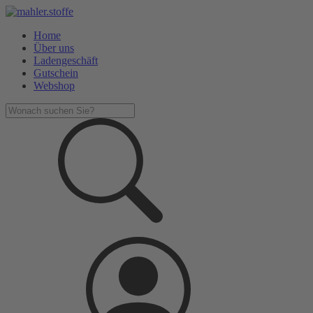
Home
Über uns
Ladengeschäft
Gutschein
Webshop