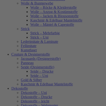
Wolle & Buntgewebe
Wolle – Röcke & Kleiderstoffe
Wolle – Anzug & Kostümstoffe
Wolle – Jacken & Blousonstoffe
Kaschmir & Edelhaar Mantelstoffe
Wolle – Mäntel & Capestoffe
Strick
Strick – Mehrfarbig
Strick – Uni
Lederimitate & Laminate
Fellimitate
Kunstfaser
Couture & Designerstoffe
Jacquards (Designerstoffe)
Panneau
Seide (Designerstoffe)
Seide – Drucke
Seide – Uni
Gold & Silber
Kaschmir & Edelhaar Mantelstoffe
Dekostoffe
Dekostoffe – Uni
Dekostoffe – Drucke
Dekostoffe – leicht
Dekostoffe – Webmuster