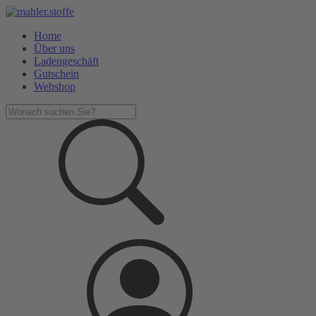
Home
Über uns
Ladengeschäft
Gutschein
Webshop