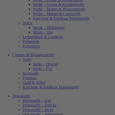
Wolle – Anzug & Kostümstoffe
Wolle – Jacken & Blousonstoffe
Wolle – Mäntel & Capestoffe
Kaschmir & Edelhaar Mantelstoffe
Strick
Strick – Mehrfarbig
Strick – Uni
Lederimitate & Laminate
Fellimitate
Kunstfaser
Couture & Designerstoffe
Seide
Seide – Drucke
Seide – Uni
Jacquards
Panneau
Gold & Silber
Kaschmir & Edelhaar Mantelstoffe
Dekostoffe
Dekostoffe – Uni
Dekostoffe – Drucke
Dekostoffe – leicht
Dekostoffe – Webmuster