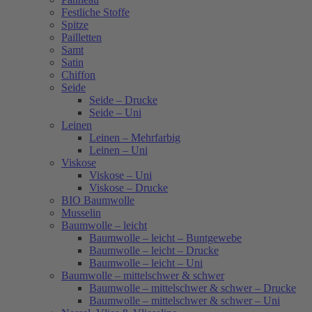
Festliche Stoffe
Spitze
Pailletten
Samt
Satin
Chiffon
Seide
Seide – Drucke
Seide – Uni
Leinen
Leinen – Mehrfarbig
Leinen – Uni
Viskose
Viskose – Uni
Viskose – Drucke
BIO Baumwolle
Musselin
Baumwolle – leicht
Baumwolle – leicht – Buntgewebe
Baumwolle – leicht – Drucke
Baumwolle – leicht – Uni
Baumwolle – mittelschwer & schwer
Baumwolle – mittelschwer & schwer – Drucke
Baumwolle – mittelschwer & schwer – Uni