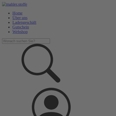
Home
Über uns
Ladengeschäft
Gutschein
Webshop