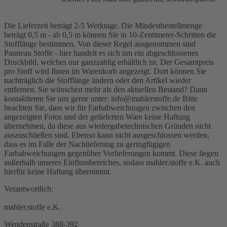
Die Lieferzeit beträgt 2-5 Werktage. Die Mindestbestellmenge
beträgt 0,5 m - ab 0,5 m können Sie in 10-Zentimeter-Schritten die
Stofflänge bestimmen. Von dieser Regel ausgenommen sind
Panneau Stoffe - hier handelt es sich um ein abgeschlossenes
Druckbild, welches nur ganzzahlig erhältlich ist. Der Gesamtpreis
pro Stoff wird Ihnen im Warenkorb angezeigt. Dort können Sie
nachträglich die Stofflänge ändern oder den Artikel wieder
entfernen. Sie wünschen mehr als den aktuellen Bestand? Dann
kontaktieren Sie uns gerne unter: info@mahlerstoffe.de Bitte
beachten Sie, dass wir für Farbabweichungen zwischen den
angezeigten Fotos und der gelieferten Ware keine Haftung
übernehmen, da diese aus wiedergabetechnischen Gründen nicht
auszuschließen sind. Ebenso kann nicht ausgeschlossen werden,
dass es im Falle der Nachlieferung zu geringfügigen
Farbabweichungen gegenüber Vorlieferungen kommt. Diese liegen
außerhalb unseres Einflussbereiches, sodass mahler.stoffe e.K. auch
hierfür keine Haftung übernimmt.
Verantwortlich:
mahler.stoffe e.K.
Wendenstraße 388-392