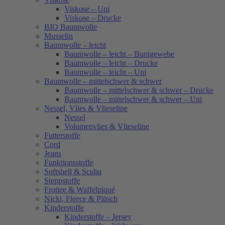
Viskose – Uni
Viskose – Drucke
BIO Baumwolle
Musselin
Baumwolle – leicht
Baumwolle – leicht – Buntgewebe
Baumwolle – leicht – Drucke
Baumwolle – leicht – Uni
Baumwolle – mittelschwer & schwer
Baumwolle – mittelschwer & schwer – Drucke
Baumwolle – mittelschwer & schwer – Uni
Nessel, Vlies & Vlieseline
Nessel
Volumenvlies & Vlieseline
Futterstoffe
Cord
Jeans
Funktionsstoffe
Softshell & Scuba
Steppstoffe
Frottee & Waffelpiqué
Nicki, Fleece & Plüsch
Kinderstoffe
Kinderstoffe – Jersey