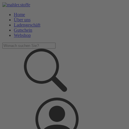
Home
Über uns
Ladengeschäft
Gutschein
Webshop