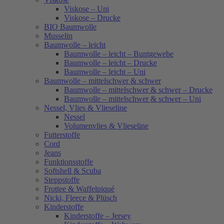
Viskose – Uni
Viskose – Drucke
BIO Baumwolle
Musselin
Baumwolle – leicht
Baumwolle – leicht – Buntgewebe
Baumwolle – leicht – Drucke
Baumwolle – leicht – Uni
Baumwolle – mittelschwer & schwer
Baumwolle – mittelschwer & schwer – Drucke
Baumwolle – mittelschwer & schwer – Uni
Nessel, Vlies & Vlieseline
Nessel
Volumenvlies & Vlieseline
Futterstoffe
Cord
Jeans
Funktionsstoffe
Softshell & Scuba
Steppstoffe
Frottee & Waffelpiqué
Nicki, Fleece & Plüsch
Kinderstoffe
Kinderstoffe – Jersey