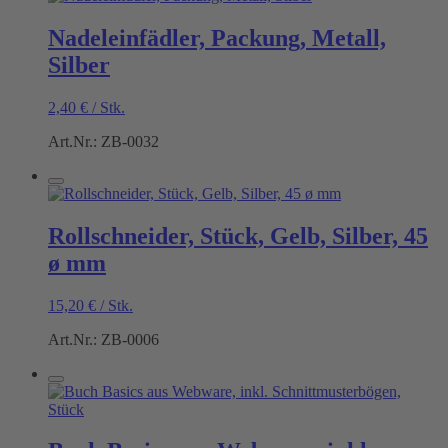
Nadeleinfädler, Packung, Metall,
Silber
2,40
€
/
Stk.
Art.Nr.: ZB-0032
Rollschneider, Stück, Gelb, Silber, 45
ø mm
15,20
€
/
Stk.
Art.Nr.: ZB-0006