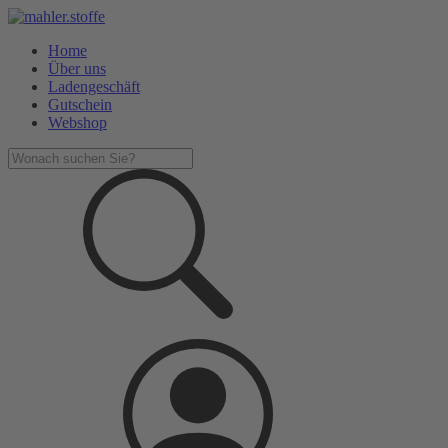
Home
Über uns
Ladengeschäft
Gutschein
Webshop