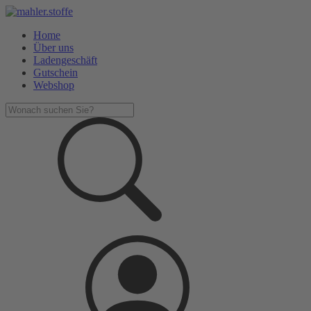
Home
Über uns
Ladengeschäft
Gutschein
Webshop