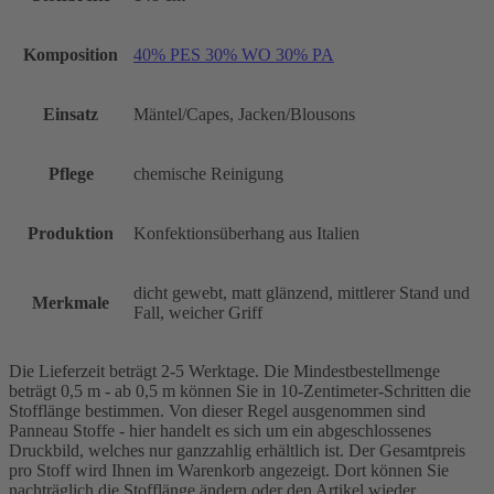
Komposition
40% PES 30% WO 30% PA
Einsatz
Mäntel/Capes, Jacken/Blousons
Pflege
chemische Reinigung
Produktion
Konfektionsüberhang aus Italien
dicht gewebt, matt glänzend, mittlerer Stand und
Merkmale
Fall, weicher Griff
Die Lieferzeit beträgt 2-5 Werktage. Die Mindestbestellmenge
beträgt 0,5 m - ab 0,5 m können Sie in 10-Zentimeter-Schritten die
Stofflänge bestimmen. Von dieser Regel ausgenommen sind
Panneau Stoffe - hier handelt es sich um ein abgeschlossenes
Druckbild, welches nur ganzzahlig erhältlich ist. Der Gesamtpreis
pro Stoff wird Ihnen im Warenkorb angezeigt. Dort können Sie
nachträglich die Stofflänge ändern oder den Artikel wieder