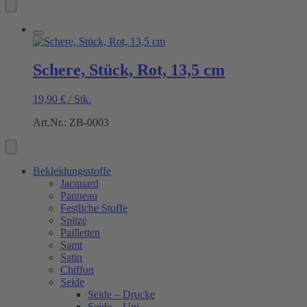
Schere, Stück, Rot, 13,5 cm
19,90
€
/
Stk.
Art.Nr.: ZB-0003
Bekleidungsstoffe
Jacquard
Panneau
Festliche Stoffe
Spitze
Pailletten
Samt
Satin
Chiffon
Seide
Seide – Drucke
Seide – Uni