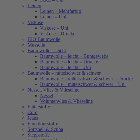
Leinen
Leinen – Mehrfarbig
Leinen – Uni
Viskose
Viskose – Uni
Viskose – Drucke
BIO Baumwolle
Musselin
Baumwolle – leicht
Baumwolle – leicht – Buntgewebe
Baumwolle – leicht – Drucke
Baumwolle – leicht – Uni
Baumwolle – mittelschwer & schwer
Baumwolle – mittelschwer & schwer – Drucke
Baumwolle – mittelschwer & schwer – Uni
Nessel, Vlies & Vlieseline
Nessel
Volumenvlies & Vlieseline
Futterstoffe
Cord
Jeans
Funktionsstoffe
Softshell & Scuba
Steppstoffe