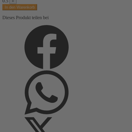
0.5
+
rost,
In den Warenkorb
schwarz
Menge
Dieses Produkt teilen bei