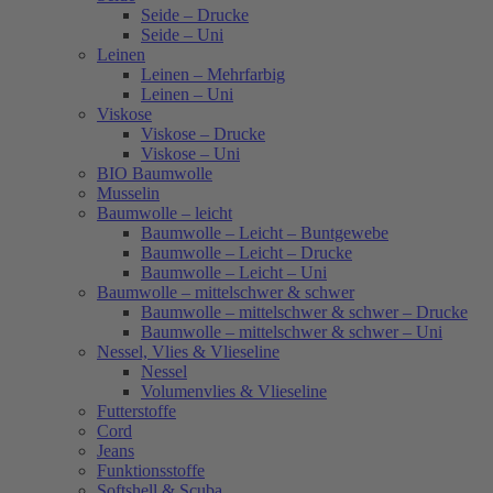
Seide – Drucke
Seide – Uni
Leinen
Leinen – Mehrfarbig
Leinen – Uni
Viskose
Viskose – Drucke
Viskose – Uni
BIO Baumwolle
Musselin
Baumwolle – leicht
Baumwolle – Leicht – Buntgewebe
Baumwolle – Leicht – Drucke
Baumwolle – Leicht – Uni
Baumwolle – mittelschwer & schwer
Baumwolle – mittelschwer & schwer – Drucke
Baumwolle – mittelschwer & schwer – Uni
Nessel, Vlies & Vlieseline
Nessel
Volumenvlies & Vlieseline
Futterstoffe
Cord
Jeans
Funktionsstoffe
Softshell & Scuba