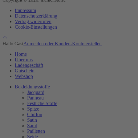
Impressum
Datenschutzerklärung
Vertrag widerrufen
Cookie-Einstellungen
Hallo Gast
Anmelden oder Kunden-Konto erstellen
Home
Über uns
Ladengeschäft
Gutschein
Webshop
Bekleidungsstoffe
Jacquard
Panneau
Festliche Stoffe
Spitze
Chiffon
Satin
Samt
Pailletten
Seide