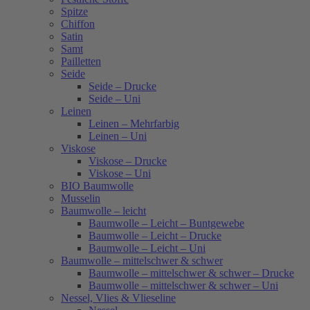
Spitze
Chiffon
Satin
Samt
Pailletten
Seide
Seide – Drucke
Seide – Uni
Leinen
Leinen – Mehrfarbig
Leinen – Uni
Viskose
Viskose – Drucke
Viskose – Uni
BIO Baumwolle
Musselin
Baumwolle – leicht
Baumwolle – Leicht – Buntgewebe
Baumwolle – Leicht – Drucke
Baumwolle – Leicht – Uni
Baumwolle – mittelschwer & schwer
Baumwolle – mittelschwer & schwer – Drucke
Baumwolle – mittelschwer & schwer – Uni
Nessel, Vlies & Vlieseline