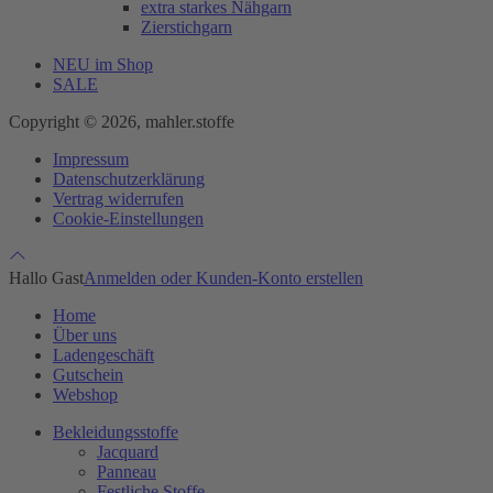
extra starkes Nähgarn
Zierstichgarn
NEU im Shop
SALE
Copyright © 2026, mahler.stoffe
Impressum
Datenschutzerklärung
Vertrag widerrufen
Cookie-Einstellungen
Hallo Gast
Anmelden oder Kunden-Konto erstellen
Home
Über uns
Ladengeschäft
Gutschein
Webshop
Bekleidungsstoffe
Jacquard
Panneau
Festliche Stoffe