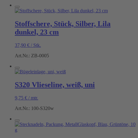
Stoffschere, Stück, Silber, Lila
dunkel, 23 cm
37,90
€
/
Stk.
Art.Nr.: ZB-0005
S320 Vlieseline, weiß, uni
9,75
€
/
mtr.
Art.Nr.: 100-S320w