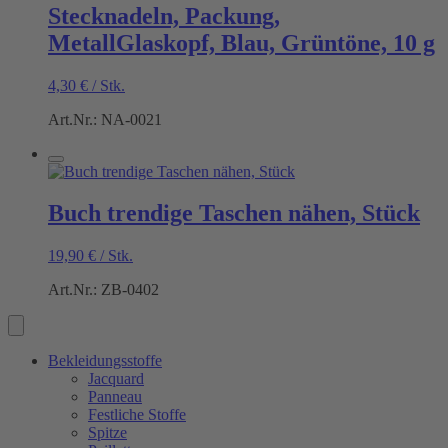
Stecknadeln, Packung,
MetallGlaskopf, Blau, Grüntöne, 10 g
4,30
€
/
Stk.
Art.Nr.: NA-0021
Buch trendige Taschen nähen, Stück
19,90
€
/
Stk.
Art.Nr.: ZB-0402
Bekleidungsstoffe
Jacquard
Panneau
Festliche Stoffe
Spitze