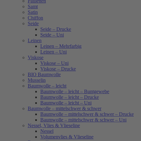
Pailletten
Samt
Satin
Chiffon
Seide
Seide – Drucke
Seide – Uni
Leinen
Leinen – Mehrfarbig
Leinen – Uni
Viskose
Viskose – Uni
Viskose – Drucke
BIO Baumwolle
Musselin
Baumwolle – leicht
Baumwolle – leicht – Buntgewebe
Baumwolle – leicht – Drucke
Baumwolle – leicht – Uni
Baumwolle – mittelschwer & schwer
Baumwolle – mittelschwer & schwer – Drucke
Baumwolle – mittelschwer & schwer – Uni
Nessel, Vlies & Vlieseline
Nessel
Volumenvlies & Vlieseline