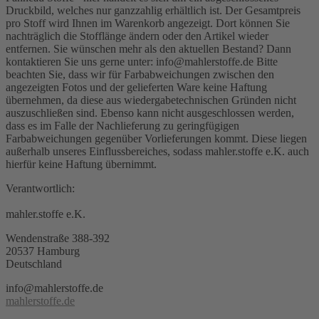
Druckbild, welches nur ganzzahlig erhältlich ist. Der Gesamtpreis
pro Stoff wird Ihnen im Warenkorb angezeigt. Dort können Sie
nachträglich die Stofflänge ändern oder den Artikel wieder
entfernen. Sie wünschen mehr als den aktuellen Bestand? Dann
kontaktieren Sie uns gerne unter: info@mahlerstoffe.de Bitte
beachten Sie, dass wir für Farbabweichungen zwischen den
angezeigten Fotos und der gelieferten Ware keine Haftung
übernehmen, da diese aus wiedergabetechnischen Gründen nicht
auszuschließen sind. Ebenso kann nicht ausgeschlossen werden,
dass es im Falle der Nachlieferung zu geringfügigen
Farbabweichungen gegenüber Vorlieferungen kommt. Diese liegen
außerhalb unseres Einflussbereiches, sodass mahler.stoffe e.K. auch
hierfür keine Haftung übernimmt.
Verantwortlich:
mahler.stoffe e.K.
Wendenstraße 388-392
20537 Hamburg
Deutschland
info@mahlerstoffe.de
mahlerstoffe.de