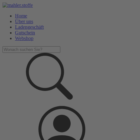
Home
Über uns
Ladengeschäft
Gutschein
Webshop