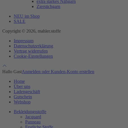
extra starkes Nähgarn
Zierstichgarn
NEU im Shop
SALE
Copyright © 2026, mahler.stoffe
Impressum
Datenschutzerklärung
Vertrag widerrufen
Cookie-Einstellungen
Hallo Gast
Anmelden oder Kunden-Konto erstellen
Home
Über uns
Ladengeschäft
Gutschein
Webshop
Bekleidungsstoffe
Jacquard
Panneau
Festliche Stoffe