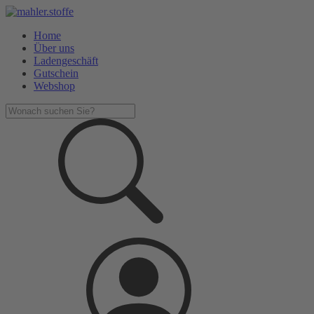
Home
Über uns
Ladengeschäft
Gutschein
Webshop