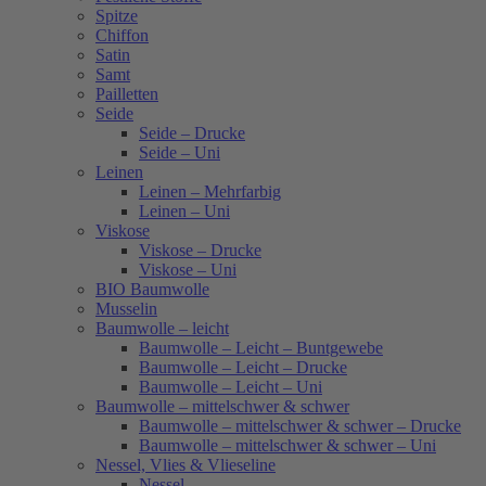
Spitze
Chiffon
Satin
Samt
Pailletten
Seide
Seide – Drucke
Seide – Uni
Leinen
Leinen – Mehrfarbig
Leinen – Uni
Viskose
Viskose – Drucke
Viskose – Uni
BIO Baumwolle
Musselin
Baumwolle – leicht
Baumwolle – Leicht – Buntgewebe
Baumwolle – Leicht – Drucke
Baumwolle – Leicht – Uni
Baumwolle – mittelschwer & schwer
Baumwolle – mittelschwer & schwer – Drucke
Baumwolle – mittelschwer & schwer – Uni
Nessel, Vlies & Vlieseline
Nessel