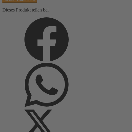
80/12-
100/16
Dieses Produkt teilen bei
Menge