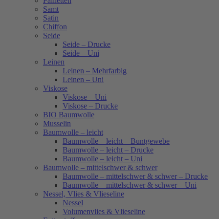
Pailletten
Samt
Satin
Chiffon
Seide
Seide – Drucke
Seide – Uni
Leinen
Leinen – Mehrfarbig
Leinen – Uni
Viskose
Viskose – Uni
Viskose – Drucke
BIO Baumwolle
Musselin
Baumwolle – leicht
Baumwolle – leicht – Buntgewebe
Baumwolle – leicht – Drucke
Baumwolle – leicht – Uni
Baumwolle – mittelschwer & schwer
Baumwolle – mittelschwer & schwer – Drucke
Baumwolle – mittelschwer & schwer – Uni
Nessel, Vlies & Vlieseline
Nessel
Volumenvlies & Vlieseline