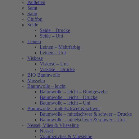
Pailletten
Samt
Satin
Chiffon
Seide
Seide – Drucke
Seide – Uni
Leinen
Leinen – Mehrfarbig
Leinen – Uni
Viskose
Viskose – Uni
Viskose – Drucke
BIO Baumwolle
Musselin
Baumwolle – leicht
Baumwolle – leicht – Buntgewebe
Baumwolle – leicht – Drucke
Baumwolle – leicht – Uni
Baumwolle – mittelschwer & schwer
Baumwolle – mittelschwer & schwer – Drucke
Baumwolle – mittelschwer & schwer – Uni
Nessel, Vlies & Vlieseline
Nessel
Volumenvlies & Vlieseline