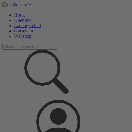
Home
Über uns
Ladengeschäft
Gutschein
Webshop