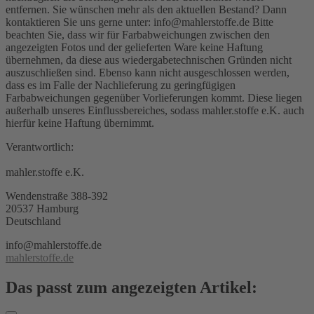
entfernen. Sie wünschen mehr als den aktuellen Bestand? Dann
kontaktieren Sie uns gerne unter: info@mahlerstoffe.de Bitte
beachten Sie, dass wir für Farbabweichungen zwischen den
angezeigten Fotos und der gelieferten Ware keine Haftung
übernehmen, da diese aus wiedergabetechnischen Gründen nicht
auszuschließen sind. Ebenso kann nicht ausgeschlossen werden,
dass es im Falle der Nachlieferung zu geringfügigen
Farbabweichungen gegenüber Vorlieferungen kommt. Diese liegen
außerhalb unseres Einflussbereiches, sodass mahler.stoffe e.K. auch
hierfür keine Haftung übernimmt.
Verantwortlich:
mahler.stoffe e.K.
Wendenstraße 388-392
20537 Hamburg
Deutschland
info@mahlerstoffe.de
mahlerstoffe.de
Das passt zum angezeigten Artikel: