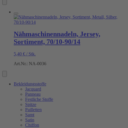
Nähmaschinennadeln, Jersey,
Sortiment, 70/10-90/14
5,40
€
/
Stk.
Art.Nr.: NA-0036
Bekleidungsstoffe
Jacquard
Panneau
Festliche Stoffe
Spitze
Pailletten
Samt
Satin
Chiffon