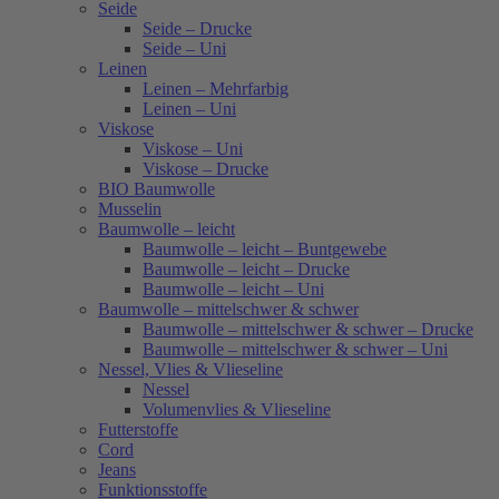
Seide
Seide – Drucke
Seide – Uni
Leinen
Leinen – Mehrfarbig
Leinen – Uni
Viskose
Viskose – Uni
Viskose – Drucke
BIO Baumwolle
Musselin
Baumwolle – leicht
Baumwolle – leicht – Buntgewebe
Baumwolle – leicht – Drucke
Baumwolle – leicht – Uni
Baumwolle – mittelschwer & schwer
Baumwolle – mittelschwer & schwer – Drucke
Baumwolle – mittelschwer & schwer – Uni
Nessel, Vlies & Vlieseline
Nessel
Volumenvlies & Vlieseline
Futterstoffe
Cord
Jeans
Funktionsstoffe