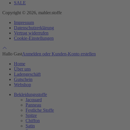
SALE
Copyright © 2026, mahler.stoffe
Impressum
Datenschutzerklärung
Vertrag widerrufen
Cookie-Einstellungen
Hallo Gast
Anmelden oder Kunden-Konto erstellen
Home
Über uns
Ladengeschäft
Gutschein
Webshop
Bekleidungsstoffe
Jacquard
Panneau
Festliche Stoffe
Spitze
Chiffon
Satin