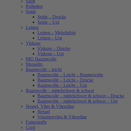
Samt
Pailletten
Seide
Seide – Drucke
Seide – Uni
Leinen
Leinen – Mehrfarbig
Leinen – Uni
Viskose
Viskose – Drucke
Viskose – Uni
BIO Baumwolle
Musselin
Baumwolle – leicht
Baumwolle – Leicht – Buntgewebe
Baumwolle – Leicht – Drucke
Baumwolle – Leicht – Uni
Baumwolle – mittelschwer & schwer
Baumwolle – mittelschwer & schwer – Drucke
Baumwolle – mittelschwer & schwer – Uni
Nessel, Vlies & Vlieseline
Nessel
Volumenvlies & Vlieseline
Futterstoffe
Cord