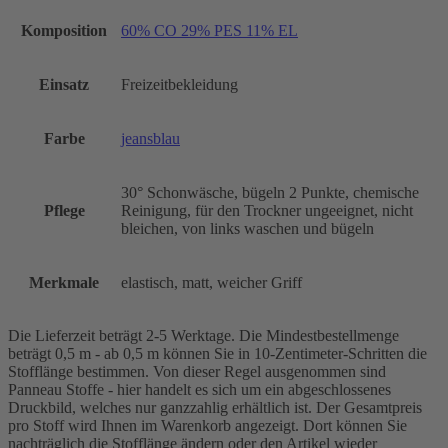
Komposition
60% CO 29% PES 11% EL
Einsatz
Freizeitbekleidung
Farbe
jeansblau
30° Schonwäsche, bügeln 2 Punkte, chemische
Pflege
Reinigung, für den Trockner ungeeignet, nicht
bleichen, von links waschen und bügeln
Merkmale
elastisch, matt, weicher Griff
Die Lieferzeit beträgt 2-5 Werktage. Die Mindestbestellmenge
beträgt 0,5 m - ab 0,5 m können Sie in 10-Zentimeter-Schritten die
Stofflänge bestimmen. Von dieser Regel ausgenommen sind
Panneau Stoffe - hier handelt es sich um ein abgeschlossenes
Druckbild, welches nur ganzzahlig erhältlich ist. Der Gesamtpreis
pro Stoff wird Ihnen im Warenkorb angezeigt. Dort können Sie
nachträglich die Stofflänge ändern oder den Artikel wieder