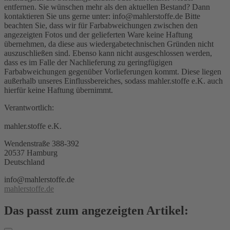
entfernen. Sie wünschen mehr als den aktuellen Bestand? Dann
kontaktieren Sie uns gerne unter: info@mahlerstoffe.de Bitte
beachten Sie, dass wir für Farbabweichungen zwischen den
angezeigten Fotos und der gelieferten Ware keine Haftung
übernehmen, da diese aus wiedergabetechnischen Gründen nicht
auszuschließen sind. Ebenso kann nicht ausgeschlossen werden,
dass es im Falle der Nachlieferung zu geringfügigen
Farbabweichungen gegenüber Vorlieferungen kommt. Diese liegen
außerhalb unseres Einflussbereiches, sodass mahler.stoffe e.K. auch
hierfür keine Haftung übernimmt.
Verantwortlich:
mahler.stoffe e.K.
Wendenstraße 388-392
20537 Hamburg
Deutschland
info@mahlerstoffe.de
mahlerstoffe.de
Das passt zum angezeigten Artikel: