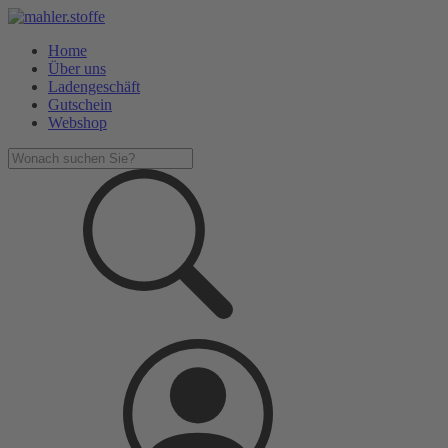
Home
Über uns
Ladengeschäft
Gutschein
Webshop