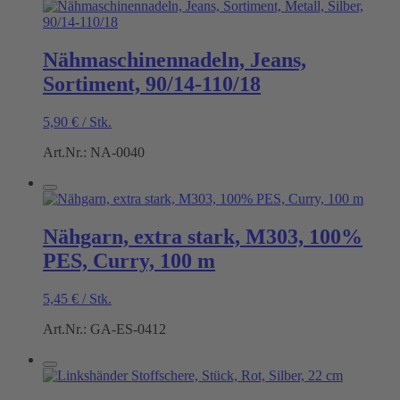
Nähmaschinennadeln, Jeans,
Sortiment, 90/14-110/18
5,90
€
/
Stk.
Art.Nr.: NA-0040
Nähgarn, extra stark, M303, 100%
PES, Curry, 100 m
5,45
€
/
Stk.
Art.Nr.: GA-ES-0412