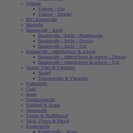
Viskose
Viskose – Uni
Viskose – Drucke
BIO Baumwolle
Musselin
Baumwolle – leicht
Baumwolle – leicht – Buntgewebe
Baumwolle – leicht – Drucke
Baumwolle – leicht – Uni
Baumwolle – mittelschwer & schwer
Baumwolle – mittelschwer & schwer – Drucke
Baumwolle – mittelschwer & schwer – Uni
Nessel, Vlies & Vlieseline
Nessel
Volumenvlies & Vlieseline
Futterstoffe
Cord
Jeans
Funktionsstoffe
Softshell & Scuba
Steppstoffe
Frottee & Waffelpiqué
Nicki, Fleece & Plüsch
Kinderstoffe
Kinderstoffe – Jersey