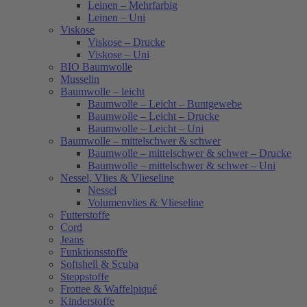
Leinen – Mehrfarbig
Leinen – Uni
Viskose
Viskose – Drucke
Viskose – Uni
BIO Baumwolle
Musselin
Baumwolle – leicht
Baumwolle – Leicht – Buntgewebe
Baumwolle – Leicht – Drucke
Baumwolle – Leicht – Uni
Baumwolle – mittelschwer & schwer
Baumwolle – mittelschwer & schwer – Drucke
Baumwolle – mittelschwer & schwer – Uni
Nessel, Vlies & Vlieseline
Nessel
Volumenvlies & Vlieseline
Futterstoffe
Cord
Jeans
Funktionsstoffe
Softshell & Scuba
Steppstoffe
Frottee & Waffelpiqué
Kinderstoffe