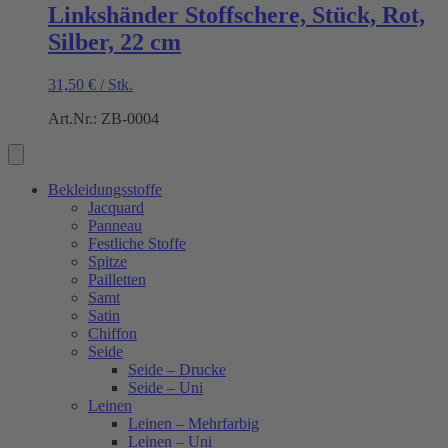
Linkshänder Stoffschere, Stück, Rot,
Silber, 22 cm
31,50
€
/
Stk.
Art.Nr.: ZB-0004
Bekleidungsstoffe
Jacquard
Panneau
Festliche Stoffe
Spitze
Pailletten
Samt
Satin
Chiffon
Seide
Seide – Drucke
Seide – Uni
Leinen
Leinen – Mehrfarbig
Leinen – Uni