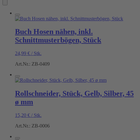
Buch Hosen nähen, inkl.
Schnittmusterbögen, Stück
24,99
€
/
Stk.
Art.Nr.: ZB-0409
Rollschneider, Stück, Gelb, Silber, 45
ø mm
15,20
€
/
Stk.
Art.Nr.: ZB-0006