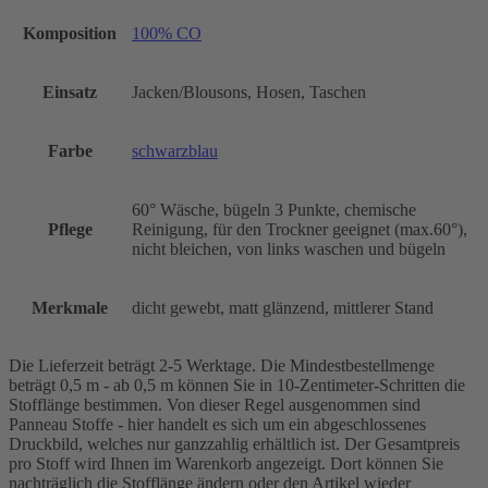
Komposition
100% CO
Einsatz
Jacken/Blousons, Hosen, Taschen
Farbe
schwarzblau
60° Wäsche, bügeln 3 Punkte, chemische
Pflege
Reinigung, für den Trockner geeignet (max.60°),
nicht bleichen, von links waschen und bügeln
Merkmale
dicht gewebt, matt glänzend, mittlerer Stand
Die Lieferzeit beträgt 2-5 Werktage. Die Mindestbestellmenge
beträgt 0,5 m - ab 0,5 m können Sie in 10-Zentimeter-Schritten die
Stofflänge bestimmen. Von dieser Regel ausgenommen sind
Panneau Stoffe - hier handelt es sich um ein abgeschlossenes
Druckbild, welches nur ganzzahlig erhältlich ist. Der Gesamtpreis
pro Stoff wird Ihnen im Warenkorb angezeigt. Dort können Sie
nachträglich die Stofflänge ändern oder den Artikel wieder