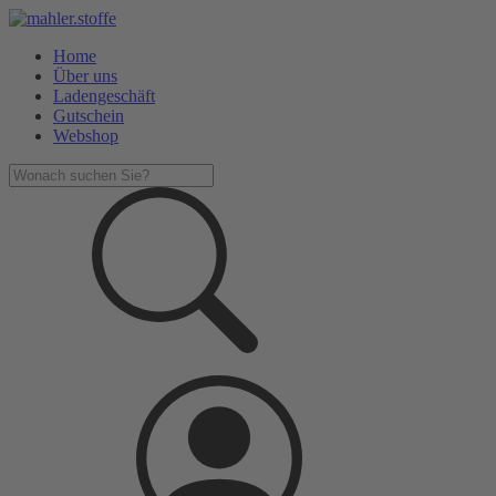
Home
Über uns
Ladengeschäft
Gutschein
Webshop