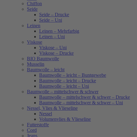
Chiffon
Seide
Seide – Drucke
Seide – Uni
Leinen
Leinen – Mehrfarbig
Leinen – Uni
Viskose
Viskose – Uni
Viskose – Drucke
BIO Baumwolle
Musselin
Baumwolle – leicht
Baumwolle – leicht – Buntgewebe
Baumwolle – leicht – Drucke
Baumwolle – leicht – Uni
Baumwolle – mittelschwer & schwer
Baumwolle – mittelschwer & schwer – Drucke
Baumwolle – mittelschwer & schwer – Uni
Nessel, Vlies & Vlieseline
Nessel
Volumenvlies & Vlieseline
Futterstoffe
Cord
Jeans