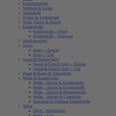
Funktionsstoffe
Softshell & Scuba
Steppstoffe
Frottee & Waffelpiqué
Nicki, Fleece & Plüsch
Kinderstoffe
Kinderstoffe – Jersey
Kinderstoffe – Webware
Bündchenstoff
Jersey
Jersey – Drucke
Jersey – Uni
Sweat & French Terry
Sweat & French Terry – Drucke
Sweat & French Terry – Uni
Punta di Roma & Trikotstoffe
Wolle & Buntgewebe
Wolle – Röcke & Kleiderstoffe
Wolle – Anzug & Kostümstoffe
Wolle – Jacken & Blousonstoffe
Wolle – Mäntel & Capestoffe
Kaschmir & Edelhaar Mantelstoffe
Strick
Strick – Mehrfarbig
Strick – Uni