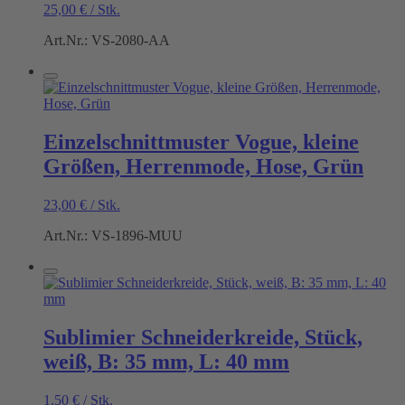
25,00
€
/
Stk.
Art.Nr.: VS-2080-AA
Einzelschnittmuster Vogue, kleine
Größen, Herrenmode, Hose, Grün
23,00
€
/
Stk.
Art.Nr.: VS-1896-MUU
Sublimier Schneiderkreide, Stück,
weiß, B: 35 mm, L: 40 mm
1,50
€
/
Stk.