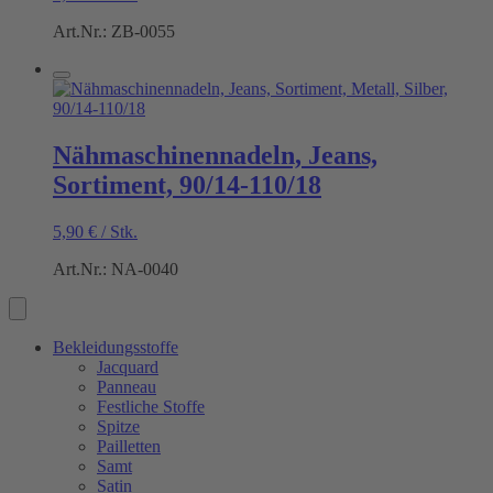
Art.Nr.: ZB-0055
Nähmaschinennadeln, Jeans,
Sortiment, 90/14-110/18
5,90
€
/
Stk.
Art.Nr.: NA-0040
Bekleidungsstoffe
Jacquard
Panneau
Festliche Stoffe
Spitze
Pailletten
Samt
Satin