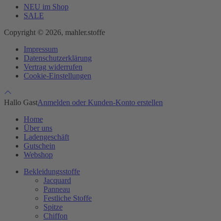
NEU im Shop
SALE
Copyright © 2026, mahler.stoffe
Impressum
Datenschutzerklärung
Vertrag widerrufen
Cookie-Einstellungen
Hallo Gast
Anmelden oder Kunden-Konto erstellen
Home
Über uns
Ladengeschäft
Gutschein
Webshop
Bekleidungsstoffe
Jacquard
Panneau
Festliche Stoffe
Spitze
Chiffon