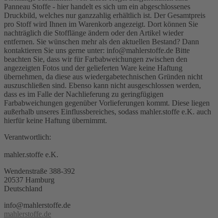
Panneau Stoffe - hier handelt es sich um ein abgeschlossenes
Druckbild, welches nur ganzzahlig erhältlich ist. Der Gesamtpreis
pro Stoff wird Ihnen im Warenkorb angezeigt. Dort können Sie
nachträglich die Stofflänge ändern oder den Artikel wieder
entfernen. Sie wünschen mehr als den aktuellen Bestand? Dann
kontaktieren Sie uns gerne unter: info@mahlerstoffe.de Bitte
beachten Sie, dass wir für Farbabweichungen zwischen den
angezeigten Fotos und der gelieferten Ware keine Haftung
übernehmen, da diese aus wiedergabetechnischen Gründen nicht
auszuschließen sind. Ebenso kann nicht ausgeschlossen werden,
dass es im Falle der Nachlieferung zu geringfügigen
Farbabweichungen gegenüber Vorlieferungen kommt. Diese liegen
außerhalb unseres Einflussbereiches, sodass mahler.stoffe e.K. auch
hierfür keine Haftung übernimmt.
Verantwortlich:
mahler.stoffe e.K.
Wendenstraße 388-392
20537 Hamburg
Deutschland
info@mahlerstoffe.de
mahlerstoffe.de