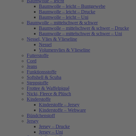
Baumwolle – leicht
Baumwolle – leicht – Buntgewebe
Baumwolle – leicht – Drucke
Baumwolle – leicht – Uni
Baumwolle – mittelschwer & schwer
Baumwolle – mittelschwer & schwer – Drucke
Baumwolle – mittelschwer & schwer – Uni
Nessel, Vlies & Vlieseline
Nessel
Volumenvlies & Vlieseline
Futterstoffe
Cord
Jeans
Funktionsstoffe
Softshell & Scuba
Steppstoffe
Frottee & Waffelpiqué
Nicki, Fleece & Plüsch
Kinderstoffe
Kinderstoffe – Jersey
Kinderstoffe – Webware
Bündchenstoff
Jersey
Jersey – Drucke
Jersey – Uni