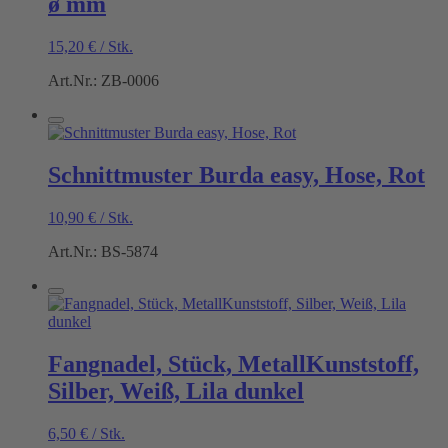
ø mm
15,20
€
/
Stk.
Art.Nr.: ZB-0006
Schnittmuster Burda easy, Hose, Rot
10,90
€
/
Stk.
Art.Nr.: BS-5874
Fangnadel, Stück, MetallKunststoff,
Silber, Weiß, Lila dunkel
6,50
€
/
Stk.