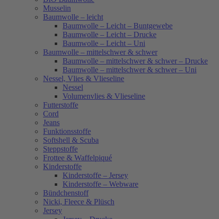
Musselin
Baumwolle – leicht
Baumwolle – Leicht – Buntgewebe
Baumwolle – Leicht – Drucke
Baumwolle – Leicht – Uni
Baumwolle – mittelschwer & schwer
Baumwolle – mittelschwer & schwer – Drucke
Baumwolle – mittelschwer & schwer – Uni
Nessel, Vlies & Vlieseline
Nessel
Volumenvlies & Vlieseline
Futterstoffe
Cord
Jeans
Funktionsstoffe
Softshell & Scuba
Steppstoffe
Frottee & Waffelpiqué
Kinderstoffe
Kinderstoffe – Jersey
Kinderstoffe – Webware
Bündchenstoff
Nicki, Fleece & Plüsch
Jersey