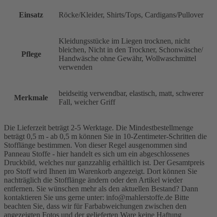
Einsatz
Röcke/Kleider, Shirts/Tops, Cardigans/Pullover
Kleidungsstücke im Liegen trocknen, nicht
bleichen, Nicht in den Trockner, Schonwäsche/
Pflege
Handwäsche ohne Gewähr, Wollwaschmittel
verwenden
beidseitig verwendbar, elastisch, matt, schwerer
Merkmale
Fall, weicher Griff
Die Lieferzeit beträgt 2-5 Werktage. Die Mindestbestellmenge
beträgt 0,5 m - ab 0,5 m können Sie in 10-Zentimeter-Schritten die
Stofflänge bestimmen. Von dieser Regel ausgenommen sind
Panneau Stoffe - hier handelt es sich um ein abgeschlossenes
Druckbild, welches nur ganzzahlig erhältlich ist. Der Gesamtpreis
pro Stoff wird Ihnen im Warenkorb angezeigt. Dort können Sie
nachträglich die Stofflänge ändern oder den Artikel wieder
entfernen. Sie wünschen mehr als den aktuellen Bestand? Dann
kontaktieren Sie uns gerne unter: info@mahlerstoffe.de Bitte
beachten Sie, dass wir für Farbabweichungen zwischen den
angezeigten Fotos und der gelieferten Ware keine Haftung