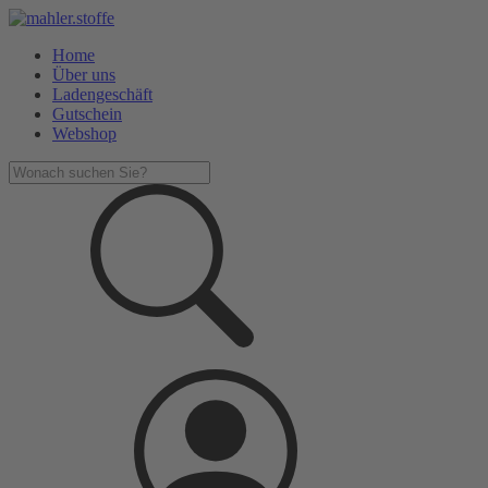
Home
Über uns
Ladengeschäft
Gutschein
Webshop