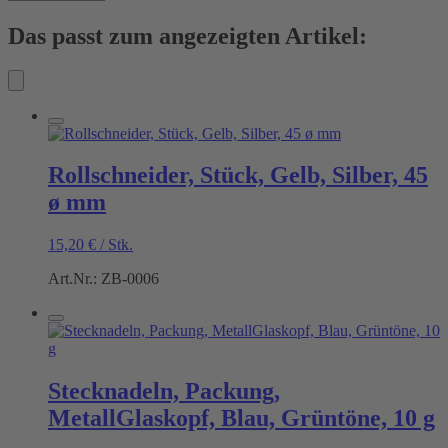
Das passt zum angezeigten Artikel:
Rollschneider, Stück, Gelb, Silber, 45
ø mm
15,20
€
/
Stk.
Art.Nr.: ZB-0006
Stecknadeln, Packung,
MetallGlaskopf, Blau, Grüntöne, 10 g