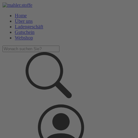
Home
Über uns
Ladengeschäft
Gutschein
Webshop