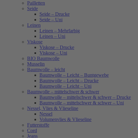
Pailletten
Seide
Seide – Drucke
Seide – Uni
Leinen
Leinen – Mehrfarbig
Leinen – Uni
Viskose
Viskose – Drucke
Viskose – Uni
BIO Baumwolle
Musselin
Baumwolle – leicht
Baumwolle – Leicht – Buntgewebe
Baumwolle – Leicht – Drucke
Baumwolle – Leicht – Uni
Baumwolle – mittelschwer & schwer
Baumwolle – mittelschwer & schwer – Drucke
Baumwolle – mittelschwer & schwer – Uni
Nessel, Vlies & Vlieseline
Nessel
Volumenvlies & Vlieseline
Futterstoffe
Cord
Jeans