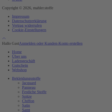
Copyright © 2026, mahler.stoffe
Impressum
Datenschutzerklärung
Vertrag widerrufen
Cookie-Einstellungen
Hallo Gast
Anmelden oder Kunden-Konto erstellen
Home
Über uns
Ladengeschäft
Gutschein
Webshop
Bekleidungsstoffe
Jacquard
Panneau
Festliche Stoffe
Spitze
Chiffon
Satin
Samt