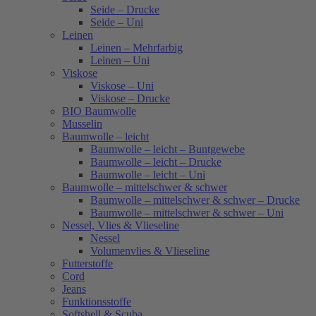
Seide – Drucke
Seide – Uni
Leinen
Leinen – Mehrfarbig
Leinen – Uni
Viskose
Viskose – Uni
Viskose – Drucke
BIO Baumwolle
Musselin
Baumwolle – leicht
Baumwolle – leicht – Buntgewebe
Baumwolle – leicht – Drucke
Baumwolle – leicht – Uni
Baumwolle – mittelschwer & schwer
Baumwolle – mittelschwer & schwer – Drucke
Baumwolle – mittelschwer & schwer – Uni
Nessel, Vlies & Vlieseline
Nessel
Volumenvlies & Vlieseline
Futterstoffe
Cord
Jeans
Funktionsstoffe
Softshell & Scuba