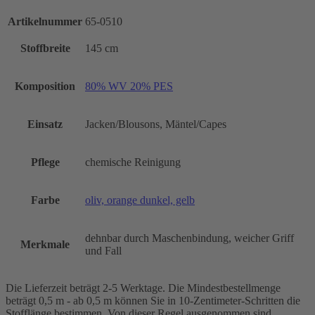
Artikelnummer
65-0510
Stoffbreite
145 cm
Komposition
80% WV 20% PES
Einsatz
Jacken/Blousons, Mäntel/Capes
Pflege
chemische Reinigung
Farbe
oliv, orange dunkel, gelb
dehnbar durch Maschenbindung, weicher Griff
Merkmale
und Fall
Die Lieferzeit beträgt 2-5 Werktage. Die Mindestbestellmenge
beträgt 0,5 m - ab 0,5 m können Sie in 10-Zentimeter-Schritten die
Stofflänge bestimmen. Von dieser Regel ausgenommen sind