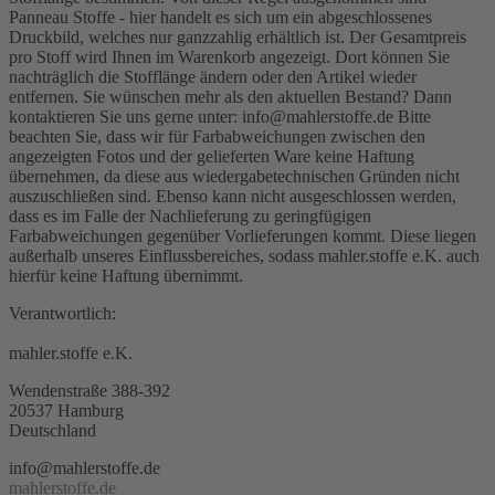
Panneau Stoffe - hier handelt es sich um ein abgeschlossenes
Druckbild, welches nur ganzzahlig erhältlich ist. Der Gesamtpreis
pro Stoff wird Ihnen im Warenkorb angezeigt. Dort können Sie
nachträglich die Stofflänge ändern oder den Artikel wieder
entfernen. Sie wünschen mehr als den aktuellen Bestand? Dann
kontaktieren Sie uns gerne unter: info@mahlerstoffe.de Bitte
beachten Sie, dass wir für Farbabweichungen zwischen den
angezeigten Fotos und der gelieferten Ware keine Haftung
übernehmen, da diese aus wiedergabetechnischen Gründen nicht
auszuschließen sind. Ebenso kann nicht ausgeschlossen werden,
dass es im Falle der Nachlieferung zu geringfügigen
Farbabweichungen gegenüber Vorlieferungen kommt. Diese liegen
außerhalb unseres Einflussbereiches, sodass mahler.stoffe e.K. auch
hierfür keine Haftung übernimmt.
Verantwortlich:
mahler.stoffe e.K.
Wendenstraße 388-392
20537 Hamburg
Deutschland
info@mahlerstoffe.de
mahlerstoffe.de