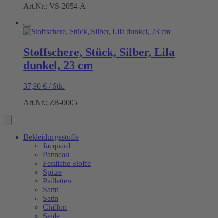
Art.Nr.: VS-2054-A
Stoffschere, Stück, Silber, Lila
dunkel, 23 cm
37,90
€
/
Stk.
Art.Nr.: ZB-0005
Bekleidungsstoffe
Jacquard
Panneau
Festliche Stoffe
Spitze
Pailletten
Samt
Satin
Chiffon
Seide