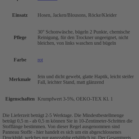
Einsatz
Hosen, Jacken/Blousons, Röcke/Kleider
30° Schonwäsche, bügeln 2 Punkte, chemische
Pflege
Reinigung, für den Trockner ungeeignet, nicht
bleichen, von links waschen und bügeln
Farbe
rot
fein und dicht gewebt, glatte Haptik, leicht steifer
Merkmale
Fall, leichter Stand, matt glänzend
Eigenschaften
Krumpfwert 3-5%, OEKO-TEX Kl. 1
Die Lieferzeit beträgt 2-5 Werktage. Die Mindestbestellmenge
beträgt 0,5 m - ab 0,5 m können Sie in 10-Zentimeter-Schritten die
Stofflänge bestimmen. Von dieser Regel ausgenommen sind
Panneau Stoffe - hier handelt es sich um ein abgeschlossenes
Druckbild, welches nur ganzzahlig erhältlich ist. Der Gesamtpreis