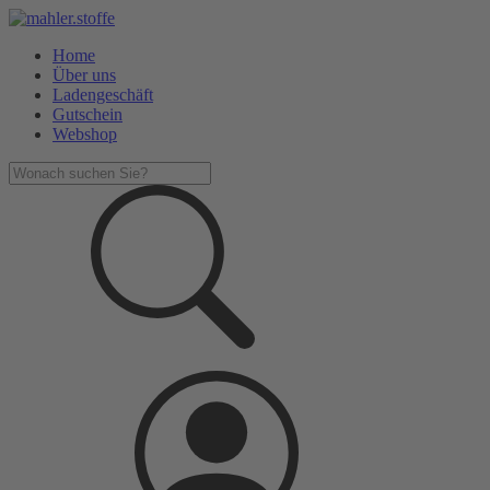
Home
Über uns
Ladengeschäft
Gutschein
Webshop