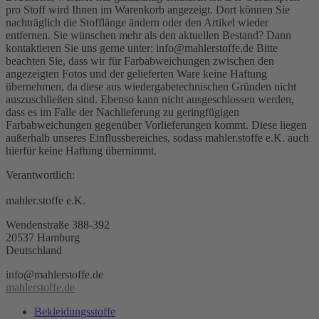
pro Stoff wird Ihnen im Warenkorb angezeigt. Dort können Sie
nachträglich die Stofflänge ändern oder den Artikel wieder
entfernen. Sie wünschen mehr als den aktuellen Bestand? Dann
kontaktieren Sie uns gerne unter: info@mahlerstoffe.de Bitte
beachten Sie, dass wir für Farbabweichungen zwischen den
angezeigten Fotos und der gelieferten Ware keine Haftung
übernehmen, da diese aus wiedergabetechnischen Gründen nicht
auszuschließen sind. Ebenso kann nicht ausgeschlossen werden,
dass es im Falle der Nachlieferung zu geringfügigen
Farbabweichungen gegenüber Vorlieferungen kommt. Diese liegen
außerhalb unseres Einflussbereiches, sodass mahler.stoffe e.K. auch
hierfür keine Haftung übernimmt.
Verantwortlich:
mahler.stoffe e.K.
Wendenstraße 388-392
20537 Hamburg
Deutschland
info@mahlerstoffe.de
mahlerstoffe.de
Bekleidungsstoffe