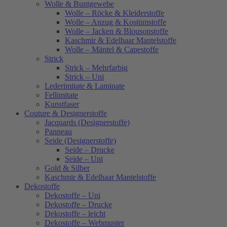
Wolle & Buntgewebe
Wolle – Röcke & Kleiderstoffe
Wolle – Anzug & Kostümstoffe
Wolle – Jacken & Blousonstoffe
Kaschmir & Edelhaar Mantelstoffe
Wolle – Mäntel & Capestoffe
Strick
Strick – Mehrfarbig
Strick – Uni
Lederimitate & Laminate
Fellimitate
Kunstfaser
Couture & Designerstoffe
Jacquards (Designerstoffe)
Panneau
Seide (Designerstoffe)
Seide – Drucke
Seide – Uni
Gold & Silber
Kaschmir & Edelhaar Mantelstoffe
Dekostoffe
Dekostoffe – Uni
Dekostoffe – Drucke
Dekostoffe – leicht
Dekostoffe – Webmuster