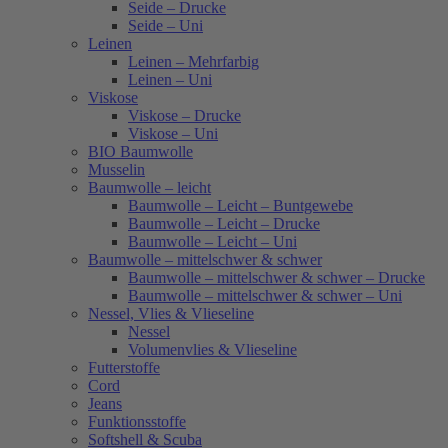
Seide – Drucke
Seide – Uni
Leinen
Leinen – Mehrfarbig
Leinen – Uni
Viskose
Viskose – Drucke
Viskose – Uni
BIO Baumwolle
Musselin
Baumwolle – leicht
Baumwolle – Leicht – Buntgewebe
Baumwolle – Leicht – Drucke
Baumwolle – Leicht – Uni
Baumwolle – mittelschwer & schwer
Baumwolle – mittelschwer & schwer – Drucke
Baumwolle – mittelschwer & schwer – Uni
Nessel, Vlies & Vlieseline
Nessel
Volumenvlies & Vlieseline
Futterstoffe
Cord
Jeans
Funktionsstoffe
Softshell & Scuba