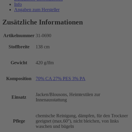
Info
Angaben zum Hersteller
Zusätzliche Informationen
Artikelnummer
31-0690
Stoffbreite
138 cm
Gewicht
420 g/lfm
Komposition
70% CA 27% PES 3% PA
Jacken/Blousons, Heimtextilen zur
Einsatz
Innenausstattung
chemische Reinigung, dämpfen, für den Trockner
Pflege
geeignet (max.60°), nicht bleichen, von links
waschen und bügeln