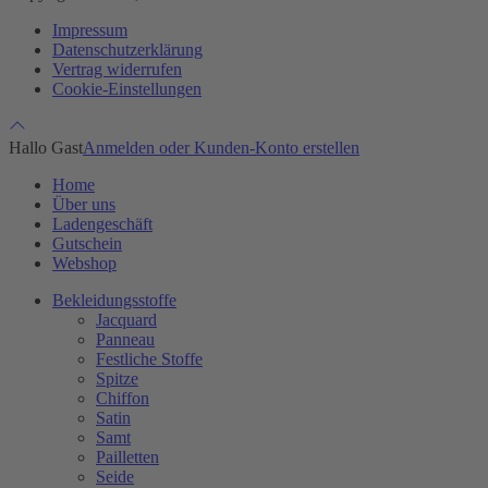
Impressum
Datenschutzerklärung
Vertrag widerrufen
Cookie-Einstellungen
Hallo Gast
Anmelden oder Kunden-Konto erstellen
Home
Über uns
Ladengeschäft
Gutschein
Webshop
Bekleidungsstoffe
Jacquard
Panneau
Festliche Stoffe
Spitze
Chiffon
Satin
Samt
Pailletten
Seide