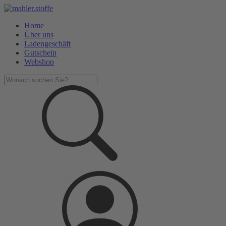
Home
Über uns
Ladengeschäft
Gutschein
Webshop