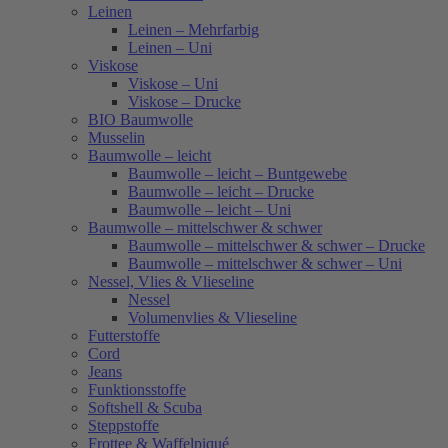
Leinen
Leinen – Mehrfarbig
Leinen – Uni
Viskose
Viskose – Uni
Viskose – Drucke
BIO Baumwolle
Musselin
Baumwolle – leicht
Baumwolle – leicht – Buntgewebe
Baumwolle – leicht – Drucke
Baumwolle – leicht – Uni
Baumwolle – mittelschwer & schwer
Baumwolle – mittelschwer & schwer – Drucke
Baumwolle – mittelschwer & schwer – Uni
Nessel, Vlies & Vlieseline
Nessel
Volumenvlies & Vlieseline
Futterstoffe
Cord
Jeans
Funktionsstoffe
Softshell & Scuba
Steppstoffe
Frottee & Waffelpiqué