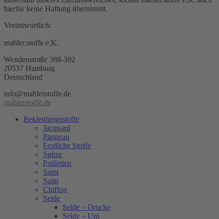
hierfür keine Haftung übernimmt.
Verantwortlich:
mahler.stoffe e.K.
Wendenstraße 388-392
20537 Hamburg
Deutschland
info@mahlerstoffe.de
mahlerstoffe.de
Bekleidungsstoffe
Jacquard
Panneau
Festliche Stoffe
Spitze
Pailletten
Samt
Satin
Chiffon
Seide
Seide – Drucke
Seide – Uni