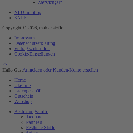
Zierstichgarn
NEU im Shop
SALE
Copyright © 2026, mahler.stoffe
Impressum
Datenschutzerklärung
Vertrag widerrufen
Cookie-Einstellungen
Hallo Gast
Anmelden oder Kunden-Konto erstellen
Home
Über uns
Ladengeschäft
Gutschein
Webshop
Bekleidungsstoffe
Jacquard
Panneau
Festliche Stoffe
Spitze