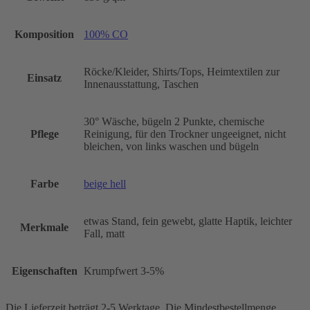
Komposition
100% CO
Röcke/Kleider, Shirts/Tops, Heimtextilen zur
Einsatz
Innenausstattung, Taschen
30° Wäsche, bügeln 2 Punkte, chemische
Pflege
Reinigung, für den Trockner ungeeignet, nicht
bleichen, von links waschen und bügeln
Farbe
beige hell
etwas Stand, fein gewebt, glatte Haptik, leichter
Merkmale
Fall, matt
Eigenschaften
Krumpfwert 3-5%
Die Lieferzeit beträgt 2-5 Werktage. Die Mindestbestellmenge