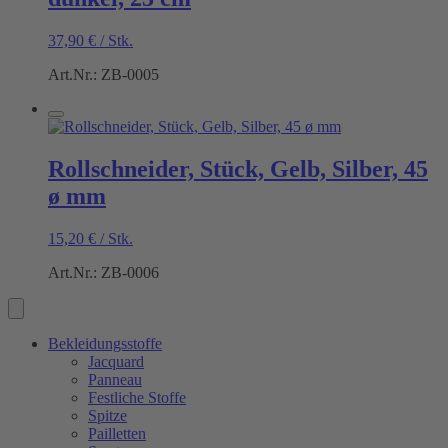
37,90
€
/
Stk.
Art.Nr.: ZB-0005
Rollschneider, Stück, Gelb, Silber, 45
ø mm
15,20
€
/
Stk.
Art.Nr.: ZB-0006
Bekleidungsstoffe
Jacquard
Panneau
Festliche Stoffe
Spitze
Pailletten