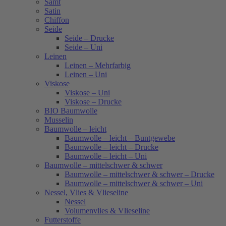
Samt
Satin
Chiffon
Seide
Seide – Drucke
Seide – Uni
Leinen
Leinen – Mehrfarbig
Leinen – Uni
Viskose
Viskose – Uni
Viskose – Drucke
BIO Baumwolle
Musselin
Baumwolle – leicht
Baumwolle – leicht – Buntgewebe
Baumwolle – leicht – Drucke
Baumwolle – leicht – Uni
Baumwolle – mittelschwer & schwer
Baumwolle – mittelschwer & schwer – Drucke
Baumwolle – mittelschwer & schwer – Uni
Nessel, Vlies & Vlieseline
Nessel
Volumenvlies & Vlieseline
Futterstoffe