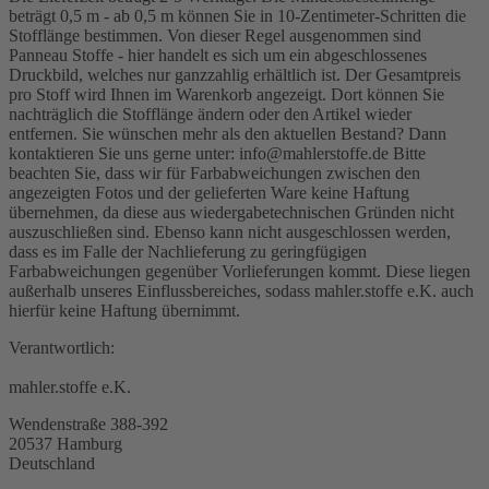
beträgt 0,5 m - ab 0,5 m können Sie in 10-Zentimeter-Schritten die
Stofflänge bestimmen. Von dieser Regel ausgenommen sind
Panneau Stoffe - hier handelt es sich um ein abgeschlossenes
Druckbild, welches nur ganzzahlig erhältlich ist. Der Gesamtpreis
pro Stoff wird Ihnen im Warenkorb angezeigt. Dort können Sie
nachträglich die Stofflänge ändern oder den Artikel wieder
entfernen. Sie wünschen mehr als den aktuellen Bestand? Dann
kontaktieren Sie uns gerne unter: info@mahlerstoffe.de Bitte
beachten Sie, dass wir für Farbabweichungen zwischen den
angezeigten Fotos und der gelieferten Ware keine Haftung
übernehmen, da diese aus wiedergabetechnischen Gründen nicht
auszuschließen sind. Ebenso kann nicht ausgeschlossen werden,
dass es im Falle der Nachlieferung zu geringfügigen
Farbabweichungen gegenüber Vorlieferungen kommt. Diese liegen
außerhalb unseres Einflussbereiches, sodass mahler.stoffe e.K. auch
hierfür keine Haftung übernimmt.
Verantwortlich:
mahler.stoffe e.K.
Wendenstraße 388-392
20537 Hamburg
Deutschland