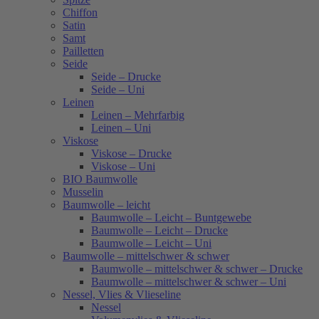
Chiffon
Satin
Samt
Pailletten
Seide
Seide – Drucke
Seide – Uni
Leinen
Leinen – Mehrfarbig
Leinen – Uni
Viskose
Viskose – Drucke
Viskose – Uni
BIO Baumwolle
Musselin
Baumwolle – leicht
Baumwolle – Leicht – Buntgewebe
Baumwolle – Leicht – Drucke
Baumwolle – Leicht – Uni
Baumwolle – mittelschwer & schwer
Baumwolle – mittelschwer & schwer – Drucke
Baumwolle – mittelschwer & schwer – Uni
Nessel, Vlies & Vlieseline
Nessel