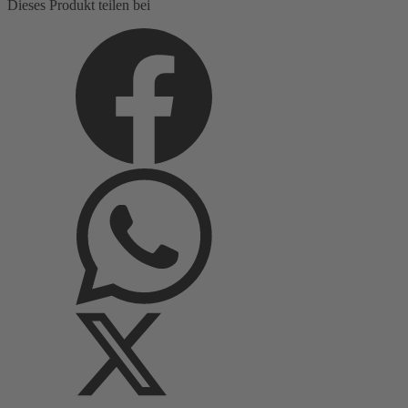
Dieses Produkt teilen bei
Menge