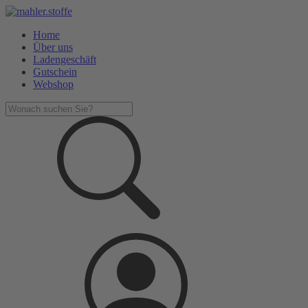
Home
Über uns
Ladengeschäft
Gutschein
Webshop