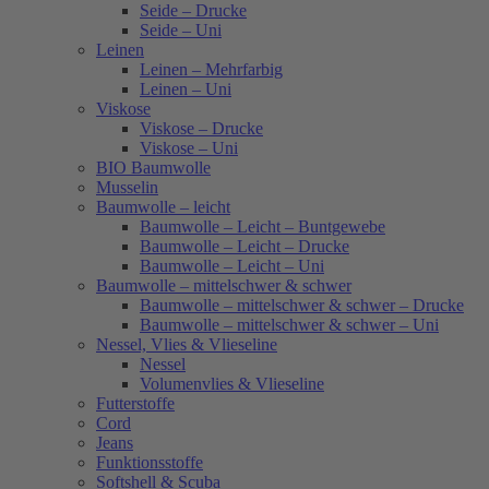
Seide – Drucke
Seide – Uni
Leinen
Leinen – Mehrfarbig
Leinen – Uni
Viskose
Viskose – Drucke
Viskose – Uni
BIO Baumwolle
Musselin
Baumwolle – leicht
Baumwolle – Leicht – Buntgewebe
Baumwolle – Leicht – Drucke
Baumwolle – Leicht – Uni
Baumwolle – mittelschwer & schwer
Baumwolle – mittelschwer & schwer – Drucke
Baumwolle – mittelschwer & schwer – Uni
Nessel, Vlies & Vlieseline
Nessel
Volumenvlies & Vlieseline
Futterstoffe
Cord
Jeans
Funktionsstoffe
Softshell & Scuba