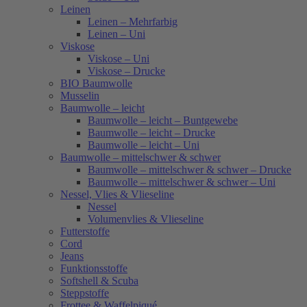
Leinen
Leinen – Mehrfarbig
Leinen – Uni
Viskose
Viskose – Uni
Viskose – Drucke
BIO Baumwolle
Musselin
Baumwolle – leicht
Baumwolle – leicht – Buntgewebe
Baumwolle – leicht – Drucke
Baumwolle – leicht – Uni
Baumwolle – mittelschwer & schwer
Baumwolle – mittelschwer & schwer – Drucke
Baumwolle – mittelschwer & schwer – Uni
Nessel, Vlies & Vlieseline
Nessel
Volumenvlies & Vlieseline
Futterstoffe
Cord
Jeans
Funktionsstoffe
Softshell & Scuba
Steppstoffe
Frottee & Waffelpiqué