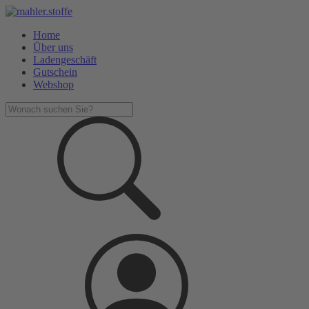
Home
Über uns
Ladengeschäft
Gutschein
Webshop