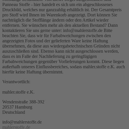
Panneau Stoffe - hier handelt es sich um ein abgeschlossenes
Druckbild, welches nur ganzzahlig erhältlich ist. Der Gesamtpreis
pro Stoff wird Ihnen im Warenkorb angezeigt. Dort können Sie
nachträglich die Stofflänge ändern oder den Artikel wieder
entfernen. Sie wünschen mehr als den aktuellen Bestand? Dann
kontaktieren Sie uns gerne unter: info@mahlerstoffe.de Bitte
beachten Sie, dass wir für Farbabweichungen zwischen den
angezeigten Fotos und der gelieferten Ware keine Haftung
übernehmen, da diese aus wiedergabetechnischen Gründen nicht
auszuschließen sind. Ebenso kann nicht ausgeschlossen werden,
dass es im Falle der Nachlieferung zu geringfügigen
Farbabweichungen gegenüber Vorlieferungen kommt. Diese liegen
außerhalb unseres Einflussbereiches, sodass mahler.stoffe e.K. auch
hierfür keine Haftung übernimmt.
Verantwortlich:
mahler.stoffe e.K.
Wendenstraße 388-392
20537 Hamburg
Deutschland
info@mahlerstoffe.de
mahlerstoffe.de