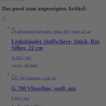
Das passt zum angezeigten Artikel:
Linkshänder Stoffschere, Stück, Rot,
Silber, 22 cm
31,50
€
/
Stk.
Art.Nr.: ZB-0004
G 700 Vlieseline, weiß, uni
8,20
€
/
mtr.