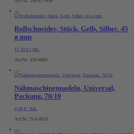
Art.Nr.: 100-G700w
Rollschneider, Stück, Gelb, Silber, 45
ø mm
15,20
€
/
Stk.
Art.Nr.: ZB-0006
Nähmaschinennadeln, Universal,
Packung, 70/10
4,30
€
/
Stk.
Art.Nr.: NA-0031