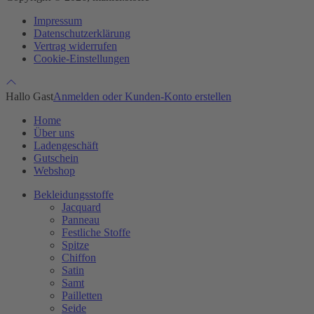
Impressum
Datenschutzerklärung
Vertrag widerrufen
Cookie-Einstellungen
Hallo Gast
Anmelden oder Kunden-Konto erstellen
Home
Über uns
Ladengeschäft
Gutschein
Webshop
Bekleidungsstoffe
Jacquard
Panneau
Festliche Stoffe
Spitze
Chiffon
Satin
Samt
Pailletten
Seide