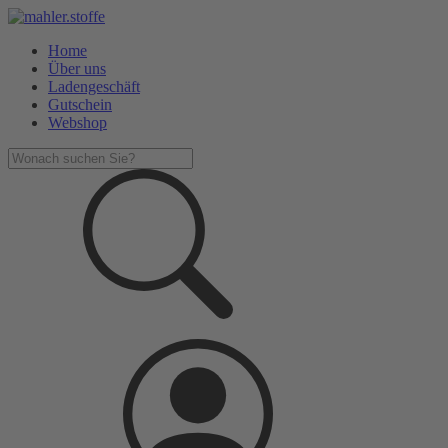
Home
Über uns
Ladengeschäft
Gutschein
Webshop