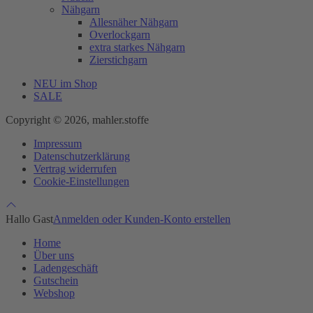
Nähgarn
Allesnäher Nähgarn
Overlockgarn
extra starkes Nähgarn
Zierstichgarn
NEU im Shop
SALE
Copyright © 2026, mahler.stoffe
Impressum
Datenschutzerklärung
Vertrag widerrufen
Cookie-Einstellungen
Hallo Gast
Anmelden oder Kunden-Konto erstellen
Home
Über uns
Ladengeschäft
Gutschein
Webshop