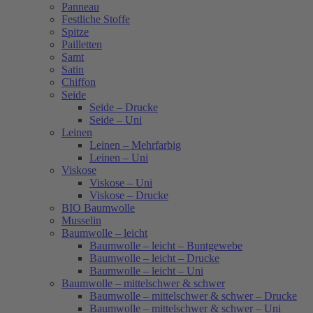
Panneau
Festliche Stoffe
Spitze
Pailletten
Samt
Satin
Chiffon
Seide
Seide – Drucke
Seide – Uni
Leinen
Leinen – Mehrfarbig
Leinen – Uni
Viskose
Viskose – Uni
Viskose – Drucke
BIO Baumwolle
Musselin
Baumwolle – leicht
Baumwolle – leicht – Buntgewebe
Baumwolle – leicht – Drucke
Baumwolle – leicht – Uni
Baumwolle – mittelschwer & schwer
Baumwolle – mittelschwer & schwer – Drucke
Baumwolle – mittelschwer & schwer – Uni