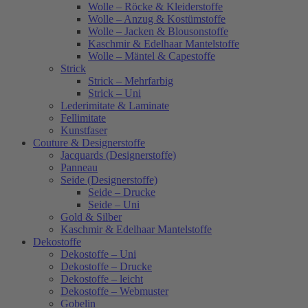
Wolle – Röcke & Kleiderstoffe
Wolle – Anzug & Kostümstoffe
Wolle – Jacken & Blousonstoffe
Kaschmir & Edelhaar Mantelstoffe
Wolle – Mäntel & Capestoffe
Strick
Strick – Mehrfarbig
Strick – Uni
Lederimitate & Laminate
Fellimitate
Kunstfaser
Couture & Designerstoffe
Jacquards (Designerstoffe)
Panneau
Seide (Designerstoffe)
Seide – Drucke
Seide – Uni
Gold & Silber
Kaschmir & Edelhaar Mantelstoffe
Dekostoffe
Dekostoffe – Uni
Dekostoffe – Drucke
Dekostoffe – leicht
Dekostoffe – Webmuster
Gobelin