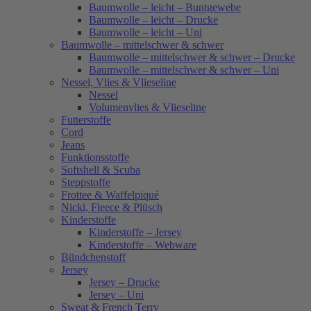
Baumwolle – leicht – Buntgewebe
Baumwolle – leicht – Drucke
Baumwolle – leicht – Uni
Baumwolle – mittelschwer & schwer
Baumwolle – mittelschwer & schwer – Drucke
Baumwolle – mittelschwer & schwer – Uni
Nessel, Vlies & Vlieseline
Nessel
Volumenvlies & Vlieseline
Futterstoffe
Cord
Jeans
Funktionsstoffe
Softshell & Scuba
Steppstoffe
Frottee & Waffelpiqué
Nicki, Fleece & Plüsch
Kinderstoffe
Kinderstoffe – Jersey
Kinderstoffe – Webware
Bündchenstoff
Jersey
Jersey – Drucke
Jersey – Uni
Sweat & French Terry