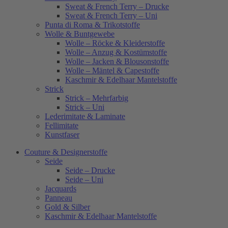
Sweat & French Terry – Drucke
Sweat & French Terry – Uni
Punta di Roma & Trikotstoffe
Wolle & Buntgewebe
Wolle – Röcke & Kleiderstoffe
Wolle – Anzug & Kostümstoffe
Wolle – Jacken & Blousonstoffe
Wolle – Mäntel & Capestoffe
Kaschmir & Edelhaar Mantelstoffe
Strick
Strick – Mehrfarbig
Strick – Uni
Lederimitate & Laminate
Fellimitate
Kunstfaser
Couture & Designerstoffe
Seide
Seide – Drucke
Seide – Uni
Jacquards
Panneau
Gold & Silber
Kaschmir & Edelhaar Mantelstoffe