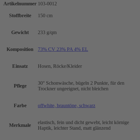
Artikelnummer
103-0012
Stoffbreite
150 cm
Gewicht
233 g/qm
Komposition
73% CV 23% PA 4% EL
Einsatz
Hosen, Röcke/Kleider
30° Schonwäsche, bügeln 2 Punkte, für den
Pflege
Trockner ungeeignet, nicht bleichen
Farbe
offwhite, brauntöne, schwarz
elastisch, fein und dicht gewebt, leicht körnige
Merkmale
Haptik, leichter Stand, matt glänzend