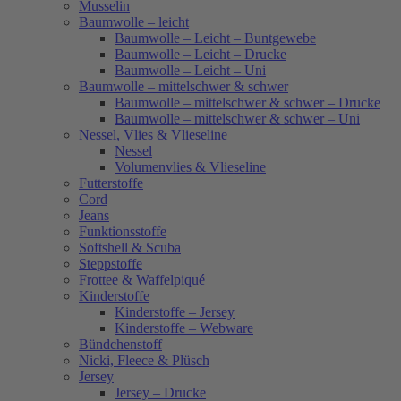
Musselin
Baumwolle – leicht
Baumwolle – Leicht – Buntgewebe
Baumwolle – Leicht – Drucke
Baumwolle – Leicht – Uni
Baumwolle – mittelschwer & schwer
Baumwolle – mittelschwer & schwer – Drucke
Baumwolle – mittelschwer & schwer – Uni
Nessel, Vlies & Vlieseline
Nessel
Volumenvlies & Vlieseline
Futterstoffe
Cord
Jeans
Funktionsstoffe
Softshell & Scuba
Steppstoffe
Frottee & Waffelpiqué
Kinderstoffe
Kinderstoffe – Jersey
Kinderstoffe – Webware
Bündchenstoff
Nicki, Fleece & Plüsch
Jersey
Jersey – Drucke