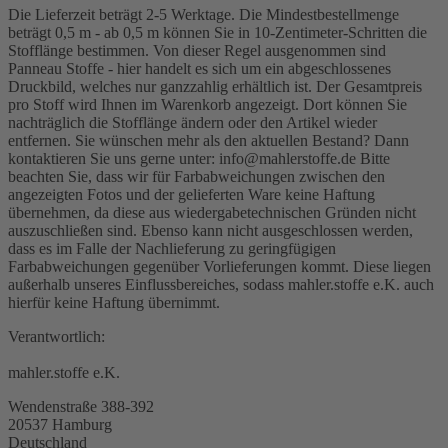
Die Lieferzeit beträgt 2-5 Werktage. Die Mindestbestellmenge
beträgt 0,5 m - ab 0,5 m können Sie in 10-Zentimeter-Schritten die
Stofflänge bestimmen. Von dieser Regel ausgenommen sind
Panneau Stoffe - hier handelt es sich um ein abgeschlossenes
Druckbild, welches nur ganzzahlig erhältlich ist. Der Gesamtpreis
pro Stoff wird Ihnen im Warenkorb angezeigt. Dort können Sie
nachträglich die Stofflänge ändern oder den Artikel wieder
entfernen. Sie wünschen mehr als den aktuellen Bestand? Dann
kontaktieren Sie uns gerne unter: info@mahlerstoffe.de Bitte
beachten Sie, dass wir für Farbabweichungen zwischen den
angezeigten Fotos und der gelieferten Ware keine Haftung
übernehmen, da diese aus wiedergabetechnischen Gründen nicht
auszuschließen sind. Ebenso kann nicht ausgeschlossen werden,
dass es im Falle der Nachlieferung zu geringfügigen
Farbabweichungen gegenüber Vorlieferungen kommt. Diese liegen
außerhalb unseres Einflussbereiches, sodass mahler.stoffe e.K. auch
hierfür keine Haftung übernimmt.
Verantwortlich:
mahler.stoffe e.K.
Wendenstraße 388-392
20537 Hamburg
Deutschland