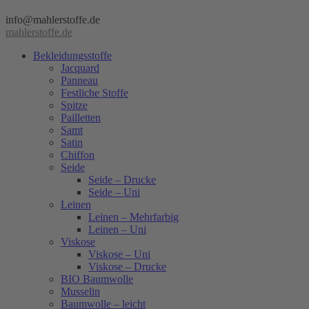
info@mahlerstoffe.de
mahlerstoffe.de
Bekleidungsstoffe
Jacquard
Panneau
Festliche Stoffe
Spitze
Pailletten
Samt
Satin
Chiffon
Seide
Seide – Drucke
Seide – Uni
Leinen
Leinen – Mehrfarbig
Leinen – Uni
Viskose
Viskose – Uni
Viskose – Drucke
BIO Baumwolle
Musselin
Baumwolle – leicht