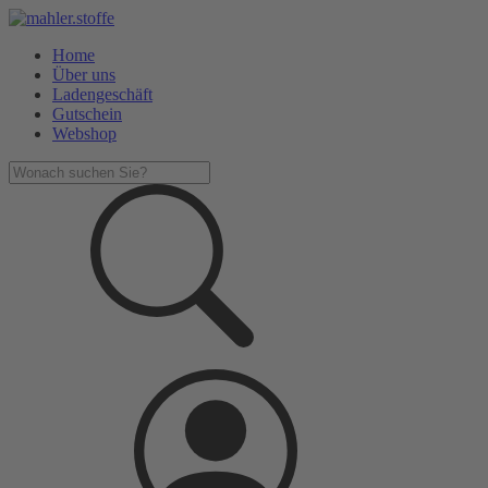
Home
Über uns
Ladengeschäft
Gutschein
Webshop