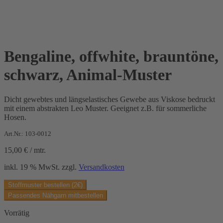
Bengaline, offwhite, brauntöne,
schwarz, Animal-Muster
Dicht gewebtes und längselastisches Gewebe aus Viskose bedruckt
mit einem abstrakten Leo Muster. Geeignet z.B. für sommerliche
Hosen.
Art.Nr.: 103-0012
15,00
€
/
mtr.
inkl. 19 % MwSt.
zzgl.
Versandkosten
Stoffmuster bestellen (2€)
Passendes Nähgarn mitbestellen
Vorrätig