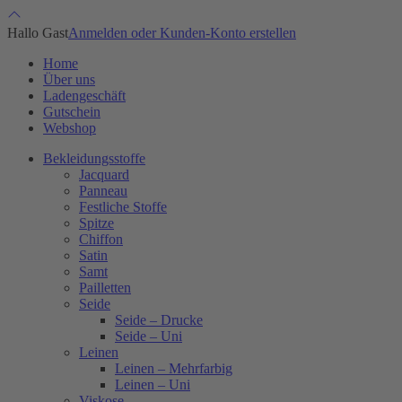
Hallo Gast
Anmelden oder Kunden-Konto erstellen
Home
Über uns
Ladengeschäft
Gutschein
Webshop
Bekleidungsstoffe
Jacquard
Panneau
Festliche Stoffe
Spitze
Chiffon
Satin
Samt
Pailletten
Seide
Seide – Drucke
Seide – Uni
Leinen
Leinen – Mehrfarbig
Leinen – Uni
Viskose