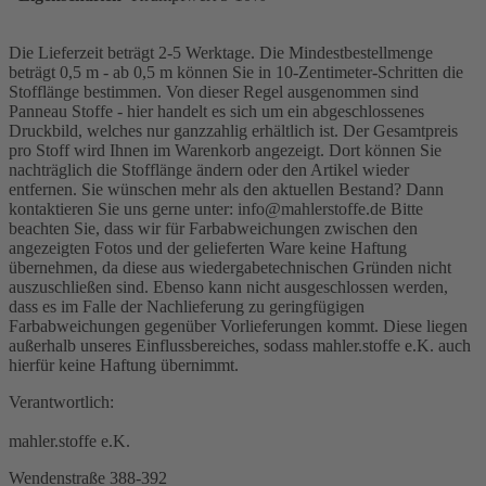
Die Lieferzeit beträgt 2-5 Werktage. Die Mindestbestellmenge
beträgt 0,5 m - ab 0,5 m können Sie in 10-Zentimeter-Schritten die
Stofflänge bestimmen. Von dieser Regel ausgenommen sind
Panneau Stoffe - hier handelt es sich um ein abgeschlossenes
Druckbild, welches nur ganzzahlig erhältlich ist. Der Gesamtpreis
pro Stoff wird Ihnen im Warenkorb angezeigt. Dort können Sie
nachträglich die Stofflänge ändern oder den Artikel wieder
entfernen. Sie wünschen mehr als den aktuellen Bestand? Dann
kontaktieren Sie uns gerne unter: info@mahlerstoffe.de Bitte
beachten Sie, dass wir für Farbabweichungen zwischen den
angezeigten Fotos und der gelieferten Ware keine Haftung
übernehmen, da diese aus wiedergabetechnischen Gründen nicht
auszuschließen sind. Ebenso kann nicht ausgeschlossen werden,
dass es im Falle der Nachlieferung zu geringfügigen
Farbabweichungen gegenüber Vorlieferungen kommt. Diese liegen
außerhalb unseres Einflussbereiches, sodass mahler.stoffe e.K. auch
hierfür keine Haftung übernimmt.
Verantwortlich:
mahler.stoffe e.K.
Wendenstraße 388-392