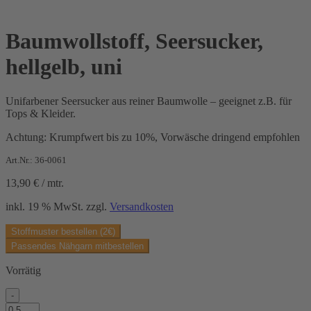
Baumwollstoff, Seersucker,
hellgelb, uni
Unifarbener Seersucker aus reiner Baumwolle – geeignet z.B. für
Tops & Kleider.
Achtung: Krumpfwert bis zu 10%, Vorwäsche dringend empfohlen
Art.Nr.: 36-0061
13,90
€
/
mtr.
inkl. 19 % MwSt.
zzgl.
Versandkosten
Stoffmuster bestellen (2€)
Passendes Nähgarn mitbestellen
Vorrätig
-
Baumwollstoff,