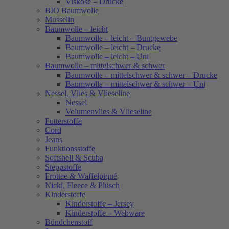
Viskose – Drucke
BIO Baumwolle
Musselin
Baumwolle – leicht
Baumwolle – leicht – Buntgewebe
Baumwolle – leicht – Drucke
Baumwolle – leicht – Uni
Baumwolle – mittelschwer & schwer
Baumwolle – mittelschwer & schwer – Drucke
Baumwolle – mittelschwer & schwer – Uni
Nessel, Vlies & Vlieseline
Nessel
Volumenvlies & Vlieseline
Futterstoffe
Cord
Jeans
Funktionsstoffe
Softshell & Scuba
Steppstoffe
Frottee & Waffelpiqué
Nicki, Fleece & Plüsch
Kinderstoffe
Kinderstoffe – Jersey
Kinderstoffe – Webware
Bündchenstoff