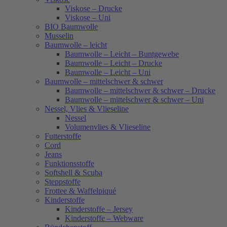
Viskose – Drucke
Viskose – Uni
BIO Baumwolle
Musselin
Baumwolle – leicht
Baumwolle – Leicht – Buntgewebe
Baumwolle – Leicht – Drucke
Baumwolle – Leicht – Uni
Baumwolle – mittelschwer & schwer
Baumwolle – mittelschwer & schwer – Drucke
Baumwolle – mittelschwer & schwer – Uni
Nessel, Vlies & Vlieseline
Nessel
Volumenvlies & Vlieseline
Futterstoffe
Cord
Jeans
Funktionsstoffe
Softshell & Scuba
Steppstoffe
Frottee & Waffelpiqué
Kinderstoffe
Kinderstoffe – Jersey
Kinderstoffe – Webware