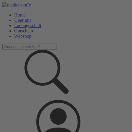
Home
Über uns
Ladengeschäft
Gutschein
Webshop