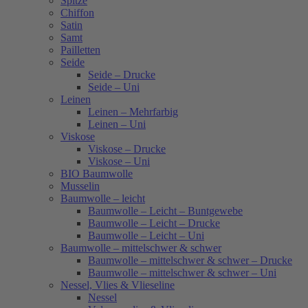
Spitze
Chiffon
Satin
Samt
Pailletten
Seide
Seide – Drucke
Seide – Uni
Leinen
Leinen – Mehrfarbig
Leinen – Uni
Viskose
Viskose – Drucke
Viskose – Uni
BIO Baumwolle
Musselin
Baumwolle – leicht
Baumwolle – Leicht – Buntgewebe
Baumwolle – Leicht – Drucke
Baumwolle – Leicht – Uni
Baumwolle – mittelschwer & schwer
Baumwolle – mittelschwer & schwer – Drucke
Baumwolle – mittelschwer & schwer – Uni
Nessel, Vlies & Vlieseline
Nessel