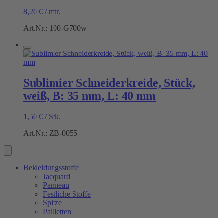
8,20
€
/
mtr.
Art.Nr.: 100-G700w
Sublimier Schneiderkreide, Stück,
weiß, B: 35 mm, L: 40 mm
1,50
€
/
Stk.
Art.Nr.: ZB-0055
Bekleidungsstoffe
Jacquard
Panneau
Festliche Stoffe
Spitze
Pailletten