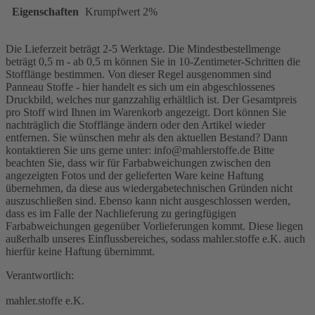
Eigenschaften
Krumpfwert 2%
Die Lieferzeit beträgt 2-5 Werktage. Die Mindestbestellmenge
beträgt 0,5 m - ab 0,5 m können Sie in 10-Zentimeter-Schritten die
Stofflänge bestimmen. Von dieser Regel ausgenommen sind
Panneau Stoffe - hier handelt es sich um ein abgeschlossenes
Druckbild, welches nur ganzzahlig erhältlich ist. Der Gesamtpreis
pro Stoff wird Ihnen im Warenkorb angezeigt. Dort können Sie
nachträglich die Stofflänge ändern oder den Artikel wieder
entfernen. Sie wünschen mehr als den aktuellen Bestand? Dann
kontaktieren Sie uns gerne unter: info@mahlerstoffe.de Bitte
beachten Sie, dass wir für Farbabweichungen zwischen den
angezeigten Fotos und der gelieferten Ware keine Haftung
übernehmen, da diese aus wiedergabetechnischen Gründen nicht
auszuschließen sind. Ebenso kann nicht ausgeschlossen werden,
dass es im Falle der Nachlieferung zu geringfügigen
Farbabweichungen gegenüber Vorlieferungen kommt. Diese liegen
außerhalb unseres Einflussbereiches, sodass mahler.stoffe e.K. auch
hierfür keine Haftung übernimmt.
Verantwortlich:
mahler.stoffe e.K.