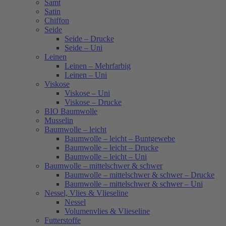
Samt
Satin
Chiffon
Seide
Seide – Drucke
Seide – Uni
Leinen
Leinen – Mehrfarbig
Leinen – Uni
Viskose
Viskose – Uni
Viskose – Drucke
BIO Baumwolle
Musselin
Baumwolle – leicht
Baumwolle – leicht – Buntgewebe
Baumwolle – leicht – Drucke
Baumwolle – leicht – Uni
Baumwolle – mittelschwer & schwer
Baumwolle – mittelschwer & schwer – Drucke
Baumwolle – mittelschwer & schwer – Uni
Nessel, Vlies & Vlieseline
Nessel
Volumenvlies & Vlieseline
Futterstoffe