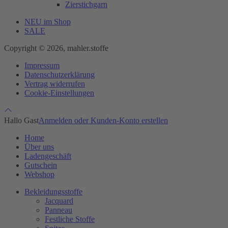
Zierstichgarn
NEU im Shop
SALE
Copyright © 2026, mahler.stoffe
Impressum
Datenschutzerklärung
Vertrag widerrufen
Cookie-Einstellungen
Hallo Gast
Anmelden oder Kunden-Konto erstellen
Home
Über uns
Ladengeschäft
Gutschein
Webshop
Bekleidungsstoffe
Jacquard
Panneau
Festliche Stoffe