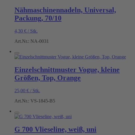
Nähmaschinennadeln, Universal,
Packung, 70/10
4,30
€
/
Stk.
Art.Nr.: NA-0031
Einzelschnittmuster Vogue, kleine
Größen, Top, Orange
25,00
€
/
Stk.
Art.Nr.: VS-1845-B5
G 700 Vlieseline, weiß, uni