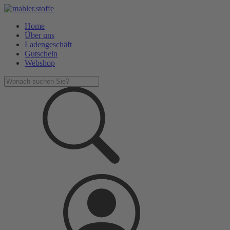
Home
Über uns
Ladengeschäft
Gutschein
Webshop