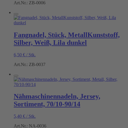
Art.Nr.: ZB-0006
Fangnadel, Stück, MetallKunststoff,
Silber, Weiß, Lila dunkel
6,50
€
/
Stk.
Art.Nr.: ZB-0037
Nähmaschinennadeln, Jersey,
Sortiment, 70/10-90/14
5,40
€
/
Stk.
Art.Nr.: NA-0036