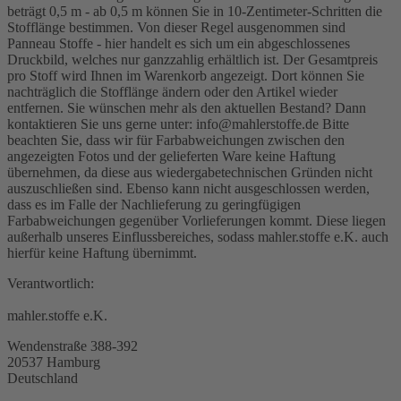
beträgt 0,5 m - ab 0,5 m können Sie in 10-Zentimeter-Schritten die
Stofflänge bestimmen. Von dieser Regel ausgenommen sind
Panneau Stoffe - hier handelt es sich um ein abgeschlossenes
Druckbild, welches nur ganzzahlig erhältlich ist. Der Gesamtpreis
pro Stoff wird Ihnen im Warenkorb angezeigt. Dort können Sie
nachträglich die Stofflänge ändern oder den Artikel wieder
entfernen. Sie wünschen mehr als den aktuellen Bestand? Dann
kontaktieren Sie uns gerne unter: info@mahlerstoffe.de Bitte
beachten Sie, dass wir für Farbabweichungen zwischen den
angezeigten Fotos und der gelieferten Ware keine Haftung
übernehmen, da diese aus wiedergabetechnischen Gründen nicht
auszuschließen sind. Ebenso kann nicht ausgeschlossen werden,
dass es im Falle der Nachlieferung zu geringfügigen
Farbabweichungen gegenüber Vorlieferungen kommt. Diese liegen
außerhalb unseres Einflussbereiches, sodass mahler.stoffe e.K. auch
hierfür keine Haftung übernimmt.
Verantwortlich:
mahler.stoffe e.K.
Wendenstraße 388-392
20537 Hamburg
Deutschland