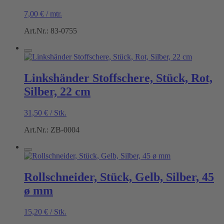
7,00
€
/
mtr.
Art.Nr.: 83-0755
Linkshänder Stoffschere, Stück, Rot,
Silber, 22 cm
31,50
€
/
Stk.
Art.Nr.: ZB-0004
Rollschneider, Stück, Gelb, Silber, 45
ø mm
15,20
€
/
Stk.