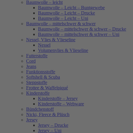
Baumwolle – leicht
Baumwolle – Leicht – Buntgewebe
Baumwolle – Leicht – Drucke
Baumwolle – Leicht – Uni
Baumwolle – mittelschwer & schwer
Baumwolle – mittelschwer & schwer – Drucke
Baumwolle – mittelschwer & schwer – Uni
Nessel, Vlies & Vlieseline
Nessel
Volumenvlies & Vlieseline
Futterstoffe
Cord
Jeans
Funktionsstoffe
Softshell & Scuba
Steppstoffe
Frottee & Waffelpiqué
Kinderstoffe
Kinderstoffe – Jersey
Kinderstoffe – Webware
Bündchenstoff
Nicki, Fleece & Plüsch
Jersey
Jersey – Drucke
Jersey – Uni