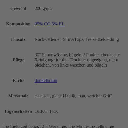
Gewicht
200 g/qm
Komposition
95% CO 5% EL
Einsatz
Röcke/Kleider, Shirts/Tops, Freizeitbekleidung
30° Schonwäsche, bügeln 2 Punkte, chemische
Pflege
Reinigung, für den Trockner ungeeignet, nicht
bleichen, von links waschen und bügeln
Farbe
dunkelbraun
Merkmale
elastisch, glatte Haptik, matt, weicher Griff
Eigenschaften
OEKO-TEX
Die Lieferzeit beträgt 2-5 Werktage. Die Mindestbestellmenge