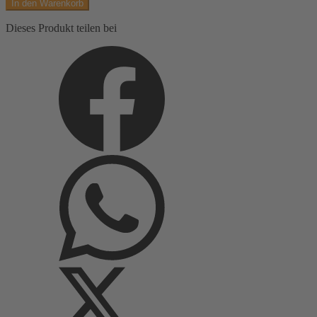
In den Warenkorb
Menge
Dieses Produkt teilen bei