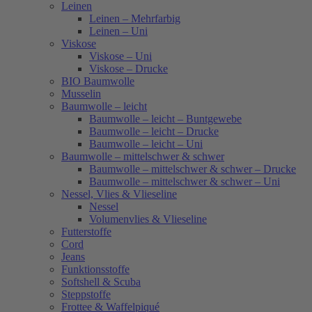
Leinen
Leinen – Mehrfarbig
Leinen – Uni
Viskose
Viskose – Uni
Viskose – Drucke
BIO Baumwolle
Musselin
Baumwolle – leicht
Baumwolle – leicht – Buntgewebe
Baumwolle – leicht – Drucke
Baumwolle – leicht – Uni
Baumwolle – mittelschwer & schwer
Baumwolle – mittelschwer & schwer – Drucke
Baumwolle – mittelschwer & schwer – Uni
Nessel, Vlies & Vlieseline
Nessel
Volumenvlies & Vlieseline
Futterstoffe
Cord
Jeans
Funktionsstoffe
Softshell & Scuba
Steppstoffe
Frottee & Waffelpiqué