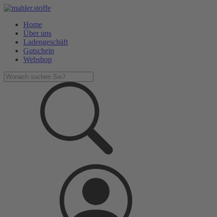
Home
Über uns
Ladengeschäft
Gutschein
Webshop