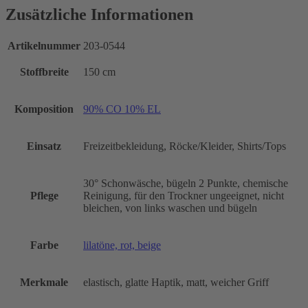
Zusätzliche Informationen
Artikelnummer
203-0544
Stoffbreite
150 cm
Komposition
90% CO 10% EL
Einsatz
Freizeitbekleidung, Röcke/Kleider, Shirts/Tops
30° Schonwäsche, bügeln 2 Punkte, chemische
Pflege
Reinigung, für den Trockner ungeeignet, nicht
bleichen, von links waschen und bügeln
Farbe
lilatöne, rot, beige
Merkmale
elastisch, glatte Haptik, matt, weicher Griff