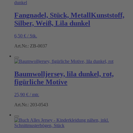
Fangnadel, Stück, MetallKunststoff,
Silber, Weiß, Lila dunkel
6,50
€
/
Stk.
Art.Nr.: ZB-0037
Baumwolljersey, lila dunkel, rot,
figürliche Motive
25,90
€
/
mtr.
Art.Nr.: 203-0543