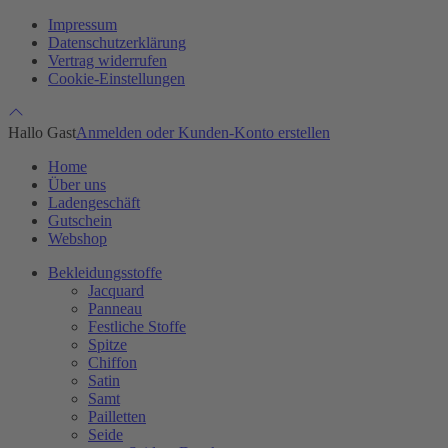
Impressum
Datenschutzerklärung
Vertrag widerrufen
Cookie-Einstellungen
Hallo Gast
Anmelden oder Kunden-Konto erstellen
Home
Über uns
Ladengeschäft
Gutschein
Webshop
Bekleidungsstoffe
Jacquard
Panneau
Festliche Stoffe
Spitze
Chiffon
Satin
Samt
Pailletten
Seide