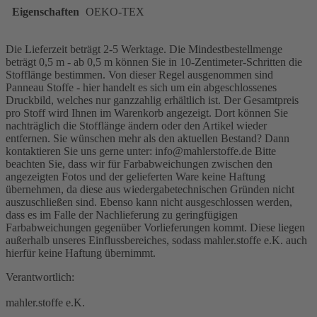
Eigenschaften
OEKO-TEX
Die Lieferzeit beträgt 2-5 Werktage. Die Mindestbestellmenge
beträgt 0,5 m - ab 0,5 m können Sie in 10-Zentimeter-Schritten die
Stofflänge bestimmen. Von dieser Regel ausgenommen sind
Panneau Stoffe - hier handelt es sich um ein abgeschlossenes
Druckbild, welches nur ganzzahlig erhältlich ist. Der Gesamtpreis
pro Stoff wird Ihnen im Warenkorb angezeigt. Dort können Sie
nachträglich die Stofflänge ändern oder den Artikel wieder
entfernen. Sie wünschen mehr als den aktuellen Bestand? Dann
kontaktieren Sie uns gerne unter: info@mahlerstoffe.de Bitte
beachten Sie, dass wir für Farbabweichungen zwischen den
angezeigten Fotos und der gelieferten Ware keine Haftung
übernehmen, da diese aus wiedergabetechnischen Gründen nicht
auszuschließen sind. Ebenso kann nicht ausgeschlossen werden,
dass es im Falle der Nachlieferung zu geringfügigen
Farbabweichungen gegenüber Vorlieferungen kommt. Diese liegen
außerhalb unseres Einflussbereiches, sodass mahler.stoffe e.K. auch
hierfür keine Haftung übernimmt.
Verantwortlich:
mahler.stoffe e.K.