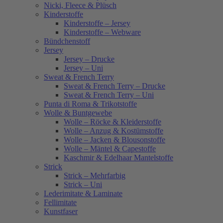
Nicki, Fleece & Plüsch
Kinderstoffe
Kinderstoffe – Jersey
Kinderstoffe – Webware
Bündchenstoff
Jersey
Jersey – Drucke
Jersey – Uni
Sweat & French Terry
Sweat & French Terry – Drucke
Sweat & French Terry – Uni
Punta di Roma & Trikotstoffe
Wolle & Buntgewebe
Wolle – Röcke & Kleiderstoffe
Wolle – Anzug & Kostümstoffe
Wolle – Jacken & Blousonstoffe
Wolle – Mäntel & Capestoffe
Kaschmir & Edelhaar Mantelstoffe
Strick
Strick – Mehrfarbig
Strick – Uni
Lederimitate & Laminate
Fellimitate
Kunstfaser