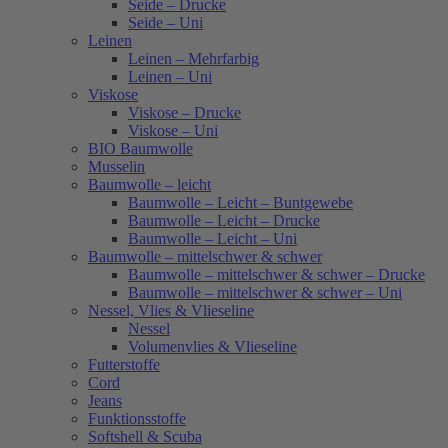
Seide – Drucke
Seide – Uni
Leinen
Leinen – Mehrfarbig
Leinen – Uni
Viskose
Viskose – Drucke
Viskose – Uni
BIO Baumwolle
Musselin
Baumwolle – leicht
Baumwolle – Leicht – Buntgewebe
Baumwolle – Leicht – Drucke
Baumwolle – Leicht – Uni
Baumwolle – mittelschwer & schwer
Baumwolle – mittelschwer & schwer – Drucke
Baumwolle – mittelschwer & schwer – Uni
Nessel, Vlies & Vlieseline
Nessel
Volumenvlies & Vlieseline
Futterstoffe
Cord
Jeans
Funktionsstoffe
Softshell & Scuba