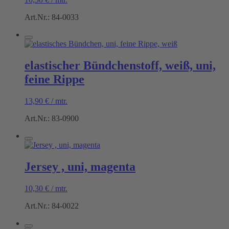
Art.Nr.: 84-0033
elastischer Bündchenstoff, weiß, uni,
feine Rippe
13,90
€
/
mtr.
Art.Nr.: 83-0900
Jersey , uni, magenta
10,30
€
/
mtr.
Art.Nr.: 84-0022