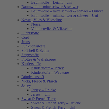
Baumwolle – Leicht – Uni
Baumwolle – mittelschwer & schwer
Baumwolle – mittelschwer & schwer – Drucke
Baumwolle – mittelschwer & schwer – Uni
Nessel, Vlies & Vlieseline
Nessel
Volumenvlies & Vlieseline
Futterstoffe
Cord
Jeans
Funktionsstoffe
Softshell & Scuba
Steppstoffe
Frottee & Waffelpiqué
Kinderstoffe
Kinderstoffe – Jersey
Kinderstoffe – Webware
Bündchenstoff
Nicki, Fleece & Plüsch
Jersey
Jersey – Drucke
Jersey – Uni
Sweat & French Terry
Sweat & French Terry – Drucke
Sweat & French Terry – Uni