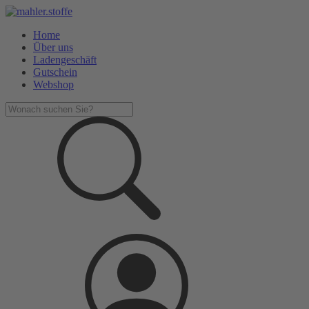
Home
Über uns
Ladengeschäft
Gutschein
Webshop