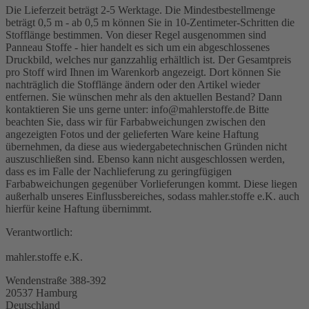
Die Lieferzeit beträgt 2-5 Werktage. Die Mindestbestellmenge
beträgt 0,5 m - ab 0,5 m können Sie in 10-Zentimeter-Schritten die
Stofflänge bestimmen. Von dieser Regel ausgenommen sind
Panneau Stoffe - hier handelt es sich um ein abgeschlossenes
Druckbild, welches nur ganzzahlig erhältlich ist. Der Gesamtpreis
pro Stoff wird Ihnen im Warenkorb angezeigt. Dort können Sie
nachträglich die Stofflänge ändern oder den Artikel wieder
entfernen. Sie wünschen mehr als den aktuellen Bestand? Dann
kontaktieren Sie uns gerne unter: info@mahlerstoffe.de Bitte
beachten Sie, dass wir für Farbabweichungen zwischen den
angezeigten Fotos und der gelieferten Ware keine Haftung
übernehmen, da diese aus wiedergabetechnischen Gründen nicht
auszuschließen sind. Ebenso kann nicht ausgeschlossen werden,
dass es im Falle der Nachlieferung zu geringfügigen
Farbabweichungen gegenüber Vorlieferungen kommt. Diese liegen
außerhalb unseres Einflussbereiches, sodass mahler.stoffe e.K. auch
hierfür keine Haftung übernimmt.
Verantwortlich:
mahler.stoffe e.K.
Wendenstraße 388-392
20537 Hamburg
Deutschland