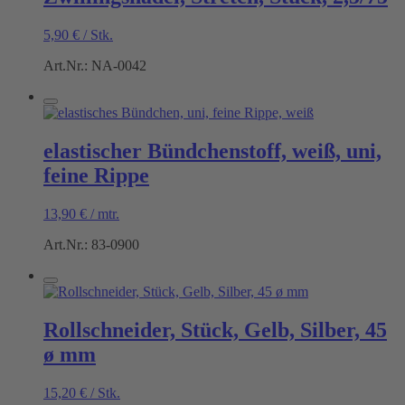
5,90
€
/
Stk.
Art.Nr.: NA-0042
elastischer Bündchenstoff, weiß, uni,
feine Rippe
13,90
€
/
mtr.
Art.Nr.: 83-0900
Rollschneider, Stück, Gelb, Silber, 45
ø mm
15,20
€
/
Stk.