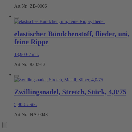
Art.Nr.: ZB-0006
elastischer Bündchenstoff, flieder, uni,
feine Rippe
13,90
€
/
mtr.
Art.Nr.: 83-0913
Zwillingsnadel, Stretch, Stück, 4,0/75
5,90
€
/
Stk.
Art.Nr.: NA-0043