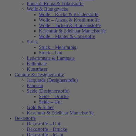
Punta di Roma & Trikotstoffe
Wolle & Buntgewebe
Wolle – Röcke & Kleiderstoffe
Wolle – Anzug & Kostümstoffe
Wolle – Jacken & Blousonstoffe
Kaschmir & Edelhaar Mantelstoffe
Wolle – Mäntel & Capestoffe
Strick
Strick – Mehrfarbig
Strick – Uni
Lederimitate & Laminate
Fellimitate
Kunstfaser
Couture & Designerstoffe
Jacquards (Designerstoffe)
Panneau
Seide (Designerstoffe)
Seide – Drucke
Seide – Uni
Gold & Silber
Kaschmir & Edelhaar Mantelstoffe
Dekostoffe
Dekostoffe – Uni
Dekostoffe – Drucke
Dekostoffe – leicht