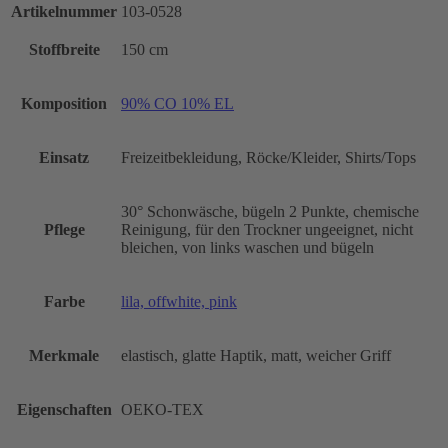
Artikelnummer
103-0528
Stoffbreite
150 cm
Komposition
90% CO 10% EL
Einsatz
Freizeitbekleidung, Röcke/Kleider, Shirts/Tops
30° Schonwäsche, bügeln 2 Punkte, chemische
Pflege
Reinigung, für den Trockner ungeeignet, nicht
bleichen, von links waschen und bügeln
Farbe
lila, offwhite, pink
Merkmale
elastisch, glatte Haptik, matt, weicher Griff
Eigenschaften
OEKO-TEX