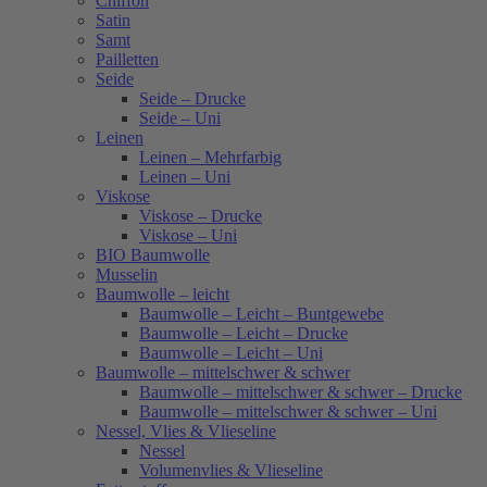
Chiffon
Satin
Samt
Pailletten
Seide
Seide – Drucke
Seide – Uni
Leinen
Leinen – Mehrfarbig
Leinen – Uni
Viskose
Viskose – Drucke
Viskose – Uni
BIO Baumwolle
Musselin
Baumwolle – leicht
Baumwolle – Leicht – Buntgewebe
Baumwolle – Leicht – Drucke
Baumwolle – Leicht – Uni
Baumwolle – mittelschwer & schwer
Baumwolle – mittelschwer & schwer – Drucke
Baumwolle – mittelschwer & schwer – Uni
Nessel, Vlies & Vlieseline
Nessel
Volumenvlies & Vlieseline