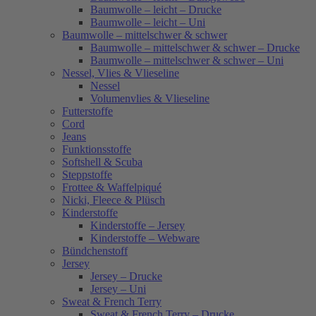
Baumwolle – leicht – Drucke
Baumwolle – leicht – Uni
Baumwolle – mittelschwer & schwer
Baumwolle – mittelschwer & schwer – Drucke
Baumwolle – mittelschwer & schwer – Uni
Nessel, Vlies & Vlieseline
Nessel
Volumenvlies & Vlieseline
Futterstoffe
Cord
Jeans
Funktionsstoffe
Softshell & Scuba
Steppstoffe
Frottee & Waffelpiqué
Nicki, Fleece & Plüsch
Kinderstoffe
Kinderstoffe – Jersey
Kinderstoffe – Webware
Bündchenstoff
Jersey
Jersey – Drucke
Jersey – Uni
Sweat & French Terry
Sweat & French Terry – Drucke