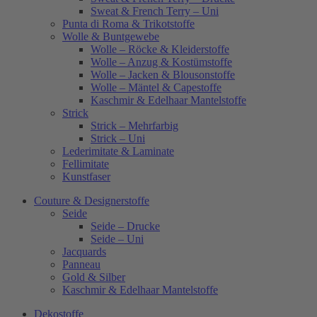
Sweat & French Terry – Uni
Punta di Roma & Trikotstoffe
Wolle & Buntgewebe
Wolle – Röcke & Kleiderstoffe
Wolle – Anzug & Kostümstoffe
Wolle – Jacken & Blousonstoffe
Wolle – Mäntel & Capestoffe
Kaschmir & Edelhaar Mantelstoffe
Strick
Strick – Mehrfarbig
Strick – Uni
Lederimitate & Laminate
Fellimitate
Kunstfaser
Couture & Designerstoffe
Seide
Seide – Drucke
Seide – Uni
Jacquards
Panneau
Gold & Silber
Kaschmir & Edelhaar Mantelstoffe
Dekostoffe