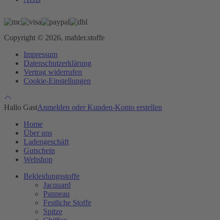
Copyright © 2026, mahler.stoffe
Impressum
Datenschutzerklärung
Vertrag widerrufen
Cookie-Einstellungen
Hallo Gast
Anmelden oder Kunden-Konto erstellen
Home
Über uns
Ladengeschäft
Gutschein
Webshop
Bekleidungsstoffe
Jacquard
Panneau
Festliche Stoffe
Spitze