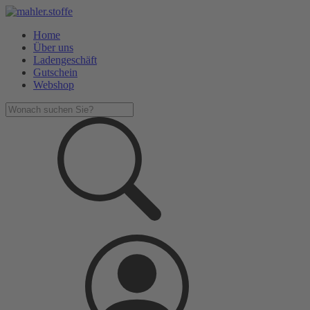
Home
Über uns
Ladengeschäft
Gutschein
Webshop