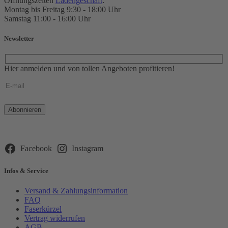
Öffnungszeiten
Ladengeschäft
:
Montag bis Freitag 9:30 - 18:00 Uhr
Samstag 11:00 - 16:00 Uhr
Newsletter
Hier anmelden und von tollen Angeboten profitieren!
Bitte
lasse
dieses
Feld
leer.
Facebook
Instagram
Infos & Service
Versand & Zahlungsinformation
FAQ
Faserkürzel
Vertrag widerrufen
AGB