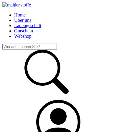
Home
Über uns
Ladengeschäft
Gutschein
Webshop