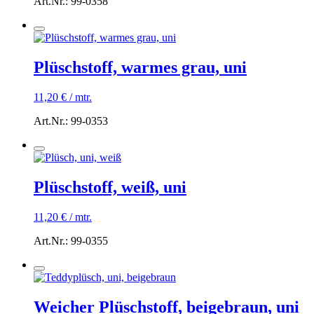
Art.Nr.: 99-0358
Plüschstoff, warmes grau, uni
11,20
€
/
mtr.
Art.Nr.: 99-0353
Plüschstoff, weiß, uni
11,20
€
/
mtr.
Art.Nr.: 99-0355
Weicher Plüschstoff, beigebraun, uni