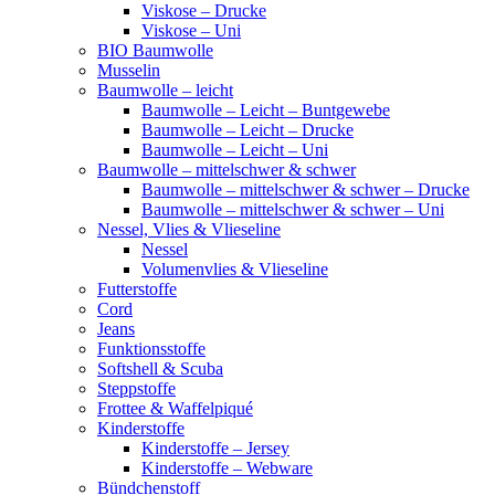
Viskose – Drucke
Viskose – Uni
BIO Baumwolle
Musselin
Baumwolle – leicht
Baumwolle – Leicht – Buntgewebe
Baumwolle – Leicht – Drucke
Baumwolle – Leicht – Uni
Baumwolle – mittelschwer & schwer
Baumwolle – mittelschwer & schwer – Drucke
Baumwolle – mittelschwer & schwer – Uni
Nessel, Vlies & Vlieseline
Nessel
Volumenvlies & Vlieseline
Futterstoffe
Cord
Jeans
Funktionsstoffe
Softshell & Scuba
Steppstoffe
Frottee & Waffelpiqué
Kinderstoffe
Kinderstoffe – Jersey
Kinderstoffe – Webware
Bündchenstoff