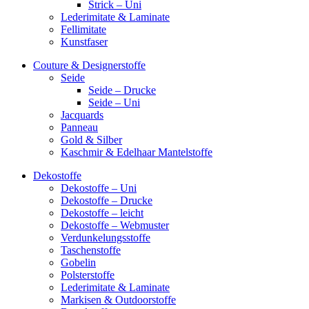
Strick – Uni
Lederimitate & Laminate
Fellimitate
Kunstfaser
Couture & Designerstoffe
Seide
Seide – Drucke
Seide – Uni
Jacquards
Panneau
Gold & Silber
Kaschmir & Edelhaar Mantelstoffe
Dekostoffe
Dekostoffe – Uni
Dekostoffe – Drucke
Dekostoffe – leicht
Dekostoffe – Webmuster
Verdunkelungsstoffe
Taschenstoffe
Gobelin
Polsterstoffe
Lederimitate & Laminate
Markisen & Outdoorstoffe