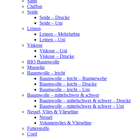
Satin
Chiffon
Seide
Seide – Drucke
Seide – Uni
Leinen
Leinen – Mehrfarbig
Leinen – Uni
Viskose
Viskose – Uni
Viskose – Drucke
BIO Baumwolle
Musselin
Baumwolle – leicht
Baumwolle – leicht – Buntgewebe
Baumwolle – leicht – Drucke
Baumwolle – leicht – Uni
Baumwolle – mittelschwer & schwer
Baumwolle – mittelschwer & schwer – Drucke
Baumwolle – mittelschwer & schwer – Uni
Nessel, Vlies & Vlieseline
Nessel
Volumenvlies & Vlieseline
Futterstoffe
Cord