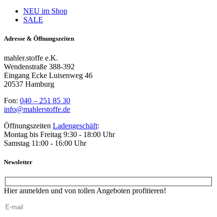
NEU im Shop
SALE
Adresse & Öffnungszeiten
mahler.stoffe e.K.
Wendenstraße 388-392
Eingang Ecke Luisenweg 46
20537 Hamburg
Fon:
040 – 251 85 30
info@mahlerstoffe.de
Öffnungszeiten
Ladengeschäft
:
Montag bis Freitag 9:30 - 18:00 Uhr
Samstag 11:00 - 16:00 Uhr
Newsletter
Hier anmelden und von tollen Angeboten profitieren!