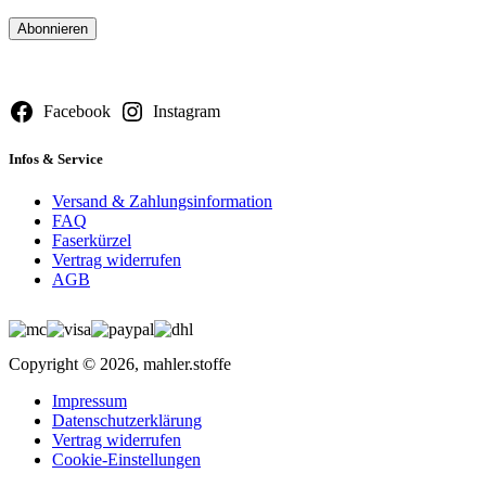
Bitte
lasse
dieses
Feld
leer.
Facebook
Instagram
Infos & Service
Versand & Zahlungsinformation
FAQ
Faserkürzel
Vertrag widerrufen
AGB
Copyright © 2026, mahler.stoffe
Impressum
Datenschutzerklärung
Vertrag widerrufen
Cookie-Einstellungen